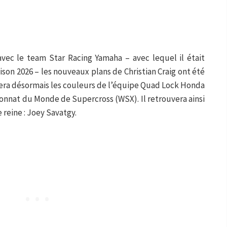
avec le team Star Racing Yamaha – avec lequel il était
ison 2026 – les nouveaux plans de Christian Craig ont été
ortera désormais les couleurs de l’équipe Quad Lock Honda
ionnat du Monde de Supercross (WSX). Il retrouvera ainsi
reine : Joey Savatgy.