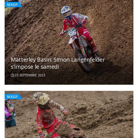
MXGP
Matterley Basin: Simon Langenfelder
s’impose le samedi
23 SEPTEMBRE 2023
MXGP