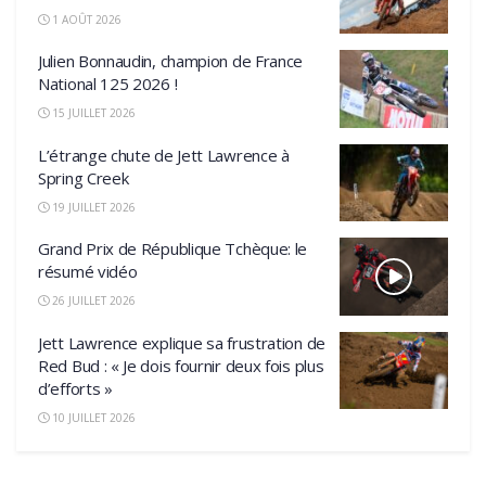
1 AOÛT 2026
Julien Bonnaudin, champion de France
National 125 2026 !
15 JUILLET 2026
L’étrange chute de Jett Lawrence à
Spring Creek
19 JUILLET 2026
Grand Prix de République Tchèque: le
résumé vidéo
26 JUILLET 2026
Jett Lawrence explique sa frustration de
Red Bud : « Je dois fournir deux fois plus
d’efforts »
10 JUILLET 2026