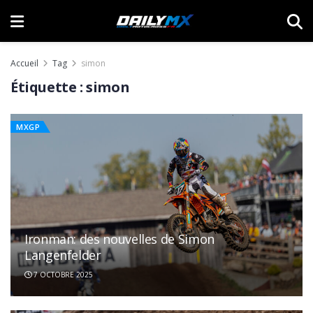
Accueil
Tag
simon
Étiquette :
simon
MXGP
Ironman: des nouvelles de Simon
Langenfelder
7 OCTOBRE 2025