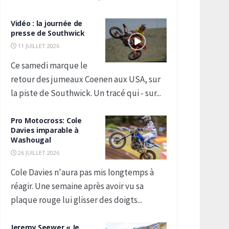
Vidéo : la journée de
presse de Southwick
11 JUILLET 2026
Ce samedi marque le
retour des jumeaux Coenen aux USA, sur
la piste de Southwick. Un tracé qui - sur...
Pro Motocross: Cole
Davies imparable à
Washougal
26 JUILLET 2026
Cole Davies n'aura pas mis longtemps à
réagir. Une semaine après avoir vu sa
plaque rouge lui glisser des doigts...
Jeremy Seewer « Je