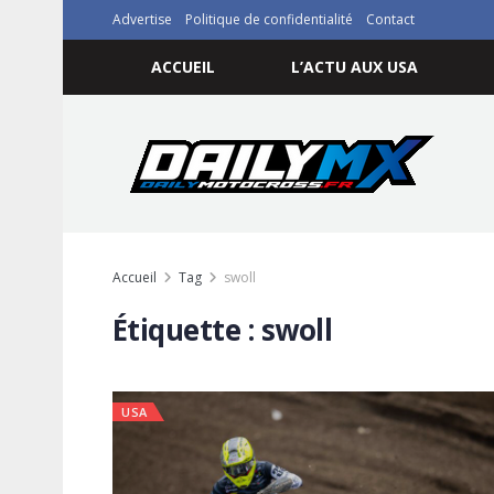
Advertise
Politique de confidentialité
Contact
ACCUEIL
L’ACTU AUX USA
Accueil
Tag
swoll
Étiquette :
swoll
USA