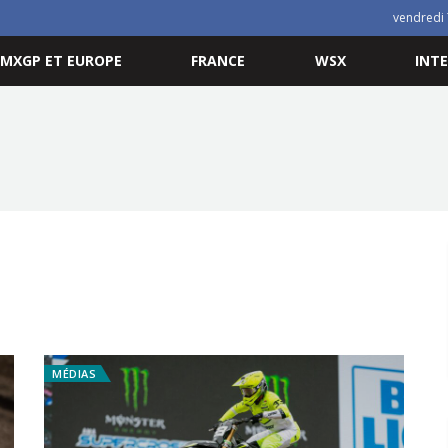
vendredi 
MXGP ET EUROPE
FRANCE
WSX
INT
MÉDIAS