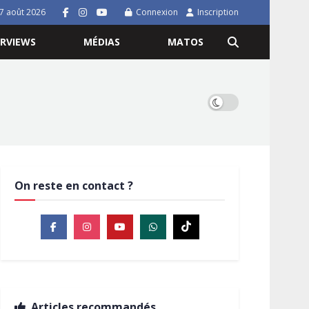
7 août 2026
Connexion
Inscription
ERVIEWS
MÉDIAS
MATOS
On reste en contact ?
Articles recommandés