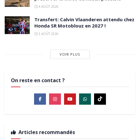
4 AOÛT 2026
Transfert: Calvin Vlaanderen attendu chez
Honda SR Motoblouz en 2027 !
3 AOÛT 2026
VOIR PLUS
On reste en contact ?
Articles recommandés