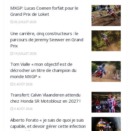
MXGP: Lucas Coenen forfait pour le
Grand Prix de Loket
26 JUILLET 2026
Une carrière, cinq constructeurs : le
parcours de Jeremy Seewer en Grand
Prix
14 JUILLET 2026
Tom Vialle « mon objectif est de
décrocher un titre de champion du
monde MXGP »
5 AOÛT 2026
Transfert: Calvin Vlaanderen attendu
chez Honda SR Motoblouz en 2027 !
3 AOÛT 2026
Alberto Forato « je sais de quoi je suis
capable, et devoir gérer cette infection