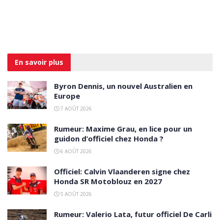
En savoir
plus
Byron Dennis, un nouvel Australien en
Europe
7 AOÛT 2026
Rumeur: Maxime Grau, en lice pour un
guidon d’officiel chez Honda ?
6 AOÛT 2026
Officiel: Calvin Vlaanderen signe chez
Honda SR Motoblouz en 2027
5 AOÛT 2026
Rumeur: Valerio Lata, futur officiel De Carli