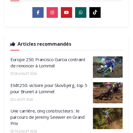
Articles recommandés
Europe 250: Francisco Garcia contraint
de renoncer à Lommel
28 JUILLET 2026
EMX250: victoire pour Skovbjerg, top 5
pour Brunet à Lommel
2 AOÛT 2026
Une carrière, cinq constructeurs : le
parcours de Jeremy Seewer en Grand
Prix
14 JUILLET 2026