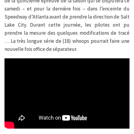
de la quinzième épreuve de la saison qui se disputera ce
samedi – et pour la dernière fois – dans l’enceinte du
Speedway d’Atlanta avant de prendre la direction de Salt
Lake City. Durant cette journée, les pilotes ont pu
prendre la mesure des quelques modifications de tracé
… La très longue série de (18) whoops pourrait faire une
nouvelle fois office de séparateur.