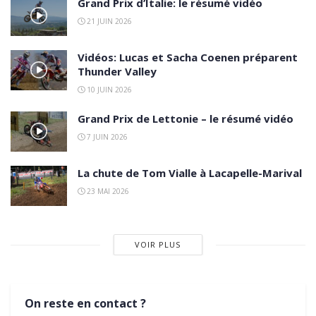
Grand Prix d’Italie: le résumé vidéo
21 JUIN 2026
Vidéos: Lucas et Sacha Coenen préparent
Thunder Valley
10 JUIN 2026
Grand Prix de Lettonie – le résumé vidéo
7 JUIN 2026
La chute de Tom Vialle à Lacapelle-Marival
23 MAI 2026
VOIR PLUS
On reste en contact ?