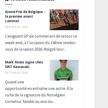
Grand Prix de Belgique –
la preview avant
Lommel
30 JUILLET 2026
L'exigeant GP de Lommel est de retour ce
week-end, à l'occasion du 14ème rendez-
vous de la saison 2026. Malgré leur...
Mark Fineis signe chez
ISRT Kawasaki
17 JUILLET 2026
Quand une
opportunité en entraîne une autre. À la
suite de la signature du Norvégien
Cornelius Tøndel au sein du...