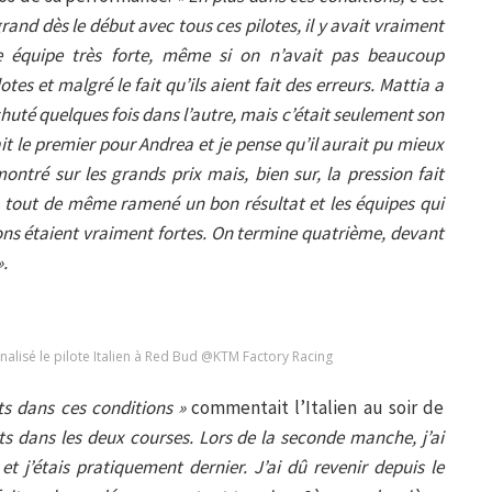
rand dès le début avec tous ces pilotes, il y avait vraiment
e équipe très forte, même si on n’avait pas beaucoup
tes et malgré le fait qu’ils aient fait des erreurs. Mattia a
huté quelques fois dans l’autre, mais c’était seulement son
t le premier pour Andrea et je pense qu’il aurait pu mieux
montré sur les grands prix mais, bien sur, la pression fait
a tout de même ramené un bon résultat et les équipes qui
ns étaient vraiment fortes. On termine quatrième, devant
».
alisé le pilote Italien à Red Bud @KTM Factory Racing
ts dans ces conditions »
commentait l’Italien au soir de
rts dans les deux courses. Lors de la seconde manche, j’ai
 et j’étais pratiquement dernier. J’ai dû revenir depuis le