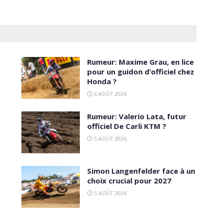
Rumeur: Maxime Grau, en lice
pour un guidon d’officiel chez
Honda ?
6 AOÛT 2026
Rumeur: Valerio Lata, futur
officiel De Carli KTM ?
5 AOÛT 2026
Simon Langenfelder face à un
choix crucial pour 2027
5 AOÛT 2026