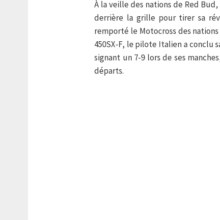
À la veille des nations de Red Bud, 
derrière la grille pour tirer sa r
remporté le Motocross des nations 
450SX-F, le pilote Italien a conclu 
signant un 7-9 lors de ses manches
départs.