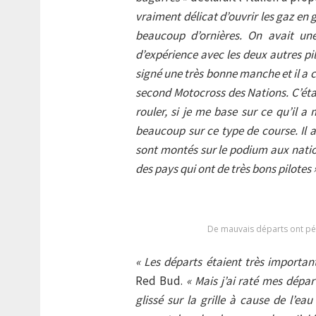
vraiment délicat d’ouvrir les gaz en g
beaucoup d’ornières. On avait un
d’expérience avec les deux autres pilo
signé une très bonne manche et il a c
second Motocross des Nations. C’étai
rouler, si je me base sur ce qu’il a 
beaucoup sur ce type de course. Il 
sont montés sur le podium aux natio
des pays qui ont de très bons pilotes 
De mauvais départs ont pén
« Les départs étaient très importan
Red Bud.
« Mais j’ai raté mes dépa
glissé sur la grille à cause de l’eau