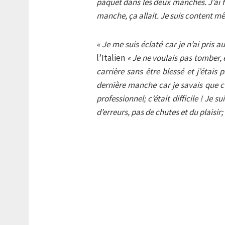
paquet dans les deux manches. J’ai
manche, ça allait. Je suis content mê
« Je me suis éclaté car je n’ai pris 
l’Italien
« Je ne voulais pas tomber, 
carrière sans être blessé et j’étais 
dernière manche car je savais que c
professionnel; c’était difficile ! Je 
d’erreurs, pas de chutes et du plaisir; 