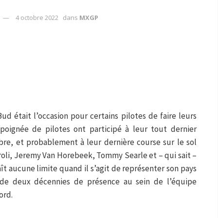
4 octobre 2022
dans
MXGP
d était l’occasion pour certains pilotes de faire leurs
poignée de pilotes ont participé à leur tout dernier
re, et probablement à leur dernière course sur le sol
iroli, Jeremy Van Horebeek, Tommy Searle et – qui sait –
ît aucune limite quand il s’agit de représenter son pays
de deux décennies de présence au sein de l’équipe
ord.