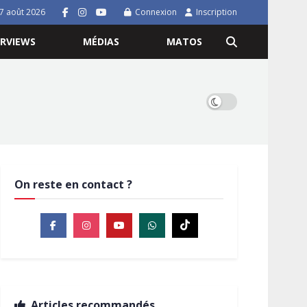
7 août 2026
Connexion
Inscription
ERVIEWS
MÉDIAS
MATOS
On reste en contact ?
Articles recommandés