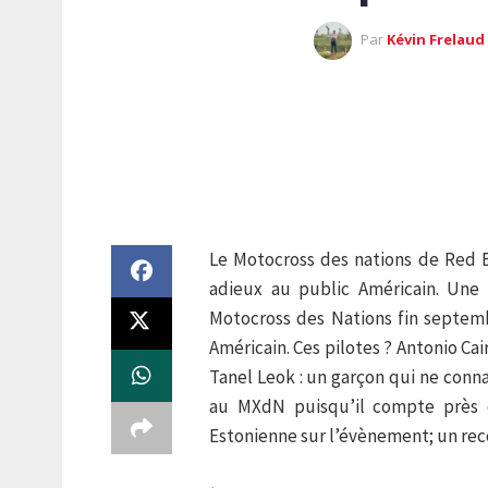
Par
Kévin Frelaud
Le Motocross des nations de Red Bu
adieux au public Américain. Une 
Motocross des Nations fin septemb
Américain. Ces pilotes ? Antonio Ca
Tanel Leok : un garçon qui ne conna
au MXdN puisqu’il compte près 
Estonienne sur l’évènement; un rec