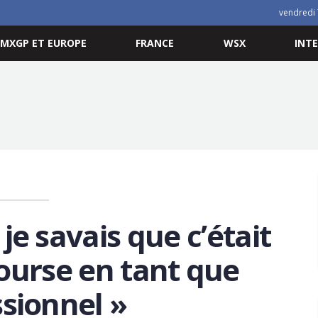
vendredi 
MXGP ET EUROPE
FRANCE
WSX
INT
 je savais que c’était
ourse en tant que
sionnel »