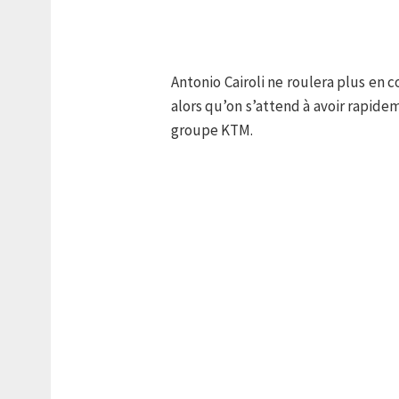
Antonio Cairoli ne roulera plus en 
alors qu’on s’attend à avoir rapide
groupe KTM.