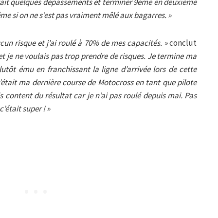
 fait quelques dépassements et terminer 9ème en deuxième
me si on ne s’est pas vraiment mêlé aux bagarres. »
aucun risque et j’ai roulé à 70% de mes capacités. »
conclut
et je ne voulais pas trop prendre de risques. Je termine ma
plutôt ému en franchissant la ligne d’arrivée lors de cette
’était ma dernière course de Motocross en tant que pilote
suis content du résultat car je n’ai pas roulé depuis mai. Pas
c’était super ! »