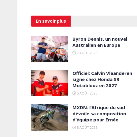
En savoir
plus
Byron Dennis, un nouvel
Australien en Europe
7 AOÛT 2026
Officiel: Calvin Vlaanderen
signe chez Honda SR
Motoblouz en 2027
5 AOÛT 2026
MXDN: l’Afrique du sud
dévoile sa composition
d’équipe pour Ernée
5 AOÛT 2026