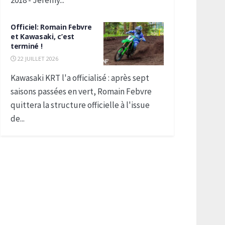
2018 - Jeremy...
Officiel: Romain Febvre
et Kawasaki, c’est
terminé !
22 JUILLET 2026
Kawasaki KRT l'a officialisé : après sept
saisons passées en vert, Romain Febvre
quittera la structure officielle à l'issue
de...