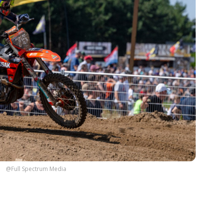
@Full Spectrum Media