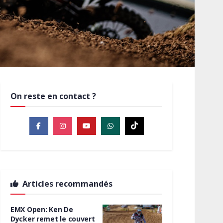
On reste en contact ?
Articles recommandés
EMX Open: Ken De
Dycker remet le couvert