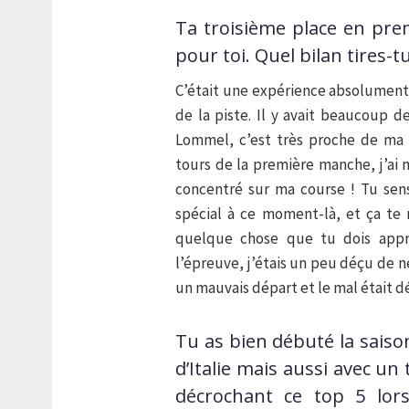
Ta troisième place en pr
pour toi. Quel bilan tires-t
C’était une expérience absolument
de la piste. Il y avait beaucoup
Lommel, c’est très proche de ma v
tours de la première manche, j’ai
concentré sur ma course ! Tu sen
spécial à ce moment-là, et ça te
quelque chose que tu dois appr
l’épreuve, j’étais un peu déçu de ne
un mauvais départ et le mal était déj
Tu as bien débuté la saison
d’Italie mais aussi avec un
décrochant ce top 5 lor