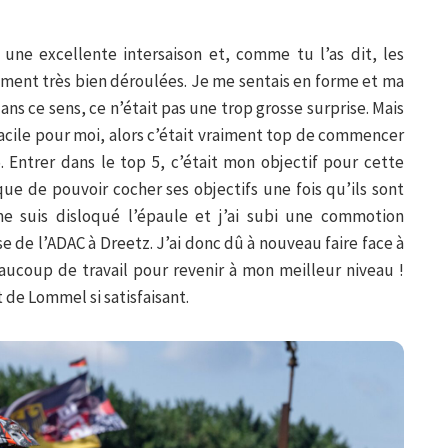
 une excellente intersaison et, comme tu l’as dit, les
ement très bien déroulées. Je me sentais en forme et ma
ns ce sens, ce n’était pas une trop grosse surprise. Mais
facile pour moi, alors c’était vraiment top de commencer
 Entrer dans le top 5, c’était mon objectif pour cette
que de pouvoir cocher ses objectifs une fois qu’ils sont
e suis disloqué l’épaule et j’ai subi une commotion
e de l’ADAC à Dreetz. J’ai donc dû à nouveau faire face à
eaucoup de travail pour revenir à mon meilleur niveau !
t de Lommel si satisfaisant.