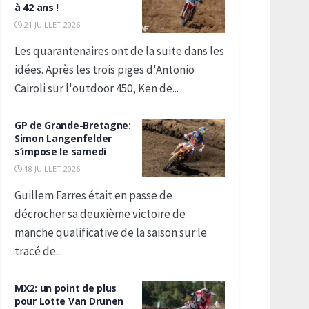
à 42 ans !
21 JUILLET 2026
Les quarantenaires ont de la suite dans les
idées. Après les trois piges d'Antonio
Cairoli sur l'outdoor 450, Ken de...
GP de Grande-Bretagne:
Simon Langenfelder
s’impose le samedi
18 JUILLET 2026
Guillem Farres était en passe de
décrocher sa deuxième victoire de
manche qualificative de la saison sur le
tracé de...
MX2: un point de plus
pour Lotte Van Drunen