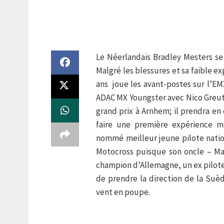
Le Néerlandais Bradley Mesters se
Malgré les blessures et sa faible ex
ans joue les avant-postes sur l’EM
ADAC MX Youngster avec Nico Greutm
grand prix à Arnhem; il prendra en
faire une première expérience m
nommé meilleur jeune pilote nation
Motocross puisque son oncle – Ma
champion d’Allemagne, un ex pilot
de prendre la direction de la Suèd
vent en poupe.