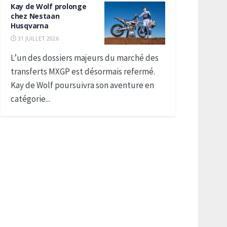
Kay de Wolf prolonge
chez Nestaan
Husqvarna
31 JUILLET 2026
L’un des dossiers majeurs du marché des
transferts MXGP est désormais refermé.
Kay de Wolf poursuivra son aventure en
catégorie...