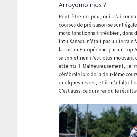
Arroyomolinos ?
Peut-être un peu, oui. J’ai connu
courses de pré-saison se sont égal
moto fonctionnait très bien, donc da
Intu Xanadu n’était pas un terrain 
la saison Européenne par un top 5.
saison et rien n’est plus motivant 
atteints ! Malheureusement, je m
cérébrale lors de la deuxième cours
quelques revers, et il m’a fallu b
C’est aussi ce qui a rendu le résulta