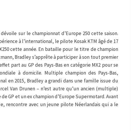
 dévoile sur le championnat d’Europe 250 cette saison.
périence à l’international, le pilote Kosak KTM âgé de 17
X250 cette année. En bataille pour le titre de champion
ann, Bradley s’apprête à participer à son tout premier
 effet part au GP des Pays-Bas en catégorie MX2 pour se
ondiale à domicile. Multiple champion des Pays-Bas,
al en 2015, Bradley a grandi dans une famille issue du
rcel Van Drunen – n’est autre qu’un ancien (multiple)
e de GP et un ex champion d’Europe Supermotard. Avant
e, rencontre avec un jeune pilote Néerlandais qui a le