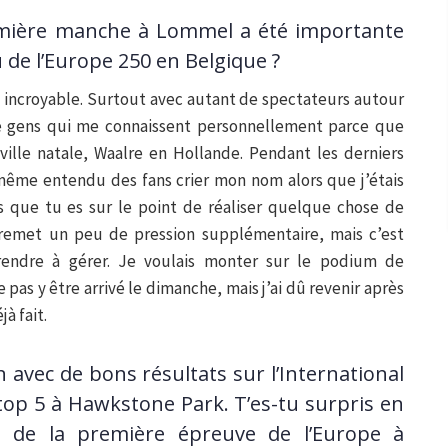
emière manche à Lommel a été importante
u de l’Europe 250 en Belgique ?
 incroyable. Surtout avec autant de spectateurs autour
 de gens qui me connaissent personnellement parce que
ille natale, Waalre en Hollande. Pendant les derniers
 même entendu des fans crier mon nom alors que j’étais
s que tu es sur le point de réaliser quelque chose de
 remet un peu de pression supplémentaire, mais c’est
endre à gérer. Je voulais monter sur le podium de
 pas y être arrivé le dimanche, mais j’ai dû revenir après
à fait.
 avec de bons résultats sur l’International
 top 5 à Hawkstone Park. T’es-tu surpris en
s de la première épreuve de l’Europe à