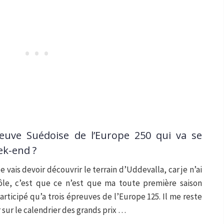
reuve Suédoise de l’Europe 250 qui va se
ek-end ?
je vais devoir découvrir le terrain d’Uddevalla, car je n’ai
rôle, c’est que ce n’est que ma toute première saison
articipé qu’a trois épreuves de l’Europe 125. Il me reste
sur le calendrier des grands prix …