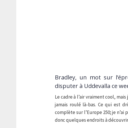
Bradley, un mot sur l’ép
disputer à Uddevalla ce we
Le cadre à l’air vraiment cool, mais 
jamais roulé là-bas. Ce qui est d
complète sur l’Europe 250; je n’ai p
donc quelques endroits à découvrir 