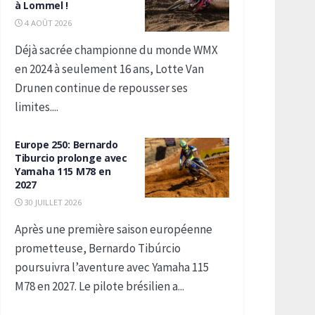
à Lommel !
4 AOÛT 2026
Déjà sacrée championne du monde WMX
en 2024 à seulement 16 ans, Lotte Van
Drunen continue de repousser ses
limites....
Europe 250: Bernardo
Tiburcio prolonge avec
Yamaha 115 M78 en
2027
30 JUILLET 2026
Après une première saison européenne
prometteuse, Bernardo Tibúrcio
poursuivra l’aventure avec Yamaha 115
M78 en 2027. Le pilote brésilien a...