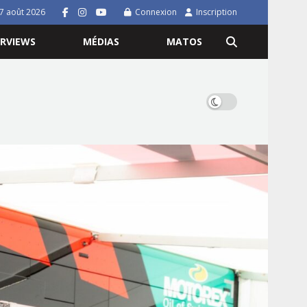
7 août 2026
Connexion
Inscription
ERVIEWS
MÉDIAS
MATOS