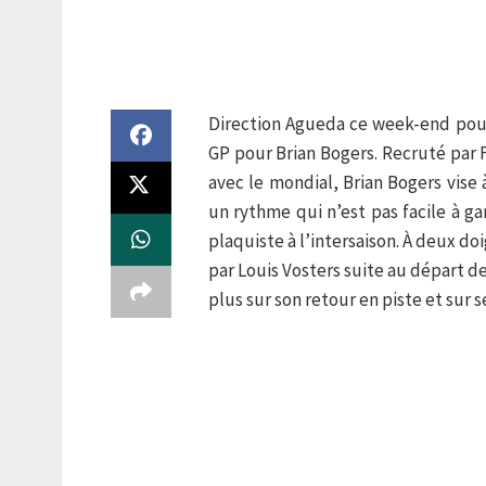
Direction Agueda ce week-end pour 
GP pour Brian Bogers. Recruté par F
avec le mondial, Brian Bogers vise 
un rythme qui n’est pas facile à ga
plaquiste à l’intersaison. À deux do
par Louis Vosters suite au départ d
plus sur son retour en piste et sur s