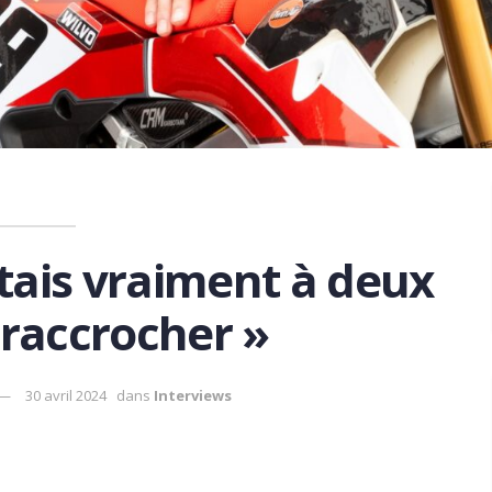
étais vraiment à deux
 raccrocher »
30 avril 2024
dans
Interviews