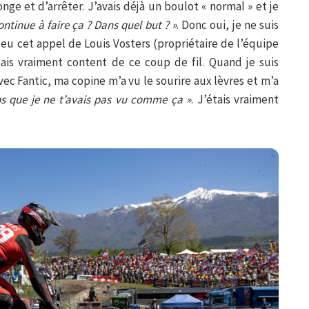
ge et d’arrêter. J’avais déjà un boulot « normal » et je
ontinue à faire ça ? Dans quel but ? »
. Donc oui, je ne suis
ai eu cet appel de Louis Vosters (propriétaire de l’équipe
tais vraiment content de ce coup de fil. Quand je suis
ec Fantic, ma copine m’a vu le sourire aux lèvres et m’a
ps que je ne t’avais pas vu comme ça »
. J’étais vraiment