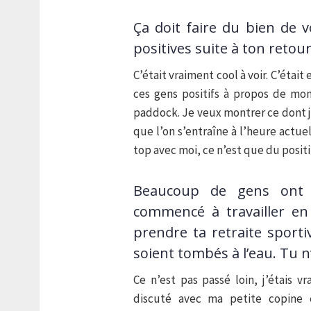
Ça doit faire du bien de v
positives suite à ton retour
C’était vraiment cool à voir. C’étai
ces gens positifs à propos de mon
paddock. Je veux montrer ce dont j
que l’on s’entraîne à l’heure actu
top avec moi, ce n’est que du positi
Beaucoup de gens ont é
commencé à travailler en
prendre ta retraite sport
soient tombés à l’eau. Tu n
Ce n’est pas passé loin, j’étais v
discuté avec ma petite copine e