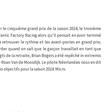
le cinquième grand prix de la saison 2024; le troisième
antic Factory Racing alors qu’il pensait en avoir terminé
à retrouver le rythme et les avant-postes en grand prix;
rder quand on sait que le garçon travaillait en tant que
igts de la retraite, Brian Bogers a été repêché in-extremis
e Roan Van de Moosdijk. Le pilote Néerlandais nous en dit
es objectifs pour la saison 2024. Micro.