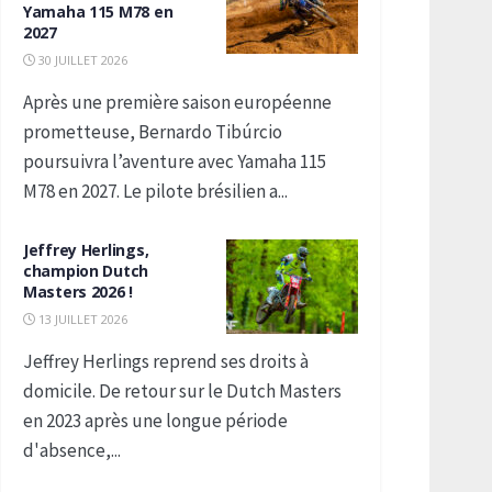
Yamaha 115 M78 en
2027
30 JUILLET 2026
Après une première saison européenne
prometteuse, Bernardo Tibúrcio
poursuivra l’aventure avec Yamaha 115
M78 en 2027. Le pilote brésilien a...
Jeffrey Herlings,
champion Dutch
Masters 2026 !
13 JUILLET 2026
Jeffrey Herlings reprend ses droits à
domicile. De retour sur le Dutch Masters
en 2023 après une longue période
d'absence,...