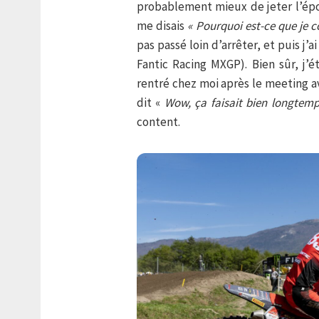
probablement mieux de jeter l’épon
me disais
« Pourquoi est-ce que je c
pas passé loin d’arrêter, et puis j’
Fantic Racing MXGP). Bien sûr, j’é
rentré chez moi après le meeting av
dit «
Wow, ça faisait bien longtem
content.