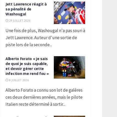
Jett Lawrence réagit à
sa pénalité de
Washougal
29 JUILLET 2026
Une fois de plus, Washougal n'a pas souri à
Jett Lawrence. Auteur d'une sortie de
piste lors de la seconde...
Alberto Forato « je sais
de quoi je suis capable,
et devoir gérer cette
infection me rend fou »
8 JUILLET 2026
Alberto Forato a connu son lot de galères
ces deux dernières années, mais le pilote
Italien reste déterminé à sortir...