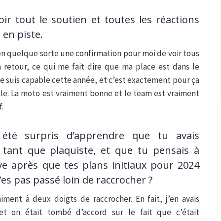
oir tout le soutien et toutes les réactions
 en piste.
t en quelque sorte une confirmation pour moi de voir tous
 retour, ce qui me fait dire que ma place est dans le
e suis capable cette année, et c’est exactement pour ça
elle. La moto est vraiment bonne et le team est vraiment
f.
té surpris d’apprendre que tu avais
 tant que plaquiste, et que tu pensais à
ive après que tes plans initiaux pour 2024
’es pas passé loin de raccrocher ?
raiment à deux doigts de raccrocher. En fait, j’en avais
t on était tombé d’accord sur le fait que c’était