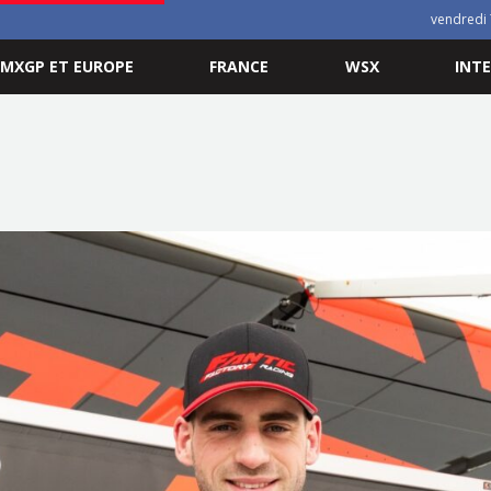
vendredi 
MXGP ET EUROPE
FRANCE
WSX
INT