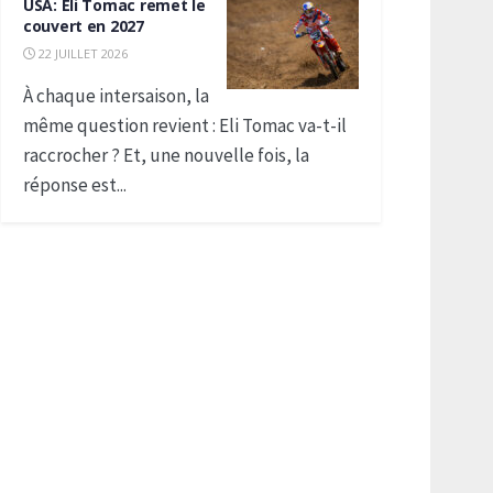
USA: Eli Tomac remet le
couvert en 2027
22 JUILLET 2026
À chaque intersaison, la
même question revient : Eli Tomac va-t-il
raccrocher ? Et, une nouvelle fois, la
réponse est...