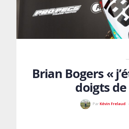
Brian Bogers « j’
doigts de
Par
Kévin Frelaud