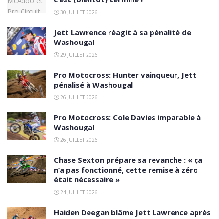
30 JUILLET 2026
Jett Lawrence réagit à sa pénalité de
Washougal
29 JUILLET 2026
Pro Motocross: Hunter vainqueur, Jett
pénalisé à Washougal
26 JUILLET 2026
Pro Motocross: Cole Davies imparable à
Washougal
26 JUILLET 2026
Chase Sexton prépare sa revanche : « ça
n’a pas fonctionné, cette remise à zéro
était nécessaire »
24 JUILLET 2026
Haiden Deegan blâme Jett Lawrence après