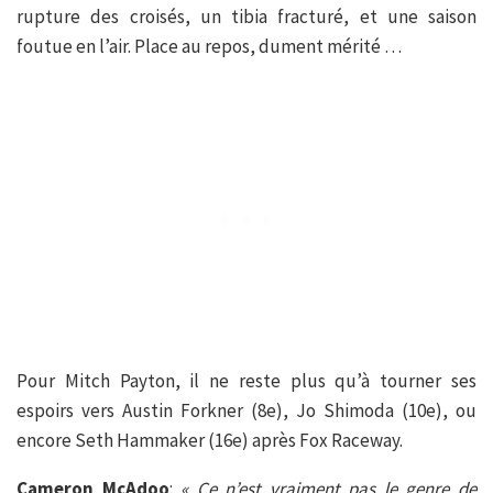
rupture des croisés, un tibia fracturé, et une saison
foutue en l’air. Place au repos, dument mérité …
Pour Mitch Payton, il ne reste plus qu’à tourner ses
espoirs vers Austin Forkner (8e), Jo Shimoda (10e), ou
encore Seth Hammaker (16e) après Fox Raceway.
Cameron McAdoo
:
« Ce n’est vraiment pas le genre de