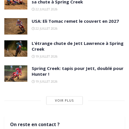
sa chute à Spring Creek
22 JUILLET 2026
USA: Eli Tomac remet le couvert en 2027
22 JUILLET 2026
L’étrange chute de Jett Lawrence à Spring
Creek
19 JUILLET 2026
Spring Creek: tapis pour Jett, doublé pour
Hunter !
19 JUILLET 2026
VOIR PLUS
On reste en contact ?