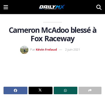
Cameron McAdoo blessé à
Fox Raceway
Par
Kévin Frelaud
2 juin 2021