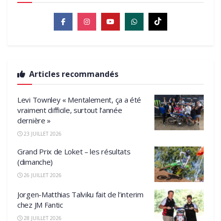
Articles recommandés
Levi Townley « Mentalement, ça a été
vraiment difficile, surtout l’année
dernière »
23 JUILLET 2026
Grand Prix de Loket – les résultats
(dimanche)
26 JUILLET 2026
Jorgen-Matthias Talviku fait de l’interim
chez JM Fantic
28 JUILLET 2026