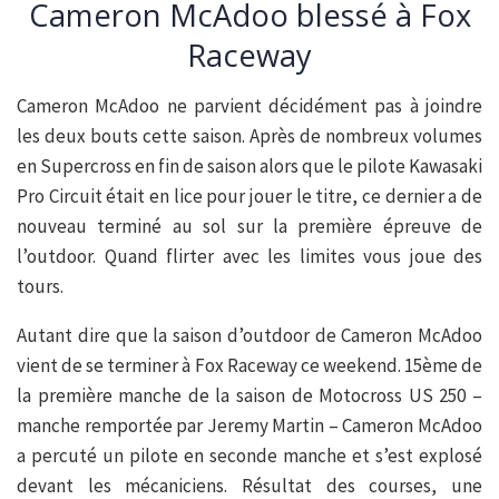
Cameron McAdoo blessé à Fox
Raceway
Cameron McAdoo ne parvient décidément pas à joindre
les deux bouts cette saison. Après de nombreux volumes
en Supercross en fin de saison alors que le pilote Kawasaki
Pro Circuit était en lice pour jouer le titre, ce dernier a de
nouveau terminé au sol sur la première épreuve de
l’outdoor. Quand flirter avec les limites vous joue des
tours.
Autant dire que la saison d’outdoor de Cameron McAdoo
vient de se terminer à Fox Raceway ce weekend. 15ème de
la première manche de la saison de Motocross US 250 –
manche remportée par Jeremy Martin – Cameron McAdoo
a percuté un pilote en seconde manche et s’est explosé
devant les mécaniciens. Résultat des courses, une