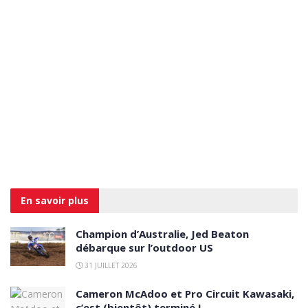
En savoir
plus
Champion d’Australie, Jed Beaton
débarque sur l’outdoor US
31 JUILLET 2026
Cameron McAdoo et Pro Circuit Kawasaki,
c’est (bientôt) terminé !