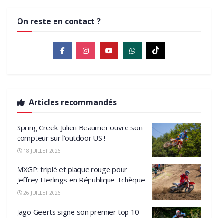
On reste en contact ?
Articles recommandés
Spring Creek: Julien Beaumer ouvre son
compteur sur l’outdoor US !
18 JUILLET 2026
MXGP: triplé et plaque rouge pour
Jeffrey Herlings en République Tchèque
26 JUILLET 2026
Jago Geerts signe son premier top 10