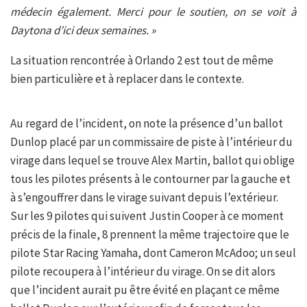
médecin également. Merci pour le soutien, on se voit à
Daytona d’ici deux semaines. »
La situation rencontrée à Orlando 2 est tout de même
bien particulière et à replacer dans le contexte.
Au regard de l’incident, on note la présence d’un ballot
Dunlop placé par un commissaire de piste à l’intérieur du
virage dans lequel se trouve Alex Martin, ballot qui oblige
tous les pilotes présents à le contourner par la gauche et
à s’engouffrer dans le virage suivant depuis l’extérieur.
Sur les 9 pilotes qui suivent Justin Cooper à ce moment
précis de la finale, 8 prennent la même trajectoire que le
pilote Star Racing Yamaha, dont Cameron McAdoo; un seul
pilote recoupera à l’intérieur du virage. On se dit alors
que l’incident aurait pu être évité en plaçant ce même