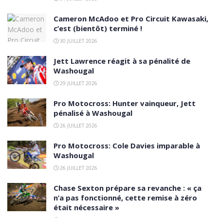
Cameron McAdoo et Pro Circuit Kawasaki,
c’est (bientôt) terminé !
30 JUILLET 2026
Jett Lawrence réagit à sa pénalité de
Washougal
29 JUILLET 2026
Pro Motocross: Hunter vainqueur, Jett
pénalisé à Washougal
26 JUILLET 2026
Pro Motocross: Cole Davies imparable à
Washougal
26 JUILLET 2026
Chase Sexton prépare sa revanche : « ça
n’a pas fonctionné, cette remise à zéro
était nécessaire »