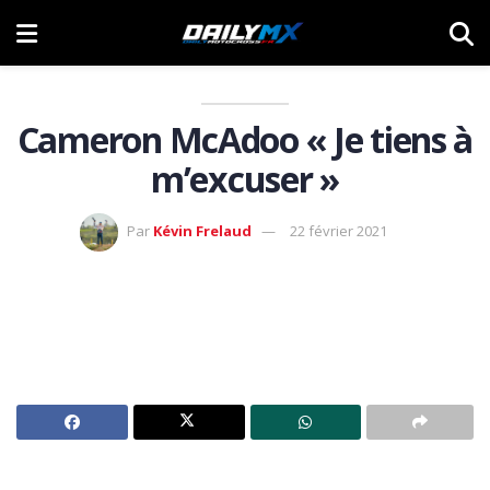
Cameron McAdoo « Je tiens à
m’excuser »
Par
Kévin Frelaud
22 février 2021