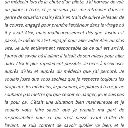
un médecin lors de la chute d’un pilote. J’ai horreur de voir
un pilote à terre, et je ne veux pas me retrouver dans ce
genre de situation mais j’étais en train de suivre le leader de
la course, engagé pour prendre l’extérieur dans le virage où
il y avait Alex, mais malheureusement dès que Justin est
passé, le médecin s’est engagé pour aller aider Alex au plus
vite. Je suis entièrement responsable de ce qui est arrivé,
j’aurai dû savoir où il allait; il faisait de son mieux pour aller
aider Alex le plus rapidement possible. Je tiens à m’excuser
auprès d’Alex et auprès du médecin que j’ai percuté. Je
voulais juste que vous sachiez que je respecte toujours les
drapeaux, les médecins, le personnel, les pilotes à terre, je ne
souhaite pas mettre qui que ce soit en danger; je ne suis pas
la pour ça. C’était une situation bien malheureuse et je
voulais vous faire savoir que je prenais ma part de
responsabilité pour ce qui s’est passé avant d’aller de
l’avant. Je suis content de savoir qu’Alex va bien, et le