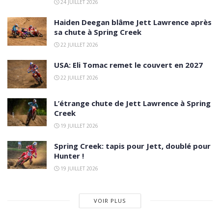
24 JUILLET 2026
Haiden Deegan blâme Jett Lawrence après
sa chute à Spring Creek
22 JUILLET 2026
USA: Eli Tomac remet le couvert en 2027
22 JUILLET 2026
L’étrange chute de Jett Lawrence à Spring
Creek
19 JUILLET 2026
Spring Creek: tapis pour Jett, doublé pour
Hunter !
19 JUILLET 2026
VOIR PLUS