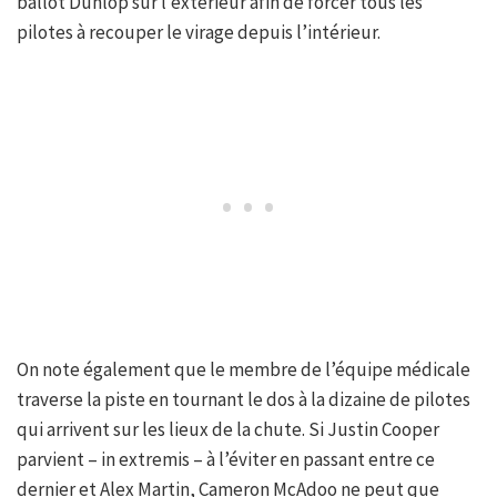
ballot Dunlop sur l’extérieur afin de forcer tous les
pilotes à recouper le virage depuis l’intérieur.
On note également que le membre de l’équipe médicale
traverse la piste en tournant le dos à la dizaine de pilotes
qui arrivent sur les lieux de la chute. Si Justin Cooper
parvient – in extremis – à l’éviter en passant entre ce
dernier et Alex Martin, Cameron McAdoo ne peut que