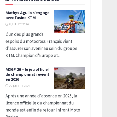
Mathys Agullo s’engage
avec l’usine KTM
8 JUILLET 2026
L'un des plus grands
espoirs du motocross Français vient
d'assurer son avenir au sein du groupe
KTM. Champion d'Europe et...
MXGP 26 – le jeu officiel
du championnat revient
en 2026
27 JUILLET 2026
Après une année d'absence en 2025, la
licence officielle du championnat du
monde est enfin de retour. Infront Moto