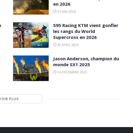
en 2026
23 MAI 2026
e
595 Racing KTM vient gonfler
les rangs du World
Supercross en 2026
30 AVRIL 2026
Jason Anderson, champion du
monde SX1 2025
14 DÉCEMBRE 2025
VOIR PLUS