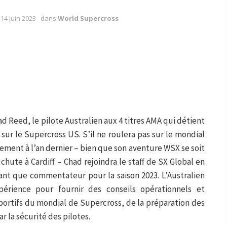
14 juin 2023
dans
World Supercross
d Reed, le pilote Australien aux 4 titres AMA qui détient
 sur le Supercross US. S’il ne roulera pas sur le mondial
ement à l’an dernier – bien que son aventure WSX se soit
hute à Cardiff – Chad rejoindra le staff de SX Global en
tant que commentateur pour la saison 2023. L’Australien
périence pour fournir des conseils opérationnels et
sportifs du mondial de Supercross, de la préparation des
r la sécurité des pilotes.