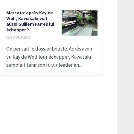
Mercato: après Kay de
Wolf, Kawasaki voit
aussi Guillem Farres lui
échapper ?
3 AOÛT 2026
On pensait le dossier bouclé. Après avoir
vu Kay de Wolf leur échapper, Kawasaki
semblait tenir son futur leader en...