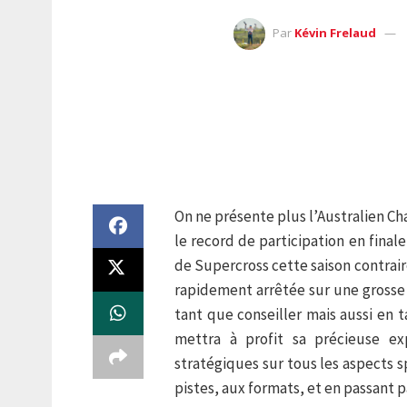
Par
Kévin Frelaud
On ne présente plus l’Australien Cha
le record de participation en finale
de Supercross cette saison contrair
rapidement arrêtée sur une grosse c
tant que conseiller mais aussi en 
mettra à profit sa précieuse ex
stratégiques sur tous les aspects 
pistes, aux formats, et en passant pa