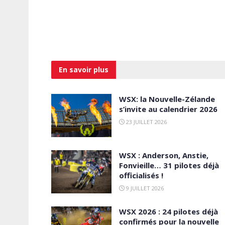
En savoir
plus
WSX: la Nouvelle-Zélande
s’invite au calendrier 2026
23 JUILLET 2026
WSX : Anderson, Anstie,
Fonvieille… 31 pilotes déjà
officialisés !
9 JUILLET 2026
WSX 2026 : 24 pilotes déjà
confirmés pour la nouvelle