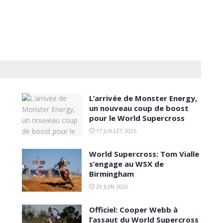
L’arrivée de Monster Energy,
un nouveau coup de boost
pour le World Supercross
17 JUILLET 2026
World Supercross: Tom Vialle
s’engage au WSX de
Birmingham
29 JUIN 2026
Officiel: Cooper Webb à
l’assaut du World Supercross