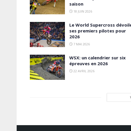
saison
18 JUIN 2026
Le World Supercross dévoil
ses premiers pilotes pour
2026
7 MAI 2026
WSX: un calendrier sur six
épreuves en 2026
22 AVRIL 2026