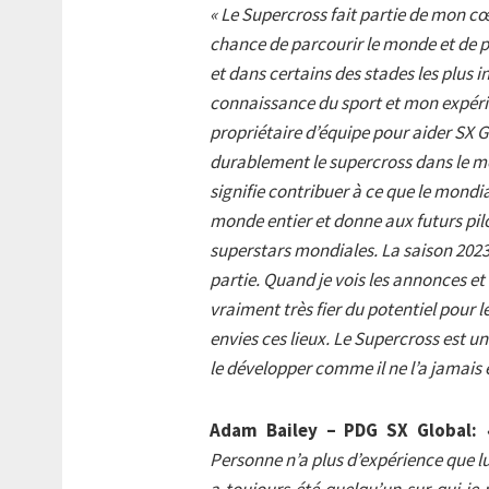
« Le Supercross fait partie de mon cœu
chance de parcourir le monde et de p
et dans certains des stades les plus
connaissance du sport et mon expéri
propriétaire d’équipe pour aider SX G
durablement le supercross dans le mo
signifie contribuer à ce que le mond
monde entier et donne aux futurs pilo
superstars mondiales. La saison 2023 
partie. Quand je vois les annonces e
vraiment très fier du potentiel pour 
envies ces lieux. Le Supercross est u
le développer comme il ne l’a jamais
Adam Bailey – PDG SX Global:
Personne n’a plus d’expérience que lui
a toujours été quelqu’un sur qui je