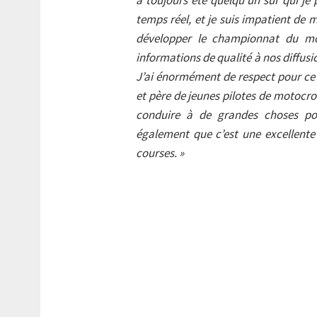
temps réel, et je suis impatient de
développer le championnat du mo
informations de qualité à nos diffus
J’ai énormément de respect pour ce 
et père de jeunes pilotes de motocro
conduire à de grandes choses pou
également que c’est une excellente
courses. »