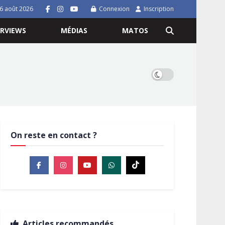
 6 août 2026
Connexion
Inscription
ERVIEWS
MÉDIAS
MATOS
On reste en contact ?
Articles recommandés