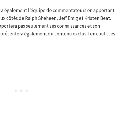
ra également l’équipe de commentateurs en apportant
 aux côtés de Ralph Sheheen, Jeff Emig et Kristen Beat.
pportera pas seulement ses connaissances et son
 il présentera également du contenu exclusif en coulisses