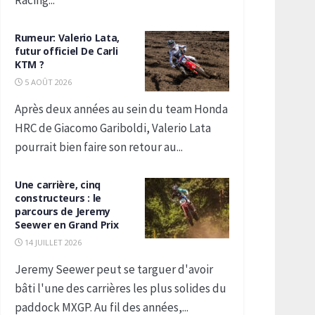
Racing...
Rumeur: Valerio Lata,
futur officiel De Carli
KTM ?
5 AOÛT 2026
Après deux années au sein du team Honda
HRC de Giacomo Gariboldi, Valerio Lata
pourrait bien faire son retour au...
Une carrière, cinq
constructeurs : le
parcours de Jeremy
Seewer en Grand Prix
14 JUILLET 2026
Jeremy Seewer peut se targuer d'avoir
bâti l'une des carrières les plus solides du
paddock MXGP. Au fil des années,...