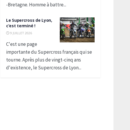
-Bretagne. Homme à battre...
Le Supercross de Lyon,
c’est terminé !
9 JUILLET 2026
C'est une page
importante du Supercross français qui se
tourne. Après plus de vingt-cinq ans
d'existence, le Supercross de Lyon...