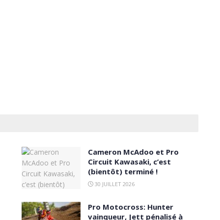
Cameron McAdoo et Pro
Circuit Kawasaki, c’est
(bientôt) terminé !
30 JUILLET 2026
Pro Motocross: Hunter
vainqueur, Jett pénalisé à