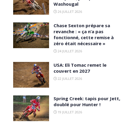
Washougal
26 JUILLET 2026
Chase Sexton prépare sa
revanche : « ça n’a pas
fonctionné, cette remise à
zéro était nécessaire »
24 JUILLET 2026
USA: Eli Tomac remet le
couvert en 2027
22 JUILLET 2026
Spring Creek: tapis pour Jett,
doublé pour Hunter !
19 JUILLET 2026