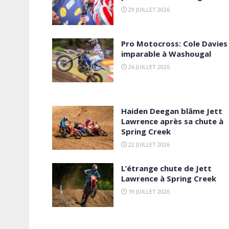
29 JUILLET 2026
Pro Motocross: Cole Davies
imparable à Washougal
26 JUILLET 2026
Haiden Deegan blâme Jett
Lawrence après sa chute à
Spring Creek
22 JUILLET 2026
L’étrange chute de Jett
Lawrence à Spring Creek
19 JUILLET 2026