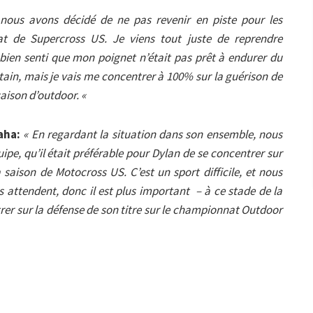
 nous avons décidé de ne pas revenir en piste pour les
t de Supercross US. Je viens tout juste de reprendre
 bien senti que mon poignet n’était pas prêt à endurer du
rtain, mais je vais me concentrer à 100% sur la guérison de
saison d’outdoor. «
aha:
« En regardant la situation dans son ensemble, nous
uipe, qu’il était préférable pour Dylan de se concentrer sur
saison de Motocross US. C’est un sport difficile, et nous
attendent, donc il est plus important – à ce stade de la
rer sur la défense de son titre sur le championnat Outdoor