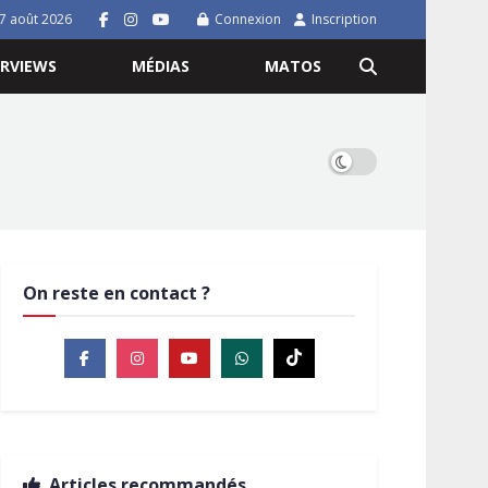
7 août 2026
Connexion
Inscription
ERVIEWS
MÉDIAS
MATOS
On reste en contact ?
Articles recommandés