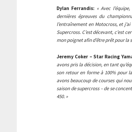
Dylan Ferrandis:
« Avec l’équipe,
dernières épreuves du championna
l’entraînement en Motocross, et j’ai
Supercross. C’est décevant, c’est ce
mon poignet afin d’être prêt pour la 
Jeremy Coker – Star Racing Yam
avons pris la décision, en tant qu’éq
son retour en forme à 100% pour la 
avons beaucoup de courses qui nous 
saison de supercross – de se concent
450. »