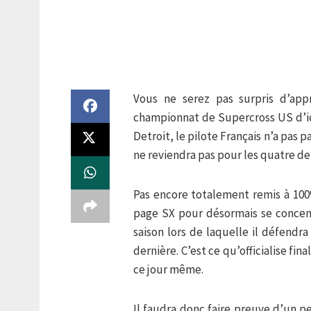
Vous ne serez pas surpris d’app
championnat de Supercross US d’ici
Detroit, le pilote Français n’a pas 
ne reviendra pas pour les quatre de
Pas encore totalement remis à 100
page SX pour désormais se concent
saison lors de laquelle il défendr
dernière. C’est ce qu’officialise 
ce jour même.
Il faudra donc faire preuve d’un p