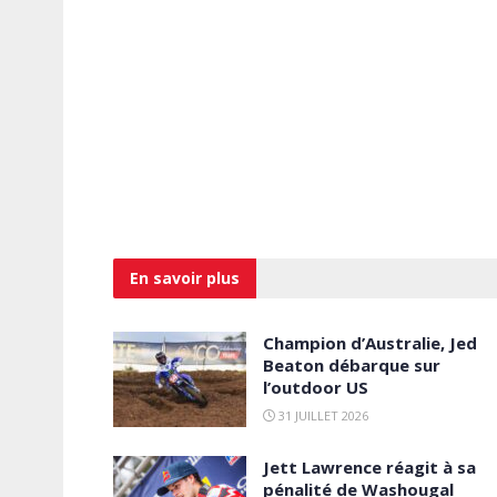
En savoir
plus
Champion d’Australie, Jed
Beaton débarque sur
l’outdoor US
31 JUILLET 2026
Jett Lawrence réagit à sa
pénalité de Washougal