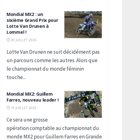
Mondial MX2 : un
sixième Grand Prix pour
Lotte Van Drunen à
Lommel !
30 JUILLET 2026
Lotte Van Drunen ne suit décidément pas
un parcours comme les autres. Alors que
le championnat du monde féminin
touche...
Mondial MX2: Guillem
Farres, nouveau leader !
19 JUILLET 2026
Ce sera une grosse
opération comptable au championnat du
monde MX2 pour Guillem Farres en Grande