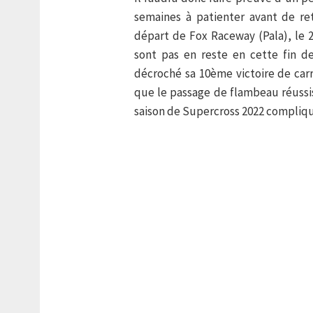
semaines à patienter avant de ret
départ de Fox Raceway (Pala), le 2
sont pas en reste en cette fin 
décroché sa 10ème victoire de car
que le passage de flambeau réussis
saison de Supercross 2022 compliqu