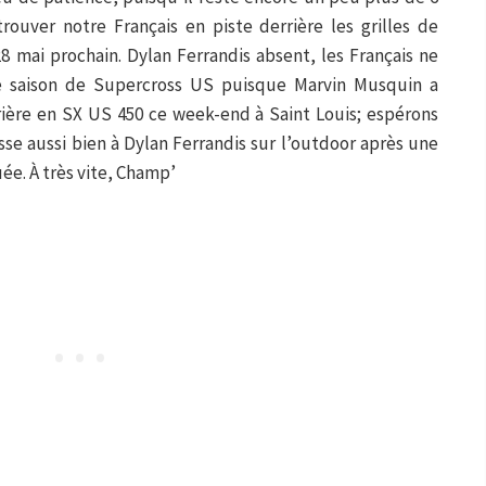
rouver notre Français en piste derrière les grilles de
8 mai prochain. Dylan Ferrandis absent, les Français ne
de saison de Supercross US puisque Marvin Musquin a
rière en SX US 450 ce week-end à Saint Louis; espérons
se aussi bien à Dylan Ferrandis sur l’outdoor après une
ée. À très vite, Champ’