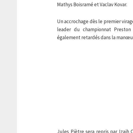
Mathys Boisramé et Vaclav Kovar.
Un accrochage dès le premier virage
leader du championnat Preston B
également retardés dans la manœu
Jules Piètre sera repris par Izaih 