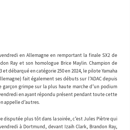
e vendredi en Allemagne en remportant la finale SX2 de
ndon Ray et son homologue Brice Maylin. Champion de
3 et débarqué en catégorie 250 en 2024, le pilote Yamaha
llemagne) fait également ses débuts sur l’ADAC depuis
le garçon grimpe sur la plus haute marche d’un podium
 vendredi en ayant répondu présent pendant toute cette
en appelle d’autres.
 disputée plus tôt dans la soirée, c’est Jules Piètre qui
e vendredi à Dortmund, devant Izaih Clark, Brandon Ray,