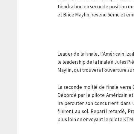
tiendra bon en seconde position e
et Brice Maylin, revenu 5ème et emm
Leader de la finale, l’Américain Iza
le leadership de la finale à Jules P
Maylin, qui trouvera l’ouverture su
La seconde moitié de finale verra 
Débordé par le pilote Américain et
ira percuter son concurrent dans
finiront au sol. Reparti retardé, 
plus loin en envoyant le pilote KTM 