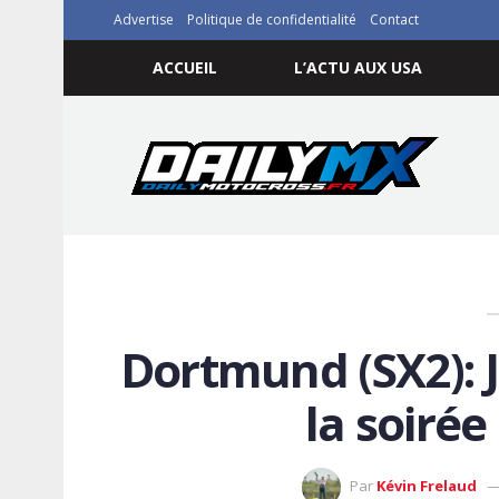
Advertise
Politique de confidentialité
Contact
ACCUEIL
L’ACTU AUX USA
Dortmund (SX2): J
la soirée
Par
Kévin Frelaud