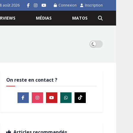
8 août 2026
Connexion
Inscription
ERVIEWS
MÉDIAS
MATOS
On reste en contact ?
Articles recommandés