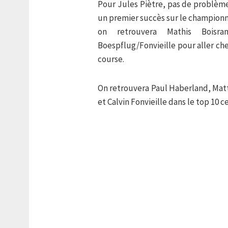
Pour Jules Piètre, pas de problème
un premier succès sur le championn
on retrouvera Mathis Boisra
Boespflug/Fonvieille pour aller ch
course.
On retrouvera Paul Haberland, Mat
et Calvin Fonvieille dans le top 10 c