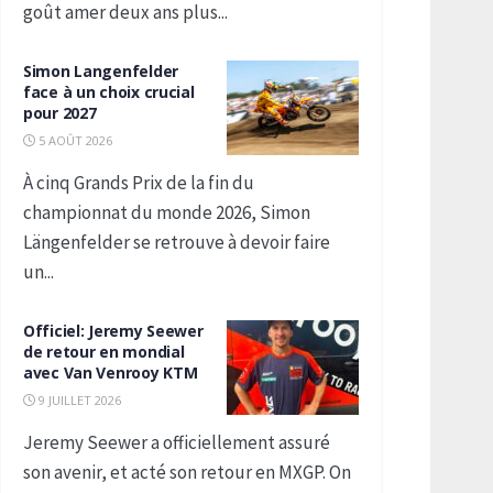
goût amer deux ans plus...
Simon Langenfelder
face à un choix crucial
pour 2027
5 AOÛT 2026
À cinq Grands Prix de la fin du
championnat du monde 2026, Simon
Längenfelder se retrouve à devoir faire
un...
Officiel: Jeremy Seewer
de retour en mondial
avec Van Venrooy KTM
9 JUILLET 2026
Jeremy Seewer a officiellement assuré
son avenir, et acté son retour en MXGP. On