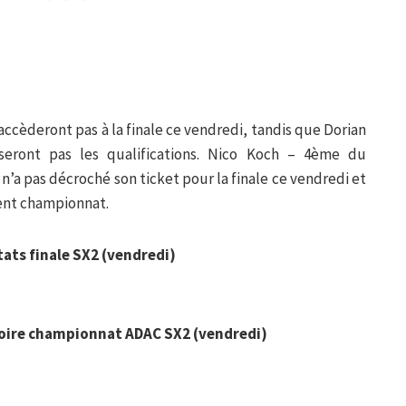
ccèderont pas à la finale ce vendredi, tandis que Dorian
eront pas les qualifications. Nico Koch – 4ème du
’a pas décroché son ticket pour la finale ce vendredi et
ent championnat.
tats finale SX2 (vendredi)
oire championnat ADAC SX2 (vendredi)