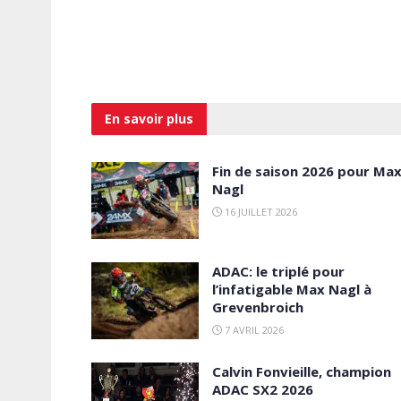
En savoir
plus
Fin de saison 2026 pour Ma
Nagl
16 JUILLET 2026
ADAC: le triplé pour
l’infatigable Max Nagl à
Grevenbroich
7 AVRIL 2026
Calvin Fonvieille, champion
ADAC SX2 2026