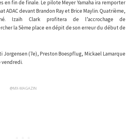
s en fin de finale. Le pilote Meyer Yamaha ira remporter
at ADAC devant Brandon Ray et Brice Maylin. Quatrième,
mé. Izaih Clark profitera de l’accrochage de
ercher la 5ème place en dépit de son erreur du début de
ti Jorgensen (7e), Preston Boespflug, Mickael Lamarque
e vendredi.
@MX-MAGAZIN