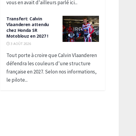
vous en avait d'ailleurs parlé ici...
Transfert: Calvin
Vlaanderen attendu
chez Honda SR
Motoblouz en 2027 !
3 AOÛT 2026
Tout porte à croire que Calvin Vlaanderen
défendra les couleurs d'une structure
française en 2027. Selon nos informations,
le pilote...