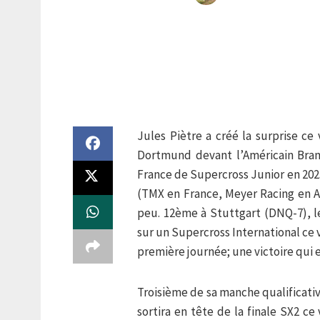
Jules Piètre a créé la surprise c
Dortmund devant l’Américain Bra
France de Supercross Junior en 202
(TMX en France, Meyer Racing en A
peu. 12ème à Stuttgart (DNQ-7), 
sur un Supercross International ce
première journée; une victoire qui 
Troisième de sa manche qualificative
sortira en tête de la finale SX2 c