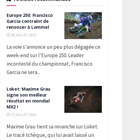
Europe 250: Francisco
Garcia contraint de
renoncer à Lommel
28 JUILLET 2026
La voie s'annonce un peu plus dégagée ce
week-end sur l'Europe 250. Leader
incontesté du championnat, Francisco
Garcia ne sera...
Loket: Maxime Grau
signe son meilleur
résultat en mondial
MX2 !
27 JUILLET 2026
Maxime Grau tient sa revanche sur Loket.
Le tracé tchèque, qui lui avait laissé un