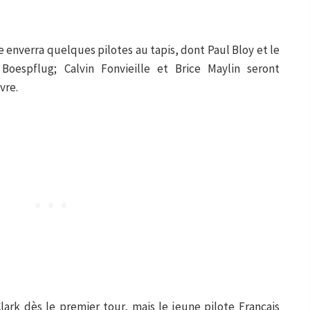
 enverra quelques pilotes au tapis, dont Paul Bloy et le
oespflug; Calvin Fonvieille et Brice Maylin seront
vre.
Clark dès le premier tour, mais le jeune pilote Français