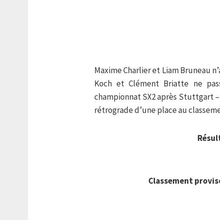
Maxime Charlier et Liam Bruneau n’a
Koch et Clément Briatte ne pass
championnat SX2 après Stuttgart – n
rétrograde d’une place au classem
Résul
Classement provis