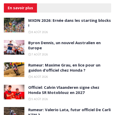
En savoir
plus
MXDN 2026: Ernée dans les starting blocks
!
8 AOÛT 2026
Byron Dennis, un nouvel Australien en
Europe
7 AOÛT 2026
Rumeur: Maxime Grau, en lice pour un
guidon d’officiel chez Honda ?
6 AOÛT 2026
Officiel: Calvin Vlaanderen signe chez
Honda SR Motoblouz en 2027
5 AOÛT 2026
Rumeur: Valerio Lata, futur officiel De Carli
KTM ?