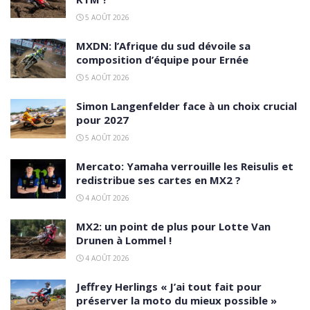
5 AOÛT 2026
MXDN: l’Afrique du sud dévoile sa
composition d’équipe pour Ernée
5 AOÛT 2026
Simon Langenfelder face à un choix crucial
pour 2027
5 AOÛT 2026
Mercato: Yamaha verrouille les Reisulis et
redistribue ses cartes en MX2 ?
4 AOÛT 2026
MX2: un point de plus pour Lotte Van
Drunen à Lommel !
4 AOÛT 2026
Jeffrey Herlings « J’ai tout fait pour
préserver la moto du mieux possible »