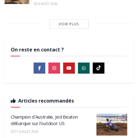
4 AOÛT 2026
VOIR PLUS
On reste en contact ?
Articles recommandés
Champion d’Australie, Jed Beaton
débarque sur l’outdoor US
31 JUILLET 2026