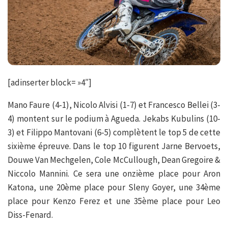
[adinserter block= »4″]
Mano Faure (4-1), Nicolo Alvisi (1-7) et Francesco Bellei (3-
4) montent sur le podium à Agueda. Jekabs Kubulins (10-
3) et Filippo Mantovani (6-5) complètent le top 5 de cette
sixième épreuve. Dans le top 10 figurent Jarne Bervoets,
Douwe Van Mechgelen, Cole McCullough, Dean Gregoire &
Niccolo Mannini. Ce sera une onzième place pour Aron
Katona, une 20ème place pour Sleny Goyer, une 34ème
place pour Kenzo Ferez et une 35ème place pour Leo
Diss-Fenard.