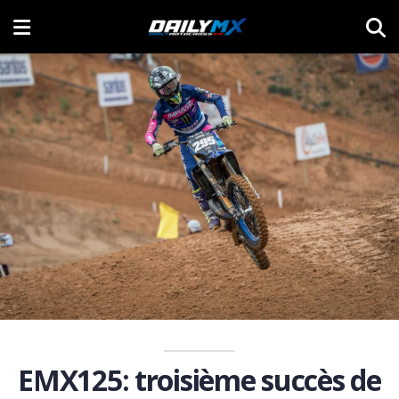
EMX125: troisième succès de