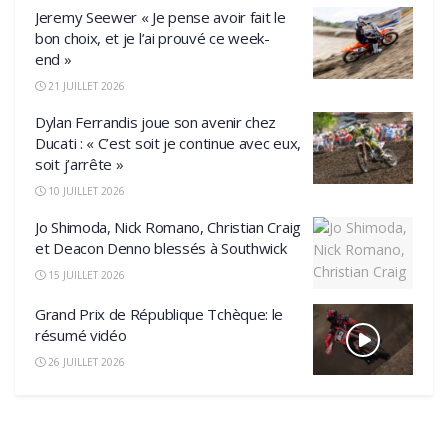
Jeremy Seewer « Je pense avoir fait le
bon choix, et je l’ai prouvé ce week-
end »
21 JUILLET 2026
Dylan Ferrandis joue son avenir chez
Ducati : « C’est soit je continue avec eux,
soit j’arrête »
10 JUILLET 2026
Jo Shimoda, Nick Romano, Christian Craig
et Deacon Denno blessés à Southwick
15 JUILLET 2026
Grand Prix de République Tchèque: le
résumé vidéo
26 JUILLET 2026