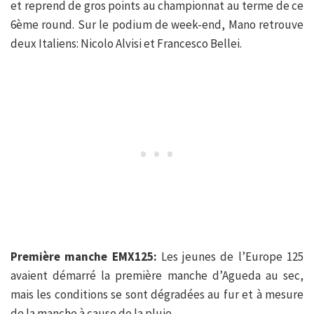
et reprend de gros points au championnat au terme de ce
6ème round. Sur le podium de week-end, Mano retrouve
deux Italiens: Nicolo Alvisi et Francesco Bellei.
Première manche EMX125:
Les jeunes de l’Europe 125
avaient démarré la première manche d’Agueda au sec,
mais les conditions se sont dégradées au fur et à mesure
de la manche à cause de la pluie.