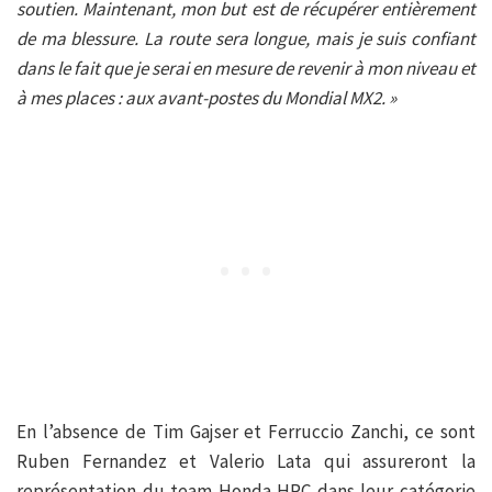
soutien. Maintenant, mon but est de récupérer entièrement
de ma blessure. La route sera longue, mais je suis confiant
dans le fait que je serai en mesure de revenir à mon niveau et
à mes places : aux avant-postes du Mondial MX2. »
En l’absence de Tim Gajser et Ferruccio Zanchi, ce sont
Ruben Fernandez et Valerio Lata qui assureront la
représentation du team Honda HRC dans leur catégorie