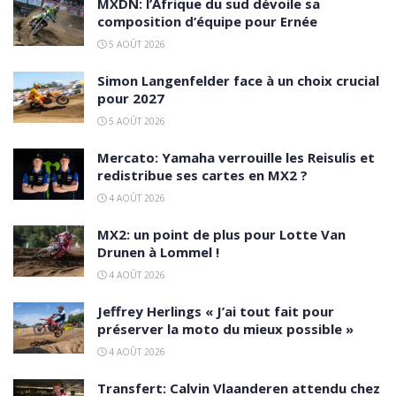
MXDN: l’Afrique du sud dévoile sa
composition d’équipe pour Ernée
5 AOÛT 2026
Simon Langenfelder face à un choix crucial
pour 2027
5 AOÛT 2026
Mercato: Yamaha verrouille les Reisulis et
redistribue ses cartes en MX2 ?
4 AOÛT 2026
MX2: un point de plus pour Lotte Van
Drunen à Lommel !
4 AOÛT 2026
Jeffrey Herlings « J’ai tout fait pour
préserver la moto du mieux possible »
4 AOÛT 2026
Transfert: Calvin Vlaanderen attendu chez