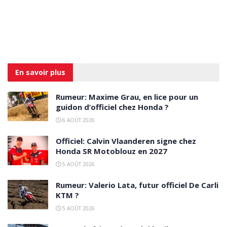
En savoir
plus
Rumeur: Maxime Grau, en lice pour un
guidon d’officiel chez Honda ?
6 AOÛT 2026
Officiel: Calvin Vlaanderen signe chez
Honda SR Motoblouz en 2027
5 AOÛT 2026
Rumeur: Valerio Lata, futur officiel De Carli
KTM ?
5 AOÛT 2026