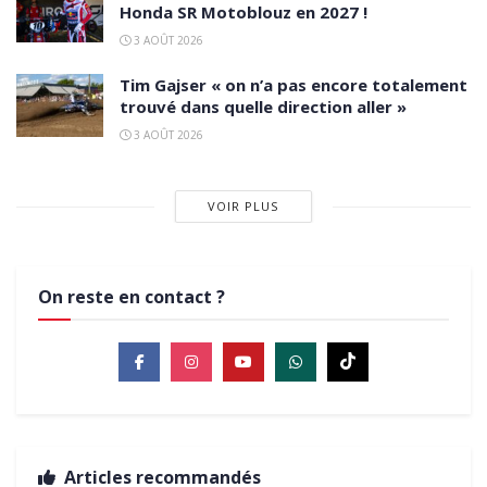
Honda SR Motoblouz en 2027 !
3 AOÛT 2026
Tim Gajser « on n’a pas encore totalement
trouvé dans quelle direction aller »
3 AOÛT 2026
VOIR PLUS
On reste en contact ?
Articles recommandés