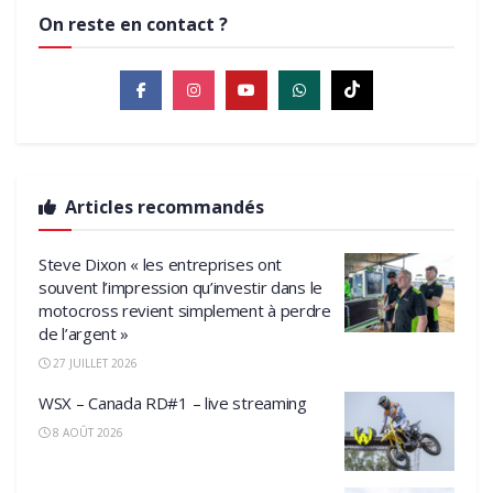
On reste en contact ?
Articles recommandés
Steve Dixon « les entreprises ont
souvent l’impression qu’investir dans le
motocross revient simplement à perdre
de l’argent »
27 JUILLET 2026
WSX – Canada RD#1 – live streaming
8 AOÛT 2026