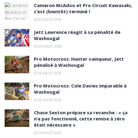
Cameron McAdoo et Pro Circuit Kawasaki,
c’est (bientôt) terminé !
30 JUILLET 2026
Jett Lawrence réagit à sa pénalité de
Washougal
29 JUILLET 2026
Pro Motocross: Hunter vainqueur, Jett
pénalisé à Washougal
26 JUILLET 2026
Pro Motocross: Cole Davies imparable à
Washougal
26 JUILLET 2026
Chase Sexton prépare sa revanche : « ça
n’a pas fonctionné, cette remise à zéro
était nécessaire »
24 JUILLET 2026