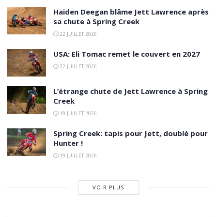
Haiden Deegan blâme Jett Lawrence après
sa chute à Spring Creek
22 JUILLET 2026
USA: Eli Tomac remet le couvert en 2027
22 JUILLET 2026
L’étrange chute de Jett Lawrence à Spring
Creek
19 JUILLET 2026
Spring Creek: tapis pour Jett, doublé pour
Hunter !
19 JUILLET 2026
VOIR PLUS