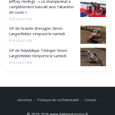
Jeffrey Herlings : « Le championnat a
complètement basculé avec l’abandon
de Lucas »
28 JUILLET 2026
GP de Grande-Bretagne: Simon
Langenfelder s’impose le samedi
18 JUILLET 2026
GP de République Tchèque: Simon
Langenfelder l’emporte le samedi
25 JUILLET 2026
Advertise
Politique de confidentialité
Contact
© 2019-2026 www.dailymotocross.fr