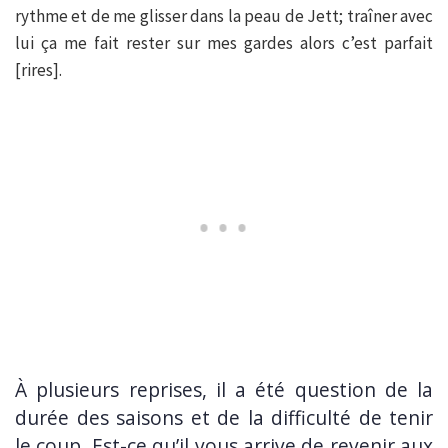
rythme et de me glisser dans la peau de Jett; traîner avec
lui ça me fait rester sur mes gardes alors c’est parfait
[rires].
À plusieurs reprises, il a été question de la
durée des saisons et de la difficulté de tenir
le coup. Est-ce qu’il vous arrive de revenir aux