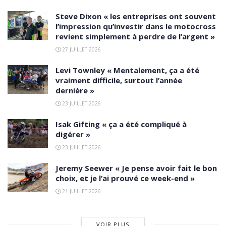
Steve Dixon « les entreprises ont souvent
l’impression qu’investir dans le motocross
revient simplement à perdre de l’argent »
27 JUILLET 2026
Levi Townley « Mentalement, ça a été
vraiment difficile, surtout l’année
dernière »
23 JUILLET 2026
Isak Gifting « ça a été compliqué à
digérer »
23 JUILLET 2026
Jeremy Seewer « Je pense avoir fait le bon
choix, et je l’ai prouvé ce week-end »
21 JUILLET 2026
VOIR PLUS