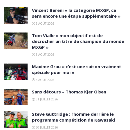
Vincent Bereni « la catégorie MXGP, ce
sera encore une étape supplémentaire »
6 AOÛT 2026
Tom Vialle « mon objectif est de
décrocher un titre de champion du monde
MXGP »
5 AOÛT 2026
Maxime Grau « c’est une saison vraiment
spéciale pour moi »
4 AOÛT 2026
Sans détours – Thomas Kjer Olsen
31 JUILLET 2026
Steve Guttridge : l’homme derrière le
programme compétition de Kawasaki
30 JUILLET 2026