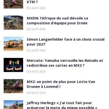
KTM ?
5 AOÛT 2026
MXDN: l’Afrique du sud dévoile sa
composition d’équipe pour Ernée
5 AOÛT 2026
Simon Langenfelder face à un choix crucial
pour 2027
5 AOÛT 2026
Mercato: Yamaha verrouille les Reisulis et
redistribue ses cartes en MX2 ?
4 AOÛT 2026
MX2: un point de plus pour Lotte Van
Drunen à Lommel !
4 AOÛT 2026
Jeffrey Herlings « J’ai tout fait pour
préserver la moto du mieux possible »