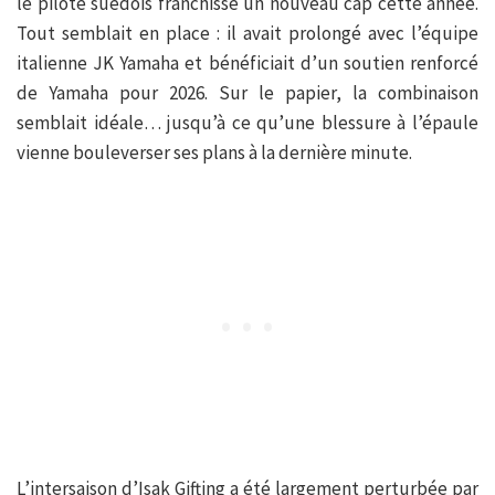
le pilote suédois franchisse un nouveau cap cette année.
Tout semblait en place : il avait prolongé avec l’équipe
italienne JK Yamaha et bénéficiait d’un soutien renforcé
de Yamaha pour 2026. Sur le papier, la combinaison
semblait idéale… jusqu’à ce qu’une blessure à l’épaule
vienne bouleverser ses plans à la dernière minute.
L’intersaison d’Isak Gifting a été largement perturbée par