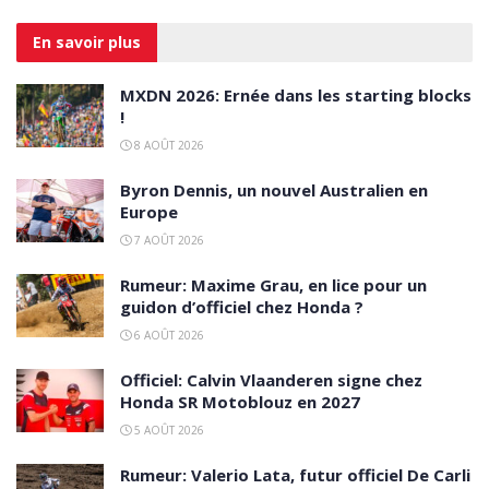
En savoir
plus
MXDN 2026: Ernée dans les starting blocks
!
8 AOÛT 2026
Byron Dennis, un nouvel Australien en
Europe
7 AOÛT 2026
Rumeur: Maxime Grau, en lice pour un
guidon d’officiel chez Honda ?
6 AOÛT 2026
Officiel: Calvin Vlaanderen signe chez
Honda SR Motoblouz en 2027
5 AOÛT 2026
Rumeur: Valerio Lata, futur officiel De Carli