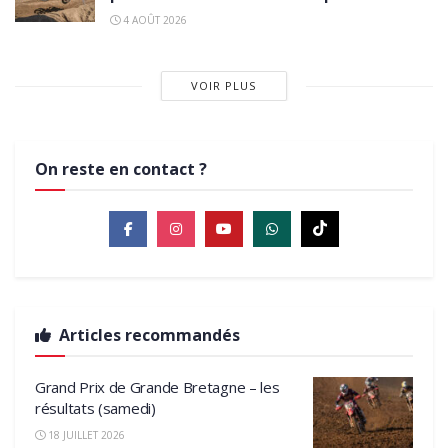
4 AOÛT 2026
VOIR PLUS
On reste en contact ?
Articles recommandés
Grand Prix de Grande Bretagne – les
résultats (samedi)
18 JUILLET 2026