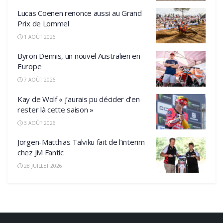
Lucas Coenen renonce aussi au Grand
Prix de Lommel
1 AOÛT 2026
Byron Dennis, un nouvel Australien en
Europe
7 AOÛT 2026
Kay de Wolf « j’aurais pu décider d’en
rester là cette saison »
3 AOÛT 2026
Jorgen-Matthias Talviku fait de l’interim
chez JM Fantic
28 JUILLET 2026