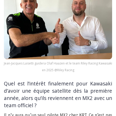
Jean-Jacques Luisetti guidera Olaf Haazen et le team Riley Racing Kawasaki
en 2025 @Riley Racing
Quel est l’intérêt finalement pour Kawasaki
d’avoir une équipe satellite dès la première
année, alors qu’ils reviennent en MX2 avec un
team officiel ?
Il n’y aura qu’un seul pilote MX2 chez KRT. Ce n’est pas