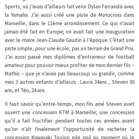
Sports, où j’avais d’ailleurs fait venir Dylan Ferrandis avec
la Yamaha. J’ai aussi créé une piste de Motocross dans
Marseille, dans le 11ème arrondissement. Ce qui n’avait
jamais été fait en Europe; on avait fait une inauguration
avec le maire Jean-Claude Gaudin à l’époque. C’était une
piste simple, pour une école, pas un terrain de Grand Prix.
J’ai aussi passé mes diplômes d’entraineur de football
amateur pour pouvoir mieux profiter de mon dernier fils –
Mathis – que je n’avais pas beaucoup vu grandir, comme
mes 3 autres enfants d’ailleurs : Laura 34ans , Steven 30
ans, et Téo, 24 ans.
Il faut savoir qu’entre-temps, mon fils ainé Steven avait
ouvert une concession KTM à Marseille; une concession
qu’il a fait fructifier pendant toutes ces années avant
qu’on n’ait finalement l’opportunité de racheter la
concession Kawasaki Toulon pile poil au moment où le