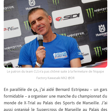
Le patron du team CLS n’a pas chômé suite à la fermeture de l’équipe
Factory Kawasaki MX2 @DR
En parallèle de ça, j’ai aidé Bernard Estripeau – un gars
formidable – a organiser une manche du championnat du
monde de X-Trial au Palais des Sports de Marseille. J’ai
aussi organisé le Supercross de Marseille au Palais des