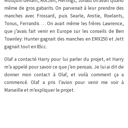
Musquin devant, Roczen, Herlings, Jonass on avait quand
même de gros gabarits. On parvenait à leur prendre des
manches avec Frossard, puis Searle, Anstie, Roelants,
Tonus, Ferrandis … On avait même les frères Lawrence,
que j’avais fait venir en Europe sur les conseils de Ben
Townley: Hunter gagnait des manches en EMX250 et Jett
gagnait tout en 85cc.
Olaf a contacté Harry pour lui parler du projet, et Harry
m’a appelé pour savoir ce que j’en pensais. Je lui ai dit de
donner mon contact à Olaf, et voilà comment ça a
commencé. Olaf a pris l’avion pour venir me voir à
Marseille et m’expliquer le projet.