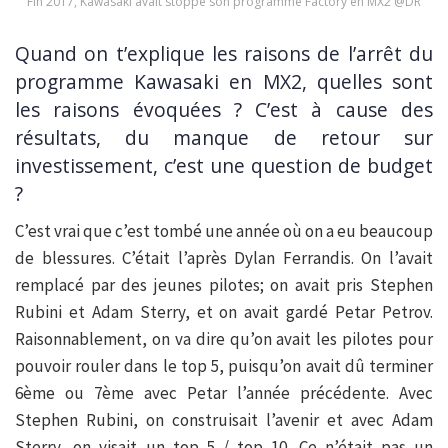
Fin 2017, Kawasaki avait stoppé son programme Factory en MX2 @DR
Quand on t’explique les raisons de l’arrêt du
programme Kawasaki en MX2, quelles sont
les raisons évoquées ? C’est à cause des
résultats, du manque de retour sur
investissement, c’est une question de budget
?
C’est vrai que c’est tombé une année où on a eu beaucoup
de blessures. C’était l’après Dylan Ferrandis. On l’avait
remplacé par des jeunes pilotes; on avait pris Stephen
Rubini et Adam Sterry, et on avait gardé Petar Petrov.
Raisonnablement, on va dire qu’on avait les pilotes pour
pouvoir rouler dans le top 5, puisqu’on avait dû terminer
6ème ou 7ème avec Petar l’année précédente. Avec
Stephen Rubini, on construisait l’avenir et avec Adam
Sterry, on visait un top 5 / top 10. Ce n’était pas un