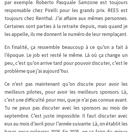
par exemple. Roberto Pasquale Samzone est toujours
responsable chez Pirelli pour les grands prix. REES est
toujours chez Renthal. J’ai affaire aux mêmes personnes.
Certaines sont parties à la retraite depuis, mais quand je
les appelle, ils me donnent le numéro de leur remplaçant.
En finalité, ça ressemble beaucoup à ce qu’on a fait à
l’époque. Le job est resté le même. Là où ça change un
peu, c’est qu’on arrive tard pour pouvoir discuter, c’est le
problème que j’ai aujourd’hui.
Ce n’est pas maintenant qu’on discute pour avoir les
meilleurs pilotes, pour avoir les meilleurs sponsors. Là,
c’est une difficulté pour moi, que je n’ai pas connue avant.
Tu ne peux pas discuter avec les sponsors au mois de
septembre. C’est juste impossible. Il faut discuter avec
eux au mois d’avril pour l’année suivante. Là, on établit les
bases pour préparer 2026. En 2025, on va faire du mieux