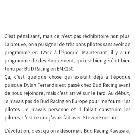
C’est pénalisant, mais ce n’est pas rédhibitoire non plus.
La preuve, on a pu signer de très bons pilotes sans avoir de
programme en 125cc à l’époque. Maintenant, il y a un
programme de développement, qui est bien géré et bien
tenu par BUD Racing en EMX250.
Ça, c’est quelque chose qui existait déjà à l’époque
puisque Dylan Ferrandis est passé chez Bud Racing avant
de nous rejoindre, mais c’est arrivé sur le tard. Au début,
je n’avais pas de Bud Racing en Europe pour me fournir les
pilotes. Je n’avais personne et il fallait construire les
pilotes, c’est ce que j’avais fait avec Steven Frossard.
L’évolution, c’est qu’on a désormais Bud Racing Kawasaki;