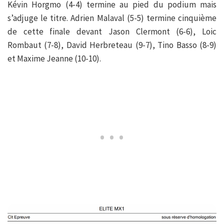
Kévin Horgmo (4-4) termine au pied du podium mais
s’adjuge le titre. Adrien Malaval (5-5) termine cinquième
de cette finale devant Jason Clermont (6-6), Loic
Rombaut (7-8), David Herbreteau (9-7), Tino Basso (8-9)
et Maxime Jeanne (10-10).