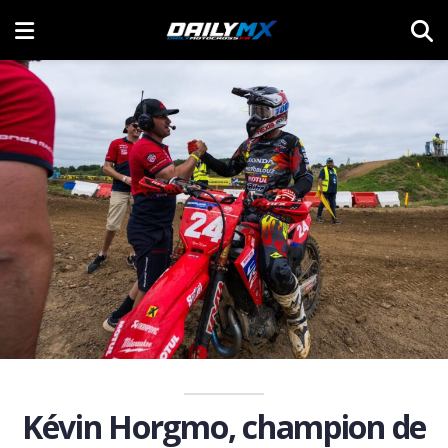
Kévin Horgmo, champion de