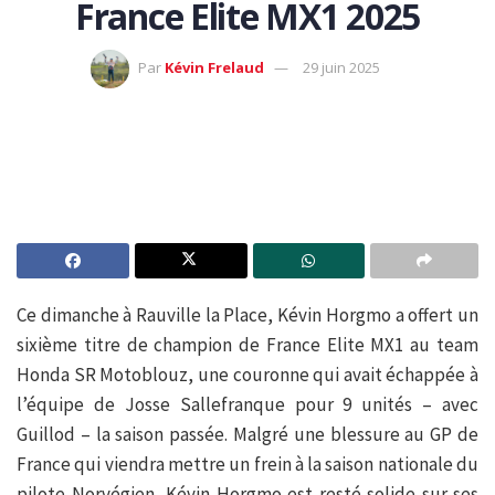
France Elite MX1 2025
Par
Kévin Frelaud
29 juin 2025
Ce dimanche à Rauville la Place, Kévin Horgmo a offert un
sixième titre de champion de France Elite MX1 au team
Honda SR Motoblouz, une couronne qui avait échappée à
l’équipe de Josse Sallefranque pour 9 unités – avec
Guillod – la saison passée. Malgré une blessure au GP de
France qui viendra mettre un frein à la saison nationale du
pilote Norvégien, Kévin Horgmo est resté solide sur ses