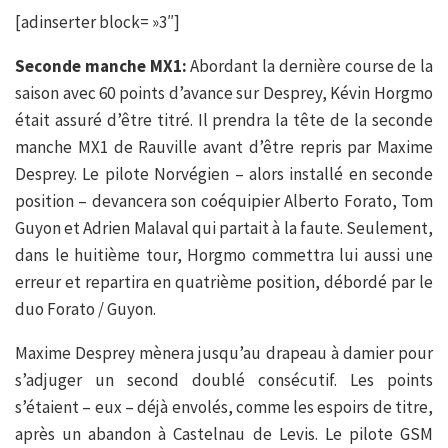
[adinserter block= »3″]
Seconde manche MX1:
Abordant la dernière course de la
saison avec 60 points d’avance sur Desprey, Kévin Horgmo
était assuré d’être titré. Il prendra la tête de la seconde
manche MX1 de Rauville avant d’être repris par Maxime
Desprey. Le pilote Norvégien – alors installé en seconde
position – devancera son coéquipier Alberto Forato, Tom
Guyon et Adrien Malaval qui partait à la faute. Seulement,
dans le huitième tour, Horgmo commettra lui aussi une
erreur et repartira en quatrième position, débordé par le
duo Forato / Guyon.
Maxime Desprey mènera jusqu’au drapeau à damier pour
s’adjuger un second doublé consécutif. Les points
s’étaient – eux – déjà envolés, comme les espoirs de titre,
après un abandon à Castelnau de Levis. Le pilote GSM