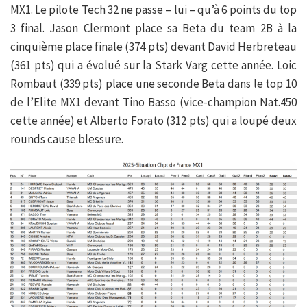
MX1. Le pilote Tech 32 ne passe – lui – qu’à 6 points du top
3 final. Jason Clermont place sa Beta du team 2B à la
cinquième place finale (374 pts) devant David Herbreteau
(361 pts) qui a évolué sur la Stark Varg cette année. Loic
Rombaut (339 pts) place une seconde Beta dans le top 10
de l’Elite MX1 devant Tino Basso (vice-champion Nat.450
cette année) et Alberto Forato (312 pts) qui a loupé deux
rounds cause blessure.