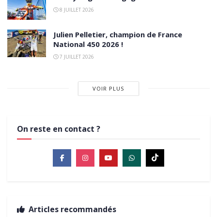
8 JUILLET 2026
Julien Pelletier, champion de France
National 450 2026 !
7 JUILLET 2026
VOIR PLUS
On reste en contact ?
Articles recommandés