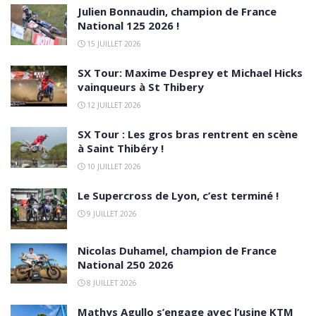
Julien Bonnaudin, champion de France
National 125 2026 !
15 JUILLET 2026
SX Tour: Maxime Desprey et Michael Hicks
vainqueurs à St Thibery
12 JUILLET 2026
SX Tour : Les gros bras rentrent en scène
à Saint Thibéry !
10 JUILLET 2026
Le Supercross de Lyon, c’est terminé !
9 JUILLET 2026
Nicolas Duhamel, champion de France
National 250 2026
8 JUILLET 2026
Mathys Agullo s’engage avec l’usine KTM