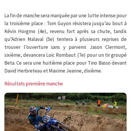
La fin de manche sera marquée par une lutte intense pour
la troisième place : Tom Guyon résistera jusqu’au bout à
Kévin Horgmo (4e), revenu fort après sa chute, tandis
qu’Adrien Malaval (5e) tentera à plusieurs reprises de
trouver l’ouverture sans y parvenir. Jason Clermont,
sixième, devancera Loic Rombaut (7e) pour un tir groupé
Beta. Ce sera une huitième place pour Tino Basso devant
David Herbreteau et Maxime Jeanne, dixième.
Résultats première manche