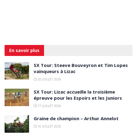
En savoir
plus
SX Tour: Steeve Bouveyron et Tim Lopes
vainqueurs à Lizac
20 JUILLET 2026
SX Tour: Lizac accueille la troisième
épreuve pour les Espoirs et les Juniors
17 JUILLET 2026
Graine de champion – Arthur Annelot
16 JUILLET 2026