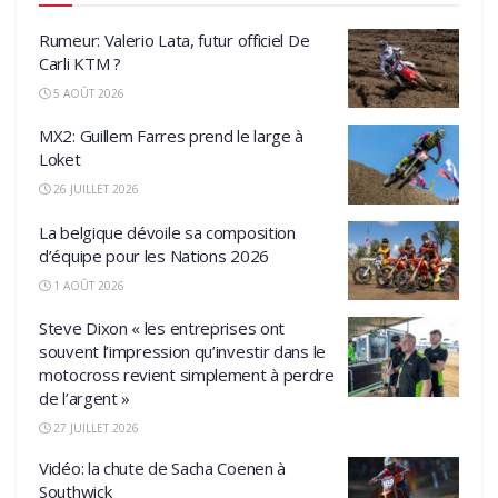
Rumeur: Valerio Lata, futur officiel De
Carli KTM ?
5 AOÛT 2026
MX2: Guillem Farres prend le large à
Loket
26 JUILLET 2026
La belgique dévoile sa composition
d’équipe pour les Nations 2026
1 AOÛT 2026
Steve Dixon « les entreprises ont
souvent l’impression qu’investir dans le
motocross revient simplement à perdre
de l’argent »
27 JUILLET 2026
Vidéo: la chute de Sacha Coenen à
Southwick