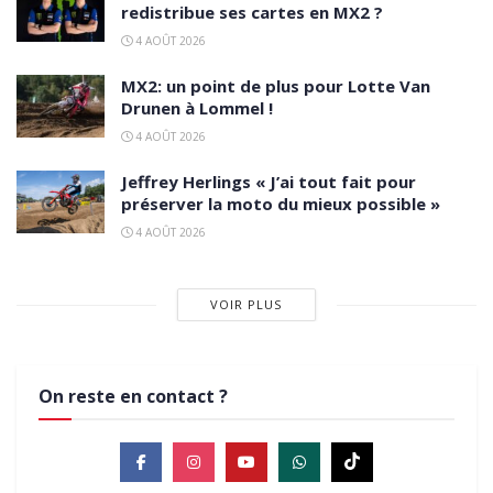
redistribue ses cartes en MX2 ?
4 AOÛT 2026
MX2: un point de plus pour Lotte Van
Drunen à Lommel !
4 AOÛT 2026
Jeffrey Herlings « J’ai tout fait pour
préserver la moto du mieux possible »
4 AOÛT 2026
VOIR PLUS
On reste en contact ?