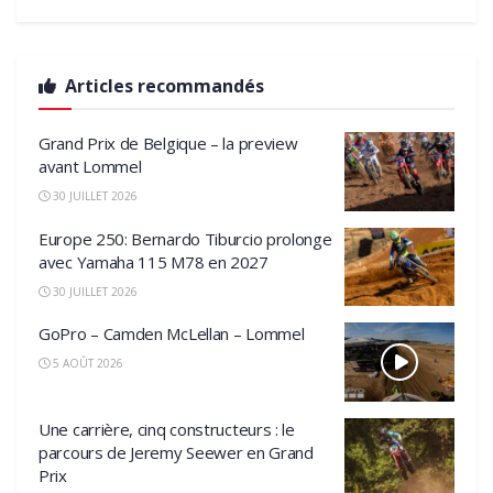
Articles recommandés
Grand Prix de Belgique – la preview
avant Lommel
30 JUILLET 2026
Europe 250: Bernardo Tiburcio prolonge
avec Yamaha 115 M78 en 2027
30 JUILLET 2026
GoPro – Camden McLellan – Lommel
5 AOÛT 2026
Une carrière, cinq constructeurs : le
parcours de Jeremy Seewer en Grand
Prix