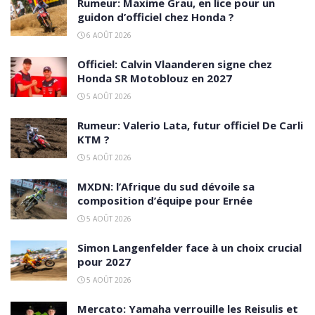
Rumeur: Maxime Grau, en lice pour un
guidon d’officiel chez Honda ?
6 AOÛT 2026
Officiel: Calvin Vlaanderen signe chez
Honda SR Motoblouz en 2027
5 AOÛT 2026
Rumeur: Valerio Lata, futur officiel De Carli
KTM ?
5 AOÛT 2026
MXDN: l’Afrique du sud dévoile sa
composition d’équipe pour Ernée
5 AOÛT 2026
Simon Langenfelder face à un choix crucial
pour 2027
5 AOÛT 2026
Mercato: Yamaha verrouille les Reisulis et