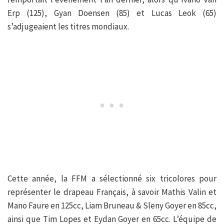
Erp (125), Gyan Doensen (85) et Lucas Leok (65)
s’adjugeaient les titres mondiaux.
Cette année, la FFM a sélectionné six tricolores pour
représenter le drapeau Français, à savoir Mathis Valin et
Mano Faure en 125cc, Liam Bruneau & Sleny Goyer en 85cc,
ainsi que Tim Lopes et Eydan Goyer en 65cc. L’équipe de