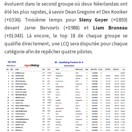
évoluent dans le second groupe où deux Néerlandais ont
été les plus rapides, à savoir Dean Gregoire et Dex Kooiker
(+0.536). Troisième temps pour
Sleny Goyer
(+0.850)
devant Jarne Bervoets (+0.988) et
Liam Bruneau
(+01.043). Là encore, le top 18 de chaque groupe se
qualifie directement, une LCQ sera disputée pour chaque
catégorie afin de repêcher quatre pilotes.