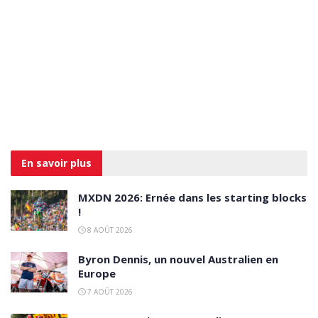
En savoir
plus
MXDN 2026: Ernée dans les starting blocks
!
8 AOÛT 2026
Byron Dennis, un nouvel Australien en
Europe
7 AOÛT 2026