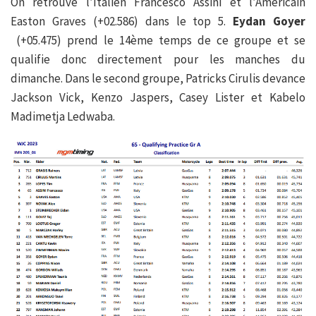
On retrouve l’Italien Francesco Assini et l’Américain
Easton Graves (+02.586) dans le top 5.
Eydan Goyer
(+05.475) prend le 14ème temps de ce groupe et se
qualifie donc directement pour les manches du
dimanche. Dans le second groupe, Patricks Cirulis devance
Jackson Vick, Kenzo Jaspers, Casey Lister et Kabelo
Madimetja Ledwaba.