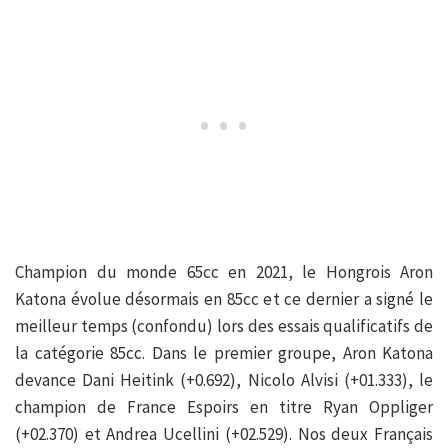
Champion du monde 65cc en 2021, le Hongrois Aron
Katona évolue désormais en 85cc et ce dernier a signé le
meilleur temps (confondu) lors des essais qualificatifs de
la catégorie 85cc. Dans le premier groupe, Aron Katona
devance Dani Heitink (+0.692), Nicolo Alvisi (+01.333), le
champion de France Espoirs en titre Ryan Oppliger
(+02.370) et Andrea Ucellini (+02.529). Nos deux Français