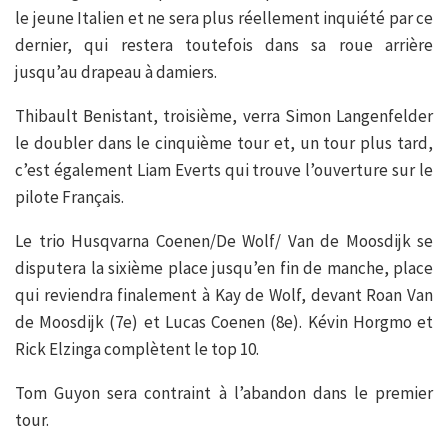
le jeune Italien et ne sera plus réellement inquiété par ce
dernier, qui restera toutefois dans sa roue arrière
jusqu’au drapeau à damiers.
Thibault Benistant, troisième, verra Simon Langenfelder
le doubler dans le cinquième tour et, un tour plus tard,
c’est également Liam Everts qui trouve l’ouverture sur le
pilote Français.
Le trio Husqvarna Coenen/De Wolf/ Van de Moosdijk se
disputera la sixième place jusqu’en fin de manche, place
qui reviendra finalement à Kay de Wolf, devant Roan Van
de Moosdijk (7e) et Lucas Coenen (8e). Kévin Horgmo et
Rick Elzinga complètent le top 10.
Tom Guyon sera contraint à l’abandon dans le premier
tour.