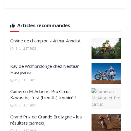
Articles recommandés
Graine de champion – Arthur Annelot
16 JUILLET 2026
Kay de Wolf prolonge chez Nestaan
Husqvarna
31 JUILLET 2026
Cameron McAdoo et Pro Circuit
Kawasaki, c’est (bientôt) terminé !
30 JUILLET 2026
Grand Prix de Grande Bretagne – les
résultats (samedi)
18 JUILLET 2026