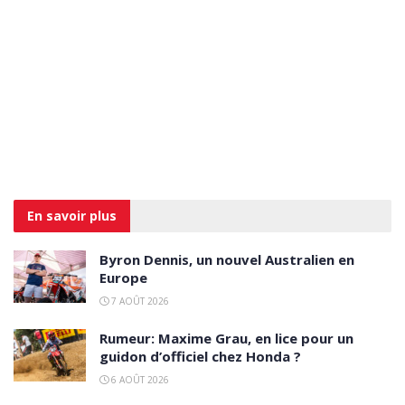
En savoir
plus
Byron Dennis, un nouvel Australien en
Europe
7 AOÛT 2026
Rumeur: Maxime Grau, en lice pour un
guidon d’officiel chez Honda ?
6 AOÛT 2026