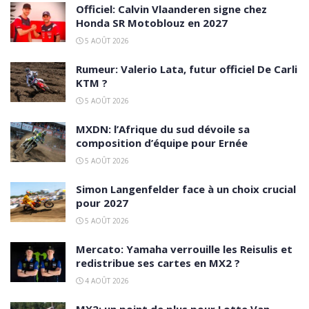
Officiel: Calvin Vlaanderen signe chez
Honda SR Motoblouz en 2027
5 AOÛT 2026
Rumeur: Valerio Lata, futur officiel De Carli
KTM ?
5 AOÛT 2026
MXDN: l’Afrique du sud dévoile sa
composition d’équipe pour Ernée
5 AOÛT 2026
Simon Langenfelder face à un choix crucial
pour 2027
5 AOÛT 2026
Mercato: Yamaha verrouille les Reisulis et
redistribue ses cartes en MX2 ?
4 AOÛT 2026