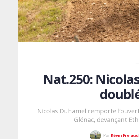
Nat.250: Nicolas
doublé
Nicolas Duhamel remporte l’ouvert
Glénac, devançant Eth
Par
Kévin Frelaud