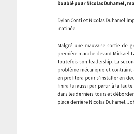
Doublé pour Nicolas Duhamel, mal
Dylan Conti et Nicolas Duhamel imp
matinée.
Malgré une mauvaise sortie de gr
première manche devant Mickael Lam
toutefois son leadership. La sec
problème mécanique et contraint 
en profitera pour s’installer en de
finira lui aussi par partir à la fau
dans les derniers tours et déborde
place derrière Nicolas Duhamel. Joh