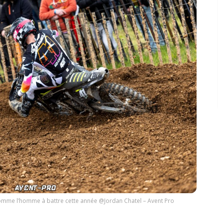
comme l’homme à battre cette année @Jordan Chatel – Avent Pro