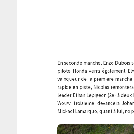
En seconde manche, Enzo Dubois sor
pilote Honda verra également El
vainqueur de la première manche c
rapide en piste, Nicolas remontera 
leader Ethan Lepigeon (2e) à deux 
Wouw, troisième, devancera Johan
Mickael Lamarque, quant à lui, ne p