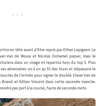
tira en tête avant d’être repris par Ethan Lepigeon. Le
wan Van de Wouw et Nicolas Duhamel passer, mais le
hutera dans un virage et repartira hors du top 5. Plus
ses adversaires un à un au fil des tours et dépassera le
boucles de l’arrivée pour signer le doublé. Elwan Van de
 Briand et Killian Vincent dans cette seconde manche.
rendra pas part à la course, faute de seconde moto.