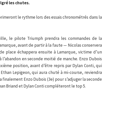
gré les chutes.
rimeront le rythme lors des essais chronométrés dans la
ille, le pilote Triumph prendra les commandes de la
arque, avant de partir à la faute — Nicolas conservera
onde place échappera ensuite à Lamarque, victime d’un
à l’abandon en seconde moitié de manche. Enzo Dubois
uxième position, avant d’être repris par Dylan Conti, qui
te. Ethan Lepigeon, qui aura chuté à mi-course, reviendra
ra finalement Enzo Dubois (3e) pour s’adjuger la seconde
an Briand et Dylan Conti compléteront le top 5.