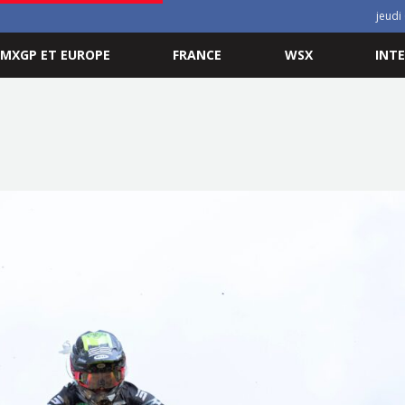
jeudi
MXGP ET EUROPE
FRANCE
WSX
INT