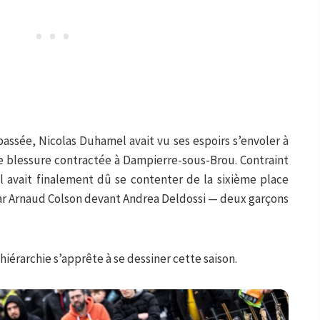
 passée, Nicolas Duhamel avait vu ses espoirs s’envoler à
ne blessure contractée à Dampierre-sous-Brou. Contraint
 il avait finalement dû se contenter de la sixième place
ar Arnaud Colson devant Andrea Deldossi — deux garçons
iérarchie s’apprête à se dessiner cette saison.