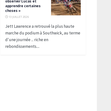
observer Lucas et
apprendre certaines
choses »
13 JUILLET 2026
Jett Lawrence a retrouvé la plus haute
marche du podium à Southwick, au terme
d'une journée ... riche en
rebondissements....