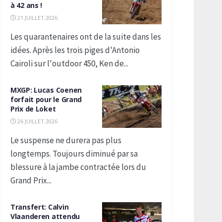
à 42 ans !
21 JUILLET 2026
Les quarantenaires ont de la suite dans les
idées. Après les trois piges d'Antonio
Cairoli sur l'outdoor 450, Ken de...
MXGP: Lucas Coenen
forfait pour le Grand
Prix de Loket
26 JUILLET 2026
Le suspense ne durera pas plus
longtemps. Toujours diminué par sa
blessure à la jambe contractée lors du
Grand Prix...
Transfert: Calvin
Vlaanderen attendu