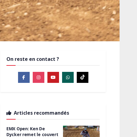
On reste en contact ?
Articles recommandés
EMX Open: Ken De
Dycker remet le couvert