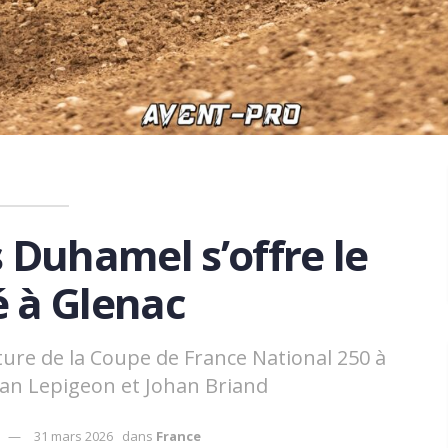
 Duhamel s’offre le
 à Glenac
ure de la Coupe de France National 250 à
an Lepigeon et Johan Briand
31 mars 2026
dans
France