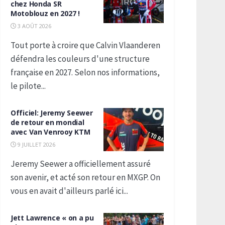
chez Honda SR
Motoblouz en 2027 !
3 AOÛT 2026
Tout porte à croire que Calvin Vlaanderen
défendra les couleurs d'une structure
française en 2027. Selon nos informations,
le pilote...
Officiel: Jeremy Seewer
de retour en mondial
avec Van Venrooy KTM
9 JUILLET 2026
Jeremy Seewer a officiellement assuré
son avenir, et acté son retour en MXGP. On
vous en avait d'ailleurs parlé ici...
Jett Lawrence « on a pu