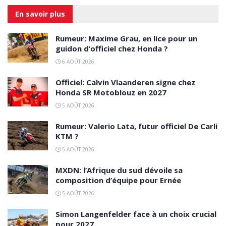
En savoir
plus
Rumeur: Maxime Grau, en lice pour un
guidon d’officiel chez Honda ?
6 AOÛT 2026
Officiel: Calvin Vlaanderen signe chez
Honda SR Motoblouz en 2027
5 AOÛT 2026
Rumeur: Valerio Lata, futur officiel De Carli
KTM ?
5 AOÛT 2026
MXDN: l’Afrique du sud dévoile sa
composition d’équipe pour Ernée
5 AOÛT 2026
Simon Langenfelder face à un choix crucial
pour 2027