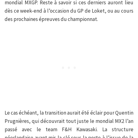
mondial MXGP. Reste à savoir si ces derniers auront lieu
dès ce week-end à l’occasion du GP de Loket, ou au cours
des prochaines épreuves du championnat.
Le cas échéant, la transition aurait été éclair pour Quentin
Prugnières, qui découvrait tout juste le mondial MX2 l’an
passé avec le team F&H Kawasaki. La structure
néerlandaise ayant mis la clé sous la porte à l’issue de la