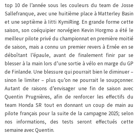
top 10 de l’année sous les couleurs du team de Josse
Sallefranque, avec une huitième place à Matterley Basin
et une septième à Iitti KymiRing. En grande forme cette
saison, son coéquipier norvégien Kevin Horgmo a été le
meilleur pilote privé du championnat en première moitié
de saison, mais a connu un premier revers à Ernée en se
déboîtant l’épaule, avant de finalement finir par se
blesser à la main lors d’une sortie à vélo en marge du GP
de Finlande. Une blessure qui pourrait bien le diminuer –
sinon le limiter – plus qu’on ne pourrait le soupçonner.
Autant de raisons d’envisager une fin de saison avec
Quentin Prugnières, afin de renforcer les effectifs du
team Honda SR tout en donnant un coup de main au
pilote français pour la suite de la campagne 2025; selon
nos informations, des tests seront effectués cette
semaine avec Quentin.