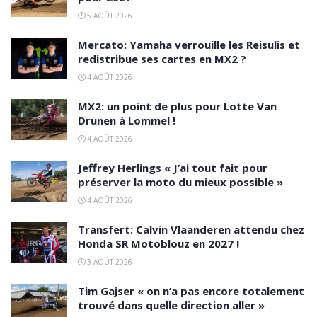
5 AOÛT 2026
Mercato: Yamaha verrouille les Reisulis et
redistribue ses cartes en MX2 ?
4 AOÛT 2026
MX2: un point de plus pour Lotte Van
Drunen à Lommel !
4 AOÛT 2026
Jeffrey Herlings « J’ai tout fait pour
préserver la moto du mieux possible »
4 AOÛT 2026
Transfert: Calvin Vlaanderen attendu chez
Honda SR Motoblouz en 2027 !
3 AOÛT 2026
Tim Gajser « on n’a pas encore totalement
trouvé dans quelle direction aller »