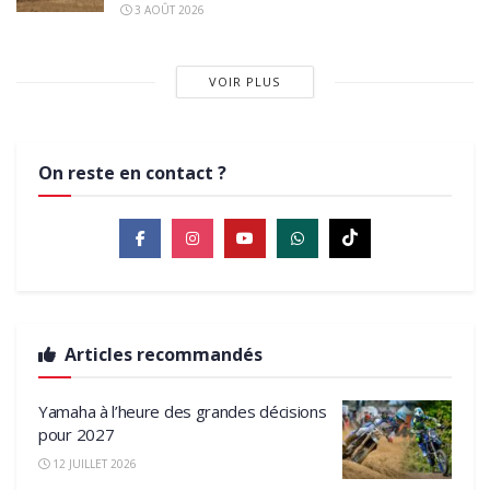
3 AOÛT 2026
VOIR PLUS
On reste en contact ?
Articles recommandés
Yamaha à l’heure des grandes décisions
pour 2027
12 JUILLET 2026