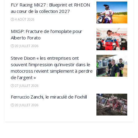
FLY Racing MX27 : Blueprint et RHEON
au cœur de la collection 2027
4 AOÛT 2026
MXGP: Fracture de l’omoplate pour
Alberto Forato
20 JUILLET 2026
Steve Dixon « les entreprises ont
souvent l’impression qu’investir dans le
motocross revient simplement à perdre
de l’argent »
27 JUILLET 2026
Ferruccio Zanchi, le miraculé de Foxhill
20 JUILLET 2026