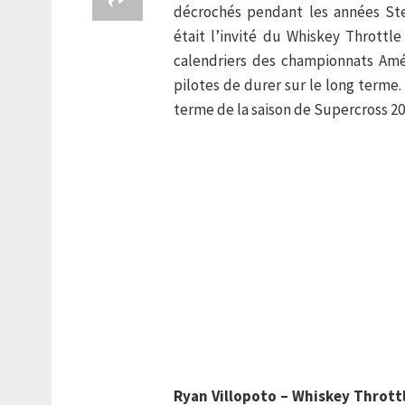
décrochés pendant les années St
était l’invité du Whiskey Thrott
calendriers des championnats Amér
pilotes de durer sur le long terme. 
terme de la saison de Supercross 2014
Ryan Villopoto – Whiskey Throt