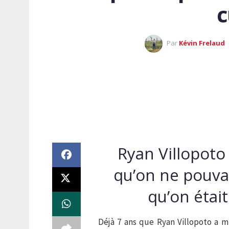
c
Par
Kévin Frelaud
Ryan Villopoto
qu’on ne pouvai
qu’on étai
Déjà 7 ans que Ryan Villopoto a m