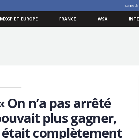
samedi 
MXGP ET EUROPE
FRANCE
WSX
INT
« On n’a pas arrêté
ouvait plus gagner,
 était complètement