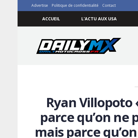
Advertise
Politique de confidentialité
Contact
ACCUEIL
L’ACTU AUX USA
Ryan Villopoto 
parce qu’on ne p
mais parce qu’on