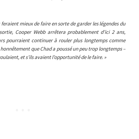
ils feraient mieux de faire en sorte de garder les légendes du
sortie, Cooper Webb arrêtera probablement d’ici 2 ans,
gars pourraient continuer à rouler plus longtemps comme
se honnêtement que Chad a poussé un peu trop longtemps –
oulaient, et s’ils avaient l’opportunité de le faire. »