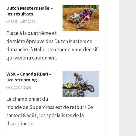
Dutch Masters Halle –
les résultats
12 JUILLET 2026
Place à la quatrième et
dernière épreuve des Dutch Masters ce
dimanche, à Halle. Un rendez-vous décisif
qui viendra couronner...
WSX – Canada RD#1 –
live streaming
8 AOÛT 2026
Le championnat du
monde de Supercross est de retour ! Ce
samedi 8 août, les spécialistes de la
discipline se...