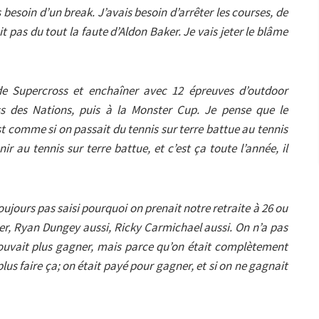
 besoin d’un break. J’avais besoin d’arrêter les courses, de
it pas du tout la faute d’Aldon Baker. Je vais jeter le blâme
de Supercross et enchaîner avec 12 épreuves d’outdoor
oss des Nations, puis à la Monster Cup. Je pense que le
st comme si on passait du tennis sur terre battue au tennis
r au tennis sur terre battue, et c’est ça toute l’année, il
ujours pas saisi pourquoi on prenait notre retraite à 26 ou
er, Ryan Dungey aussi, Ricky Carmichael aussi. On n’a pas
pouvait plus gagner, mais parce qu’on était complètement
lus faire ça; on était payé pour gagner, et si on ne gagnait