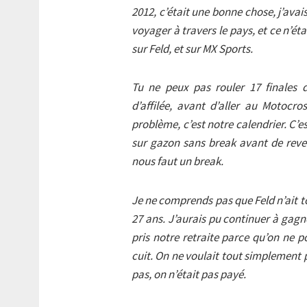
2012, c’était une bonne chose, j’avais
voyager à travers le pays, et ce n’éta
sur Feld, et sur MX Sports.
Tu ne peux pas rouler 17 finales 
d’affilée, avant d’aller au Motocr
problème, c’est notre calendrier. C’e
sur gazon sans break avant de reveni
nous faut un break.
Je ne comprends pas que Feld n’ait to
27 ans. J’aurais pu continuer à gagn
pris notre retraite parce qu’on ne 
cuit. On ne voulait tout simplement p
pas, on n’était pas payé.