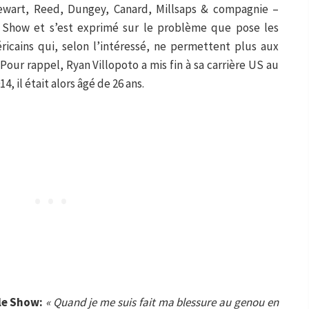
ewart, Reed, Dungey, Canard, Millsaps & compagnie –
le Show et s’est exprimé sur le problème que pose les
icains qui, selon l’intéressé, ne permettent plus aux
Pour rappel, Ryan Villopoto a mis fin à sa carrière US au
, il était alors âgé de 26 ans.
tle Show:
« Quand je me suis fait ma blessure au genou en