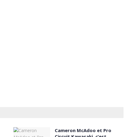
Cameron McAdoo et Pro
Circuit Kawasaki, c’est