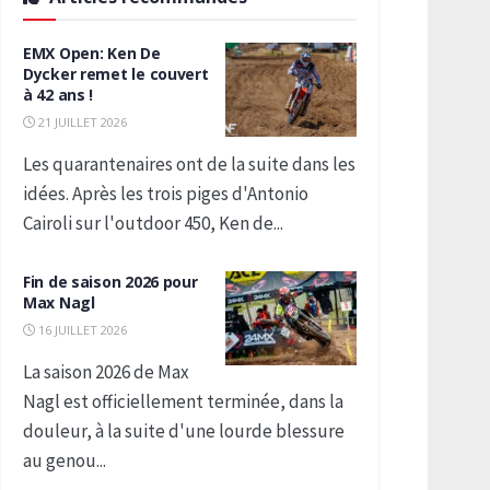
EMX Open: Ken De
Dycker remet le couvert
à 42 ans !
21 JUILLET 2026
Les quarantenaires ont de la suite dans les
idées. Après les trois piges d'Antonio
Cairoli sur l'outdoor 450, Ken de...
Fin de saison 2026 pour
Max Nagl
16 JUILLET 2026
La saison 2026 de Max
Nagl est officiellement terminée, dans la
douleur, à la suite d'une lourde blessure
au genou...