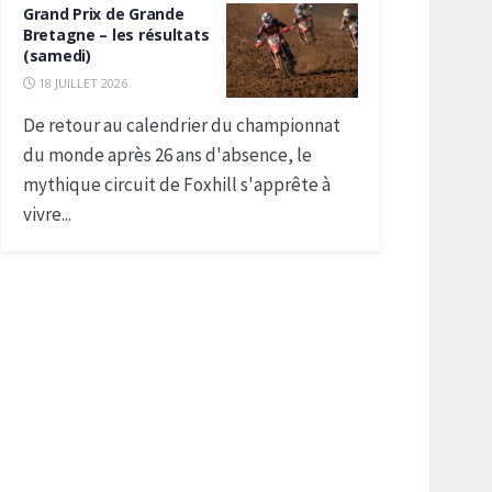
Grand Prix de Grande
Bretagne – les résultats
(samedi)
18 JUILLET 2026
De retour au calendrier du championnat
du monde après 26 ans d'absence, le
mythique circuit de Foxhill s'apprête à
vivre...