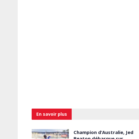
En savoir
plus
Champion d’Australie, Jed
Beaton débarque sur