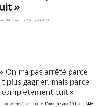
uit »
14 novembre 2021
dans
USA
 « On n’a pas arrêté parce
t plus gagner, mais parce
t complètement cuit »
is un terme à sa carrière. L’homme aux 10 titres AMA –