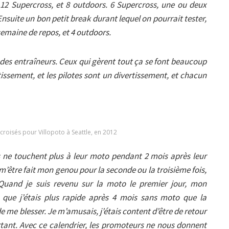
t 12 Supercross, et 8 outdoors. 6 Supercross, une ou deux
nsuite un bon petit break durant lequel on pourrait tester,
 semaine de repos, et 4 outdoors.
 des entraîneurs. Ceux qui gèrent tout ça se font beaucoup
issement, et les pilotes sont un divertissement, et chacun
croisés pour Villopoto à Seattle, en 2012
es ne touchent plus à leur moto pendant 2 mois après leur
être fait mon genou pour la seconde ou la troisième fois,
Quand je suis revenu sur la moto le premier jour, mon
 que j’étais plus rapide après 4 mois sans moto que la
de me blesser. Je m’amusais, j’étais content d’être de retour
rtant. Avec ce calendrier, les promoteurs ne nous donnent