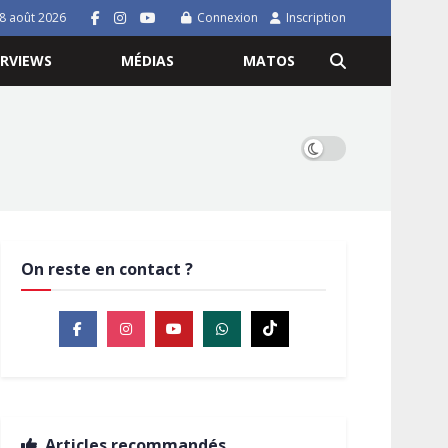
8 août 2026
Connexion
Inscription
ERVIEWS
MÉDIAS
MATOS
On reste en contact ?
Articles recommandés