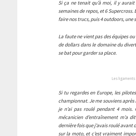
Si ça ne tenait qu’à moi, il y aurai
semaines de repos, et 6 Supercross. E
faire nos trucs, puis 4 outdoors, une
La faute ne vient pas des équipes ou
de dollars dans le domaine du divert
se bat pour garder sa place.
Les ligaments 
Si tu regardes en Europe, les pilot
championnat. Je me souviens après m’
je n’ai
pas roulé pendant 4 mois. 
mécanicien d’entraînement m’a dit
dernière fois que j’avais roulé avant 
sur la moto, et c’est vraiment impo