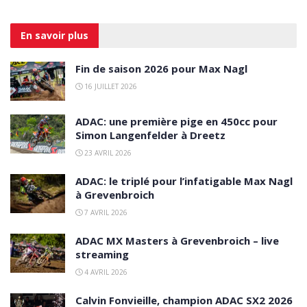
En savoir
plus
Fin de saison 2026 pour Max Nagl
16 JUILLET 2026
ADAC: une première pige en 450cc pour
Simon Langenfelder à Dreetz
23 AVRIL 2026
ADAC: le triplé pour l’infatigable Max Nagl
à Grevenbroich
7 AVRIL 2026
ADAC MX Masters à Grevenbroich – live
streaming
4 AVRIL 2026
Calvin Fonvieille, champion ADAC SX2 2026