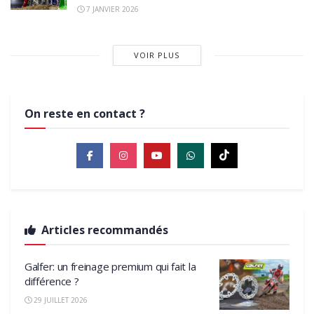
7 JANVIER 2026
VOIR PLUS
On reste en contact ?
Articles recommandés
Galfer: un freinage premium qui fait la
différence ?
29 JUILLET 2026