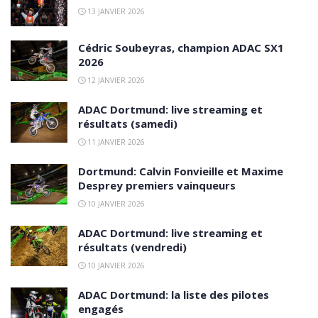
13 JANVIER 2026
Cédric Soubeyras, champion ADAC SX1
2026
12 JANVIER 2026
ADAC Dortmund: live streaming et
résultats (samedi)
11 JANVIER 2026
Dortmund: Calvin Fonvieille et Maxime
Desprey premiers vainqueurs
10 JANVIER 2026
ADAC Dortmund: live streaming et
résultats (vendredi)
10 JANVIER 2026
ADAC Dortmund: la liste des pilotes
engagés