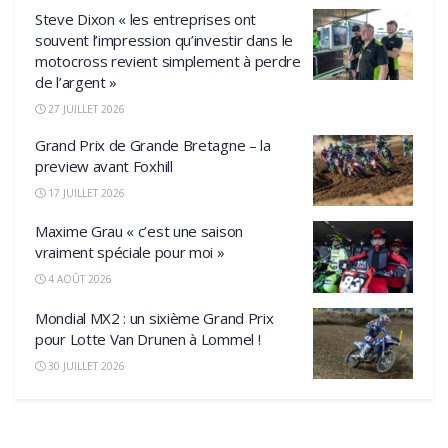
Steve Dixon « les entreprises ont
souvent l’impression qu’investir dans le
motocross revient simplement à perdre
de l’argent »
27 JUILLET 2026
Grand Prix de Grande Bretagne – la
preview avant Foxhill
17 JUILLET 2026
Maxime Grau « c’est une saison
vraiment spéciale pour moi »
4 AOÛT 2026
Mondial MX2 : un sixième Grand Prix
pour Lotte Van Drunen à Lommel !
30 JUILLET 2026