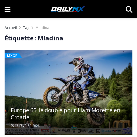
Accueil
Tag
Mladina
Étiquette :
Mladina
MXGP
Europe 65: le doublé pour Liam Morette en
Croatie
17 FÉVRIER 2026