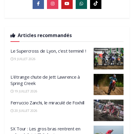
Articles recommandés
Le Supercross de Lyon, c’est terminé !
9 JUILLET 2026
L’étrange chute de Jett Lawrence à
Spring Creek
19 JUILLET 2026
Ferruccio Zanchi, le miraculé de Foxhill
20 JUILLET 2026
SX Tour : Les gros bras rentrent en