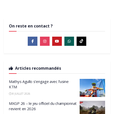
25 NOVEMBRE 2021
MXGP
MXGP
On reste en contact ?
Articles recommandés
Mathys Agullo s’engage avec l’usine
KTM
8 JUILLET 2026
MXGP 26 – le jeu officiel du championnat
revient en 2026