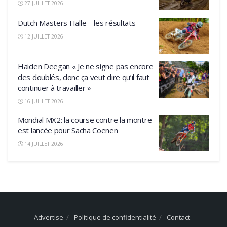
27 JUILLET 2026
Dutch Masters Halle – les résultats
12 JUILLET 2026
Haiden Deegan « Je ne signe pas encore
des doublés, donc ça veut dire qu’il faut
continuer à travailler »
16 JUILLET 2026
Mondial MX2: la course contre la montre
est lancée pour Sacha Coenen
14 JUILLET 2026
Advertise
Politique de confidentialité
Contact