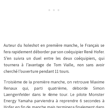
Auteur du holeshot en première manche, le Français se
fera rapidement déborder par son coéquipier René Hofer.
S’en suivra un duel entre les deux coéquipiers, qui
tournera à l’avantage de Tom Vialle, non sans avoir
cherché l’ouverture pendant 11 tours.
Troisième de la première manche, on retrouve Maxime
Renaux qui, parti quatrième, déborde Simon
Laengenfelder dans le 4ème tour. Le pilote Monster
Energy Yamaha parviendra à reprendre 6 secondes à
Hofer en fin de manche mais terminera finalement dans