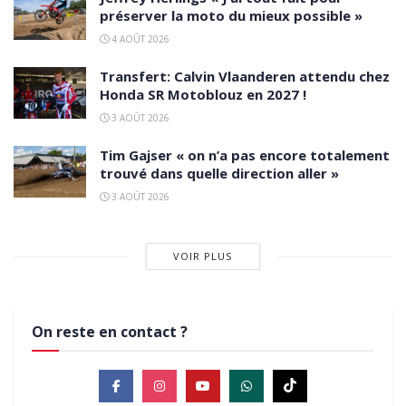
préserver la moto du mieux possible »
4 AOÛT 2026
Transfert: Calvin Vlaanderen attendu chez
Honda SR Motoblouz en 2027 !
3 AOÛT 2026
Tim Gajser « on n’a pas encore totalement
trouvé dans quelle direction aller »
3 AOÛT 2026
VOIR PLUS
On reste en contact ?