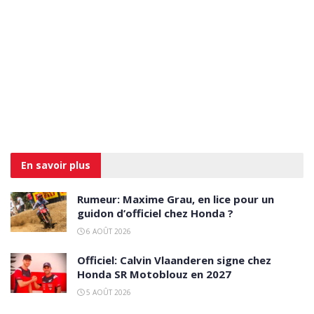
En savoir
plus
Rumeur: Maxime Grau, en lice pour un
guidon d’officiel chez Honda ?
6 AOÛT 2026
Officiel: Calvin Vlaanderen signe chez
Honda SR Motoblouz en 2027
5 AOÛT 2026