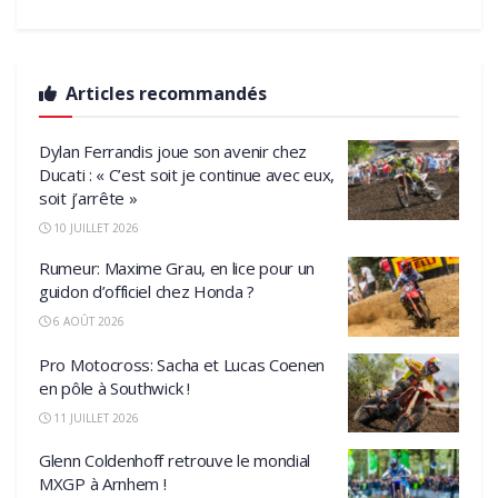
Articles recommandés
Dylan Ferrandis joue son avenir chez
Ducati : « C’est soit je continue avec eux,
soit j’arrête »
10 JUILLET 2026
Rumeur: Maxime Grau, en lice pour un
guidon d’officiel chez Honda ?
6 AOÛT 2026
Pro Motocross: Sacha et Lucas Coenen
en pôle à Southwick !
11 JUILLET 2026
Glenn Coldenhoff retrouve le mondial
MXGP à Arnhem !