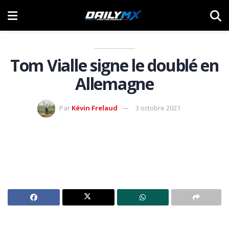
Tom Vialle signe le doublé en
Allemagne
Par
Kévin Frelaud
3 octobre 2021