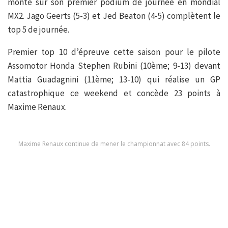
monte sur son premier podium de journée en mondial
MX2. Jago Geerts (5-3) et Jed Beaton (4-5) complètent le
top 5 de journée.
Premier top 10 d’épreuve cette saison pour le pilote
Assomotor Honda Stephen Rubini (10ème; 9-13) devant
Mattia Guadagnini (11ème; 13-10) qui réalise un GP
catastrophique ce weekend et concède 23 points à
Maxime Renaux.
Maxime Renaux continue de mener le championnat avec 84 points.