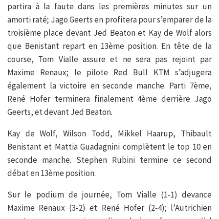
partira à la faute dans les premières minutes sur un
amorti raté; Jago Geerts en profitera pour s’emparer de la
troisième place devant Jed Beaton et Kay de Wolf alors
que Benistant repart en 13ème position. En tête de la
course, Tom Vialle assure et ne sera pas rejoint par
Maxime Renaux; le pilote Red Bull KTM s’adjugera
également la victoire en seconde manche. Parti 7ème,
René Hofer terminera finalement 4ème derrière Jago
Geerts, et devant Jed Beaton.
Kay de Wolf, Wilson Todd, Mikkel Haarup, Thibault
Benistant et Mattia Guadagnini complètent le top 10 en
seconde manche. Stephen Rubini termine ce second
débat en 13ème position.
Sur le podium de journée, Tom Vialle (1-1) devance
Maxime Renaux (3-2) et René Hofer (2-4); l’Autrichien