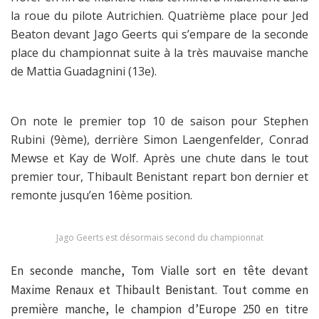
la roue du pilote Autrichien. Quatrième place pour Jed
Beaton devant Jago Geerts qui s’empare de la seconde
place du championnat suite à la très mauvaise manche
de Mattia Guadagnini (13e).
On note le premier top 10 de saison pour Stephen
Rubini (9ème), derrière Simon Laengenfelder, Conrad
Mewse et Kay de Wolf. Après une chute dans le tout
premier tour, Thibault Benistant repart bon dernier et
remonte jusqu’en 16ème position.
Jago Geerts est désormais second du championnat
En seconde manche, Tom Vialle sort en tête devant
Maxime Renaux et Thibault Benistant. Tout comme en
première manche, le champion d’Europe 250 en titre