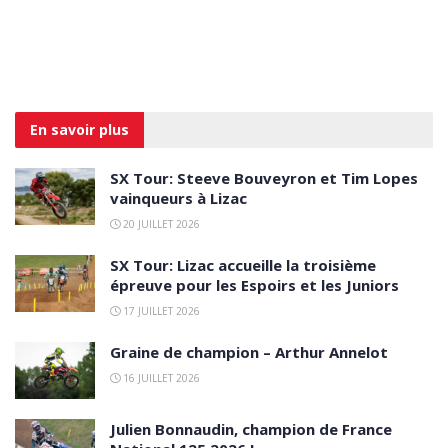
En savoir
plus
SX Tour: Steeve Bouveyron et Tim Lopes
vainqueurs à Lizac
20 JUILLET 2026
SX Tour: Lizac accueille la troisième
épreuve pour les Espoirs et les Juniors
17 JUILLET 2026
Graine de champion – Arthur Annelot
16 JUILLET 2026
Julien Bonnaudin, champion de France