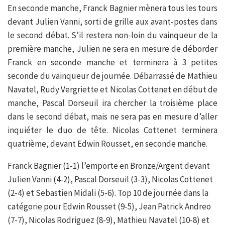
En seconde manche, Franck Bagnier mènera tous les tours
devant Julien Vanni, sorti de grille aux avant-postes dans
le second débat. S’il restera non-loin du vainqueur de la
première manche, Julien ne sera en mesure de déborder
Franck en seconde manche et terminera à 3 petites
seconde du vainqueur de journée. Débarrassé de Mathieu
Navatel, Rudy Vergriette et Nicolas Cottenet en début de
manche, Pascal Dorseuil ira chercher la troisième place
dans le second débat, mais ne sera pas en mesure d’aller
inquiéter le duo de tête. Nicolas Cottenet terminera
quatrième, devant Edwin Rousset, en seconde manche.
Franck Bagnier (1-1) l’emporte en Bronze/Argent devant
Julien Vanni (4-2), Pascal Dorseuil (3-3), Nicolas Cottenet
(2-4) et Sebastien Midali (5-6). Top 10 de journée dans la
catégorie pour Edwin Rousset (9-5), Jean Patrick Andreo
(7-7), Nicolas Rodriguez (8-9), Mathieu Navatel (10-8) et