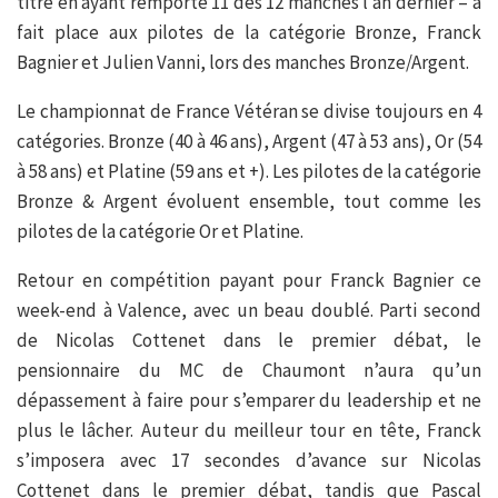
titre en ayant remporté 11 des 12 manches l’an dernier – a
fait place aux pilotes de la catégorie Bronze, Franck
Bagnier et Julien Vanni, lors des manches Bronze/Argent.
Le championnat de France Vétéran se divise toujours en 4
catégories. Bronze (40 à 46 ans), Argent (47 à 53 ans), Or (54
à 58 ans) et Platine (59 ans et +). Les pilotes de la catégorie
Bronze & Argent évoluent ensemble, tout comme les
pilotes de la catégorie Or et Platine.
Retour en compétition payant pour Franck Bagnier ce
week-end à Valence, avec un beau doublé. Parti second
de Nicolas Cottenet dans le premier débat, le
pensionnaire du MC de Chaumont n’aura qu’un
dépassement à faire pour s’emparer du leadership et ne
plus le lâcher. Auteur du meilleur tour en tête, Franck
s’imposera avec 17 secondes d’avance sur Nicolas
Cottenet dans le premier débat, tandis que Pascal