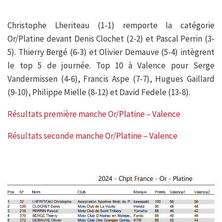
Christophe Lheriteau (1-1) remporte la catégorie
Or/Platine devant Denis Clochet (2-2) et Pascal Perrin (3-
5). Thierry Bergé (6-3) et Olivier Demauve (5-4) intègrent
le top 5 de journée. Top 10 à Valence pour Serge
Vandermissen (4-6), Francis Aspe (7-7), Hugues Gaillard
(9-10), Philippe Mielle (8-12) et David Fedele (13-8).
Résultats première manche Or/Platine – Valence
Résultats seconde manche Or/Platine – Valence