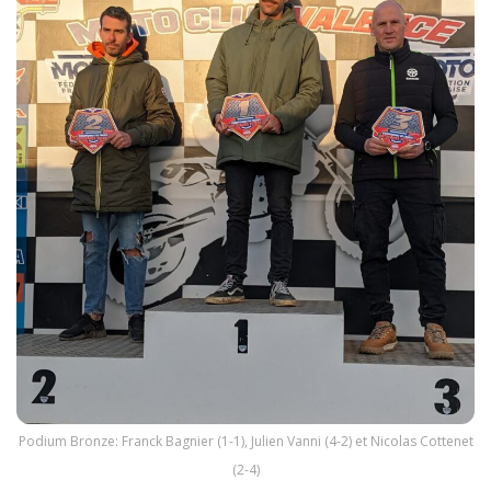
Podium Bronze: Franck Bagnier (1-1), Julien Vanni (4-2) et Nicolas Cottenet
(2-4)