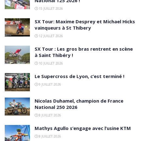
National 125 2026 !
15 JUILLET 2026
SX Tour: Maxime Desprey et Michael Hicks
vainqueurs à St Thibery
12 JUILLET 2026
SX Tour : Les gros bras rentrent en scène
à Saint Thibéry !
10 JUILLET 2026
Le Supercross de Lyon, c’est terminé !
9 JUILLET 2026
Nicolas Duhamel, champion de France
National 250 2026
8 JUILLET 2026
Mathys Agullo s’engage avec l’usine KTM
8 JUILLET 2026