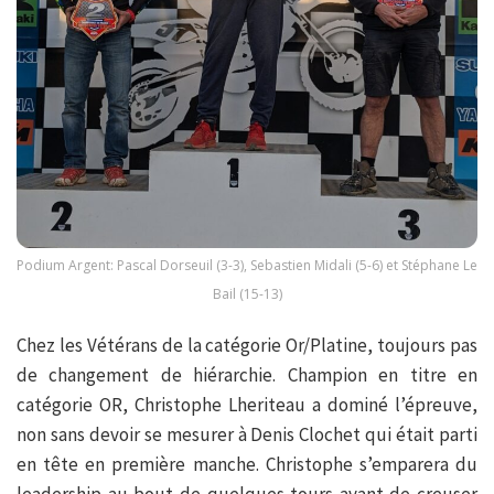
Podium Argent: Pascal Dorseuil (3-3), Sebastien Midali (5-6) et Stéphane Le
Bail (15-13)
Chez les Vétérans de la catégorie Or/Platine, toujours pas
de changement de hiérarchie. Champion en titre en
catégorie OR, Christophe Lheriteau a dominé l’épreuve,
non sans devoir se mesurer à Denis Clochet qui était parti
en tête en première manche. Christophe s’emparera du
leadership au bout de quelques tours avant de creuser