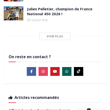
Julien Pelletier, champion de France
National 450 2026 !
7 JUILLET 2026
VOIR PLUS
On reste en contact ?
Articles recommandés