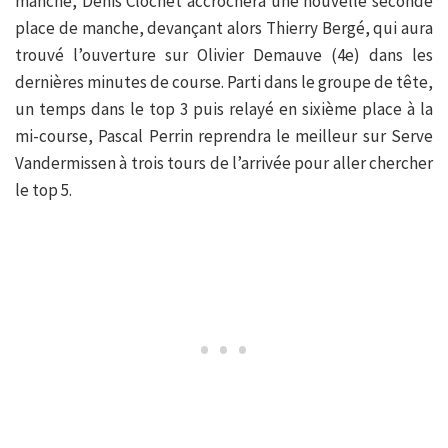
manche, Denis Clochet accrochera une nouvelle seconde
place de manche, devançant alors Thierry Bergé, qui aura
trouvé l’ouverture sur Olivier Demauve (4e) dans les
dernières minutes de course. Parti dans le groupe de tête,
un temps dans le top 3 puis relayé en sixième place à la
mi-course, Pascal Perrin reprendra le meilleur sur Serve
Vandermissen à trois tours de l’arrivée pour aller chercher
le top 5.