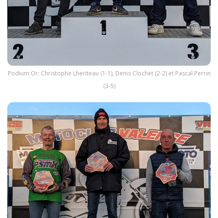
Podium Or: Christophe Lheriteau (1-1), Denis Clochet (2-2) et Pascal Perrin
(3-5)