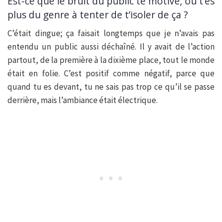
Est-ce que le bruit du public te motive, ou t’es
plus du genre à tenter de t’isoler de ça ?
C’était dingue; ça faisait longtemps que je n’avais pas
entendu un public aussi déchaîné. Il y avait de l’action
partout, de la première à la dixième place, tout le monde
était en folie. C’est positif comme négatif, parce que
quand tu es devant, tu ne sais pas trop ce qu’il se passe
derrière, mais l’ambiance était électrique.