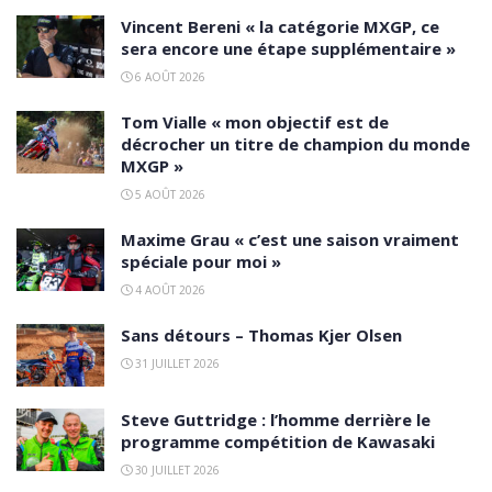
Vincent Bereni « la catégorie MXGP, ce
sera encore une étape supplémentaire »
6 AOÛT 2026
Tom Vialle « mon objectif est de
décrocher un titre de champion du monde
MXGP »
5 AOÛT 2026
Maxime Grau « c’est une saison vraiment
spéciale pour moi »
4 AOÛT 2026
Sans détours – Thomas Kjer Olsen
31 JUILLET 2026
Steve Guttridge : l’homme derrière le
programme compétition de Kawasaki
30 JUILLET 2026