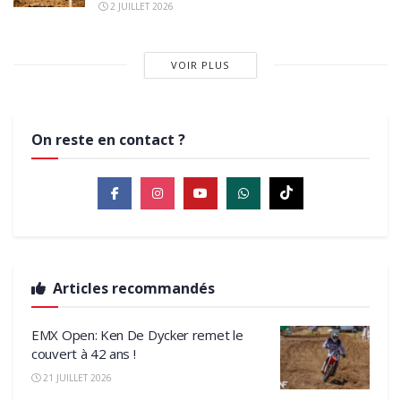
2 JUILLET 2026
VOIR PLUS
On reste en contact ?
Articles recommandés
EMX Open: Ken De Dycker remet le
couvert à 42 ans !
21 JUILLET 2026