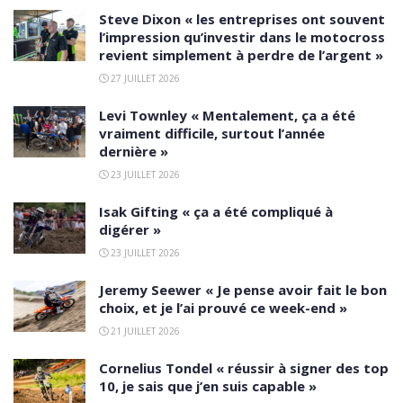
Steve Dixon « les entreprises ont souvent
l’impression qu’investir dans le motocross
revient simplement à perdre de l’argent »
27 JUILLET 2026
Levi Townley « Mentalement, ça a été
vraiment difficile, surtout l’année
dernière »
23 JUILLET 2026
Isak Gifting « ça a été compliqué à
digérer »
23 JUILLET 2026
Jeremy Seewer « Je pense avoir fait le bon
choix, et je l’ai prouvé ce week-end »
21 JUILLET 2026
Cornelius Tondel « réussir à signer des top
10, je sais que j’en suis capable »