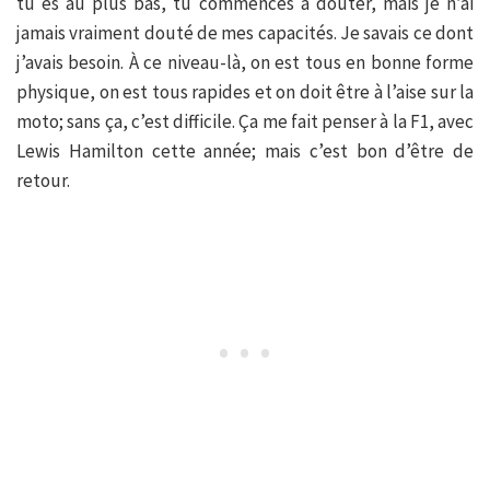
tu es au plus bas, tu commences à douter, mais je n’ai
jamais vraiment douté de mes capacités. Je savais ce dont
j’avais besoin. À ce niveau-là, on est tous en bonne forme
physique, on est tous rapides et on doit être à l’aise sur la
moto; sans ça, c’est difficile. Ça me fait penser à la F1, avec
Lewis Hamilton cette année; mais c’est bon d’être de
retour.