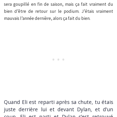
sera goupillé en fin de saison, mais ça fait vraiment du
bien d’être de retour sur le podium. J’étais vraiment
mauvais l’année dernière, alors ça fait du bien.
Quand Eli est reparti après sa chute, tu étais
juste derrière lui et devant Dylan, et d’un
coup, Eli est parti et Dylan s’est retrouvé