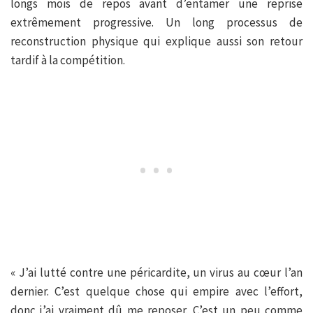
longs mois de repos avant d’entamer une reprise
extrêmement progressive. Un long processus de
reconstruction physique qui explique aussi son retour
tardif à la compétition.
« J’ai lutté contre une péricardite, un virus au cœur l’an
dernier. C’est quelque chose qui empire avec l’effort,
donc j’ai vraiment dû me reposer. C’est un peu comme