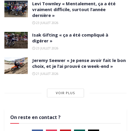
Levi Townley « Mentalement, ça a été
vraiment difficile, surtout l’année
dernière »
23 JUILLET 2026
Isak Gifting « ça a été compliqué à
digérer »
23 JUILLET 2026
Jeremy Seewer « Je pense avoir fait le bon
choix, et je l’ai prouvé ce week-end »
21 JUILLET 2026
VOIR PLUS
On reste en contact ?