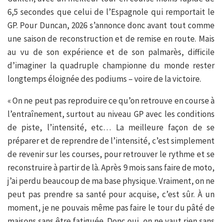
6,5 secondes que celui de l’Espagnole qui remportait le
GP. Pour Duncan, 2026 s’annonce donc avant tout comme
une saison de reconstruction et de remise en route. Mais
au vu de son expérience et de son palmarès, difficile
d’imaginer la quadruple championne du monde rester
longtemps éloignée des podiums – voire de la victoire.
« On ne peut pas reproduire ce qu’on retrouve en course à
l’entraînement, surtout au niveau GP avec les conditions
de piste, l’intensité, etc… La meilleure façon de se
préparer et de reprendre de l’intensité, c’est simplement
de revenir sur les courses, pour retrouver le rythme et se
reconstruire à partir de là. Après 9 mois sans faire de moto,
j’ai perdu beaucoup de ma base physique. Vraiment, on ne
peut pas prendre sa santé pour acquise, c’est sûr. À un
moment, je ne pouvais même pas faire le tour du pâté de
maisons sans être fatiguée. Donc oui, on ne vaut rien sans