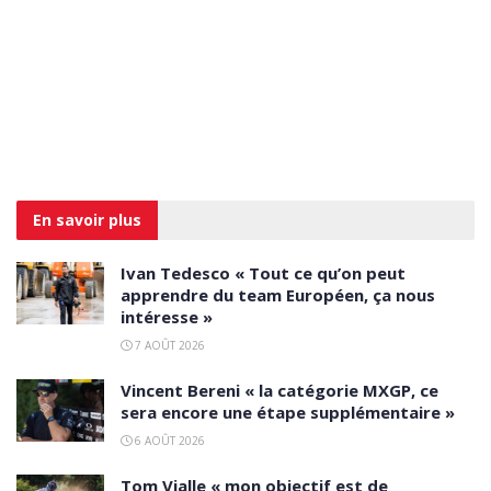
En savoir
plus
Ivan Tedesco « Tout ce qu’on peut
apprendre du team Européen, ça nous
intéresse »
7 AOÛT 2026
Vincent Bereni « la catégorie MXGP, ce
sera encore une étape supplémentaire »
6 AOÛT 2026
Tom Vialle « mon objectif est de