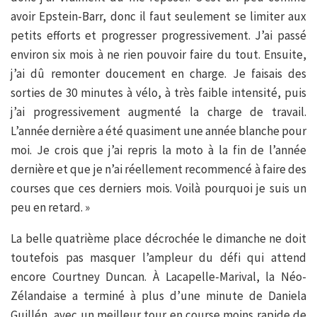
avoir Epstein-Barr, donc il faut seulement se limiter aux
petits efforts et progresser progressivement. J’ai passé
environ six mois à ne rien pouvoir faire du tout. Ensuite,
j’ai dû remonter doucement en charge. Je faisais des
sorties de 30 minutes à vélo, à très faible intensité, puis
j’ai progressivement augmenté la charge de travail.
L’année dernière a été quasiment une année blanche pour
moi. Je crois que j’ai repris la moto à la fin de l’année
dernière et que je n’ai réellement recommencé à faire des
courses que ces derniers mois. Voilà pourquoi je suis un
peu en retard. »
La belle quatrième place décrochée le dimanche ne doit
toutefois pas masquer l’ampleur du défi qui attend
encore Courtney Duncan. À Lacapelle-Marival, la Néo-
Zélandaise a terminé à plus d’une minute de Daniela
Guillén, avec un meilleur tour en course moins rapide de