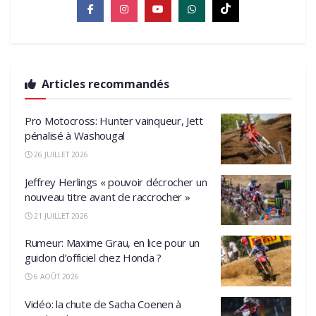
Articles recommandés
Pro Motocross: Hunter vainqueur, Jett
pénalisé à Washougal
26 JUILLET 2026
Jeffrey Herlings « pouvoir décrocher un
nouveau titre avant de raccrocher »
21 JUILLET 2026
Rumeur: Maxime Grau, en lice pour un
guidon d’officiel chez Honda ?
6 AOÛT 2026
Vidéo: la chute de Sacha Coenen à