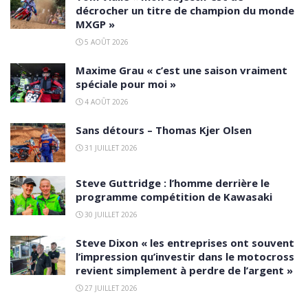
décrocher un titre de champion du monde
MXGP »
5 AOÛT 2026
Maxime Grau « c’est une saison vraiment
spéciale pour moi »
4 AOÛT 2026
Sans détours – Thomas Kjer Olsen
31 JUILLET 2026
Steve Guttridge : l’homme derrière le
programme compétition de Kawasaki
30 JUILLET 2026
Steve Dixon « les entreprises ont souvent
l’impression qu’investir dans le motocross
revient simplement à perdre de l’argent »
27 JUILLET 2026