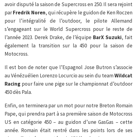
avoir disputé la saison de Supercross en 250. Il sera rejoint
par
Fredrik Noren
, qui récupère le guidon de Ken Roczen
pour l’intégralité de l’outdoor, le pilote Allemand
s’engageant sur le World Supercross pour le reste de
l’année 2023. Derek Drake, de l’équipe
BarX Suzuki
, fait
également la transition sur la 450 pour la saison de
Motocross.
Il est bon de noter que l’Espagnol Jose Butron s’associe
au Vénézuélien Lorenzo Locurcio au sein du team
Wildcat
Racing
pour faire une pige sur le championnat d’outdoor
450 dès Pala.
Enfin, on terminera par un mot pour notre Breton Romain
Pape, qui prendra part à sa première saison de Motocross
US en catégorie 450 – au guidon d’une GasGas – cette
année. Romain était rentré dans les points lors de ses