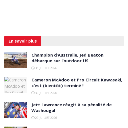
En savoir
plus
Champion d’Australie, Jed Beaton
débarque sur l’outdoor US
31 JUILLET 2026
Cameron McAdoo et Pro Circuit Kawasaki,
c’est (bientôt) terminé !
30 JUILLET 2026
Jett Lawrence réagit à sa pénalité de
Washougal
29 JUILLET 2026