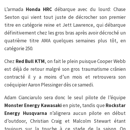
L’armada
Honda HRC
débarque avec du lourd: Chase
Sexton qui vient tout juste de décrocher son premier
titre en catégorie reine et Jett Lawrence, qui débarque
définitivement chez les gros bras après avoir décroché un
quatrième titre AMA quelques semaines plus tôt, en
catégorie 250.
Chez
Red Bull KTM
, on fait le plein puisque Cooper Webb
est déjà de retour malgré son gros traumatisme crânien
contracté il y a moins d’un mois et retrouvera son
coéquipier Aaron Plessinger dès ce samedi.
Adam Cianciarulo sera donc le seul pilote de l’équipe
Monster Energy Kawasaki
en piste, tandis que
Rockstar
Energy Husqvarna
n’alignera aucun pilote en début
d’outdoor, Christian Craig et Malcolm Stewart étant
toujours sur la touche à ce stade de la saison. On