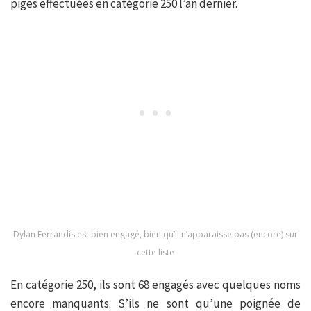
piges effectuées en catégorie 250 l’an dernier.
Dylan Ferrandis est bien engagé, bien qu’il n’apparaisse pas (encore) sur
cette liste
En catégorie 250, ils sont 68 engagés avec quelques noms
encore manquants. S’ils ne sont qu’une poignée de