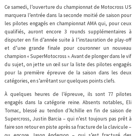
Ce samedi, l’ouverture du championnat de Motocross US
marquera l’entrée dans la seconde moitié de saison pour
les pilotes engagés en championnat AMA qui, pour ceux
qualifiés, auront encore 3 rounds supplémentaires à
disputer en fin d’année suite à l’instauration de play-off
et d’une grande finale pour couronner un nouveau
champion « SuperMotocross ». Avant de plonger dans le vif
du sujet, on jette un œil sur la liste des pilotes engagés
pour la première épreuve de la saison dans les deux
catégories, en s’arrêtant sur quelques points clefs.
À quelques heures de l’épreuve, ils sont 77 pilotes
engagés dans la catégorie reine. Absents notables, Eli
Tomac, blessé au tendon d’Achille en fin de saison de
Supercross, Justin Barcia – qui n’est toujours pas prêt à
faire son retour en piste après sa fracture de la clavicule –
ou encore Jason Anderson – qui s’est fracturé des