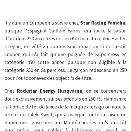
Il y aura un Européen à suivre chez
Star Racing Yamaha
,
puisque l’Espagnol Guillem Farres fera toute la saison
d’outdoor 250 aux côtés de Levi Kitchen, du rookie Haiden
Deegan, du vétéran Jordon Smith mais aussi de Justin
Cooper, qui n’a fait qu’une poignée de Supercross en
catégorie 450 cette année puisque non éligible à la
catégorie 250 en Supercross. Le garçon redescend en 250
pour l’outdoor avec des objectifs de titre.
Chez
Rockstar Energy Husqvarna
, on se concentrera
donc exclusivement sur ses effectifs en 250. RJ Hampshire
fait office de fer de lance de la marque alors qu’on note le
retour de Jalek Swoll, qui a manqué toute la saison de
Supercross cause blessure. Monté chez les pro’s plus tôt
que prévu pour pallier à l’absence de Swoll en