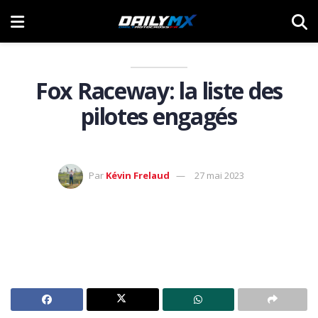
Fox Raceway: la liste des
pilotes engagés
Par
Kévin Frelaud
27 mai 2023