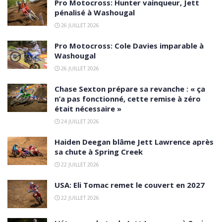
Pro Motocross: Hunter vainqueur, Jett
pénalisé à Washougal
26 JUILLET 2026
Pro Motocross: Cole Davies imparable à
Washougal
26 JUILLET 2026
Chase Sexton prépare sa revanche : « ça
n’a pas fonctionné, cette remise à zéro
était nécessaire »
24 JUILLET 2026
Haiden Deegan blâme Jett Lawrence après
sa chute à Spring Creek
22 JUILLET 2026
USA: Eli Tomac remet le couvert en 2027
22 JUILLET 2026