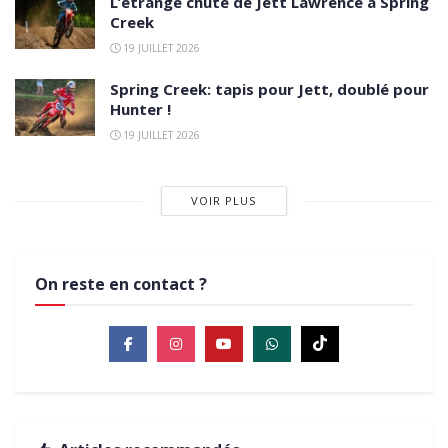
L’étrange chute de Jett Lawrence à Spring
Creek
19 JUILLET 2026
Spring Creek: tapis pour Jett, doublé pour
Hunter !
19 JUILLET 2026
VOIR PLUS
On reste en contact ?