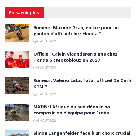
En savoir
plus
Rumeur: Maxime Grau, en lice pour un
guidon d’officiel chez Honda ?
6 AOÛT 2026
Officiel: Calvin Vlaanderen signe chez
Honda SR Motoblouz en 2027
5 AOÛT 2026
Rumeur: Valerio Lata, futur officiel De Carli
KTM ?
5 AOÛT 2026
MXDN: l’Afrique du sud dévoile sa
composition d’équipe pour Ernée
5 AOÛT 2026
Simon Langenfelder face à un choix crucial