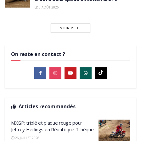
3 AOÛT 2026
VOIR PLUS
On reste en contact ?
Articles recommandés
MXGP: triplé et plaque rouge pour
Jeffrey Herlings en République Tchèque
26 JUILLET 2026