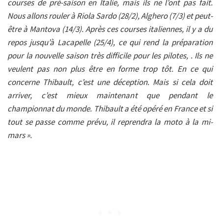
courses de pré-saison en Italie, mais ils ne l’ont pas fait.
Nous allons rouler à Riola Sardo (28/2), Alghero (7/3) et peut-
être à Mantova (14/3). Après ces courses italiennes, il y a du
repos jusqu’à Lacapelle (25/4), ce qui rend la préparation
pour la nouvelle saison très difficile pour les pilotes, . Ils ne
veulent pas non plus être en forme trop tôt. En ce qui
concerne Thibault, c’est u
ne déception. Mais si cela doit
arriver, c’est mieux maintenant que pendant le
championnat du monde. Thibault a été opéré en France et si
tout se passe comme prévu, il reprendra la moto à la mi-
mars ».