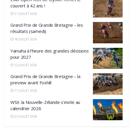
couvert à 42 ans !
21 JUILLET 2026
Grand Prix de Grande Bretagne – les
résultats (samedi)
18 JUILLET 2026
Yamaha à l’heure des grandes décisions
pour 2027
12 JUILLET 2026
Grand Prix de Grande Bretagne – la
preview avant Foxhill
17 JUILLET 2026
WSX: la Nouvelle-Zélande s’invite au
calendrier 2026
23 JUILLET 2026