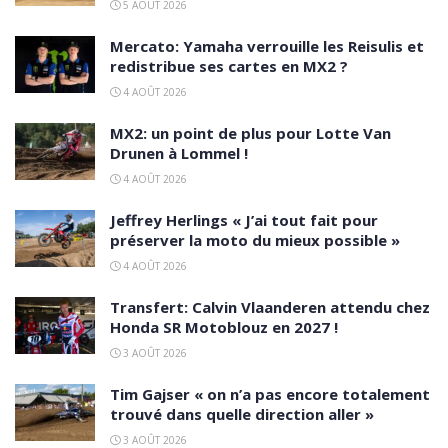
5 AOÛT 2026
Mercato: Yamaha verrouille les Reisulis et
redistribue ses cartes en MX2 ?
4 AOÛT 2026
MX2: un point de plus pour Lotte Van
Drunen à Lommel !
4 AOÛT 2026
Jeffrey Herlings « J’ai tout fait pour
préserver la moto du mieux possible »
4 AOÛT 2026
Transfert: Calvin Vlaanderen attendu chez
Honda SR Motoblouz en 2027 !
3 AOÛT 2026
Tim Gajser « on n’a pas encore totalement
trouvé dans quelle direction aller »
3 AOÛT 2026