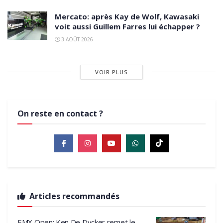
Mercato: après Kay de Wolf, Kawasaki
voit aussi Guillem Farres lui échapper ?
3 AOÛT 2026
VOIR PLUS
On reste en contact ?
Articles recommandés
EMX Open: Ken De Dycker remet le