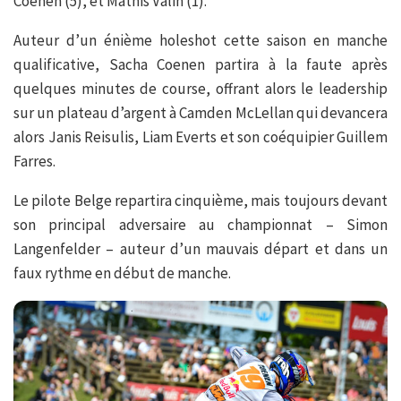
Coenen (5), et Mathis Valin (1).
Auteur d’un énième holeshot cette saison en manche
qualificative, Sacha Coenen partira à la faute après
quelques minutes de course, offrant alors le leadership
sur un plateau d’argent à Camden McLellan qui devancera
alors Janis Reisulis, Liam Everts et son coéquipier Guillem
Farres.
Le pilote Belge repartira cinquième, mais toujours devant
son principal adversaire au championnat – Simon
Langenfelder – auteur d’un mauvais départ et dans un
faux rythme en début de manche.