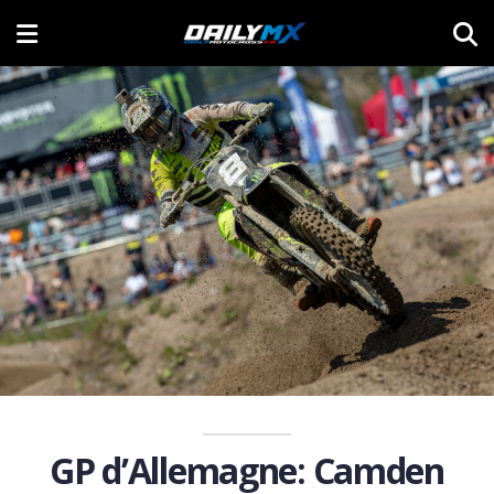
GP d’Allemagne: Camden