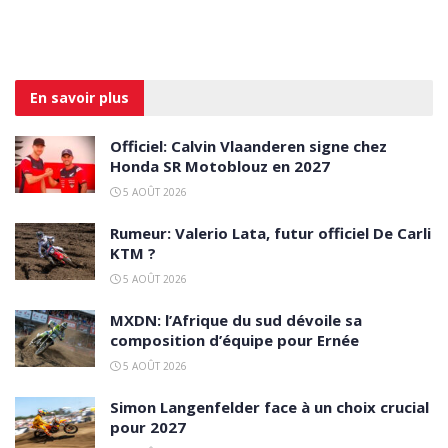
En savoir
plus
Officiel: Calvin Vlaanderen signe chez
Honda SR Motoblouz en 2027
5 AOÛT 2026
Rumeur: Valerio Lata, futur officiel De Carli
KTM ?
5 AOÛT 2026
MXDN: l’Afrique du sud dévoile sa
composition d’équipe pour Ernée
5 AOÛT 2026
Simon Langenfelder face à un choix crucial
pour 2027