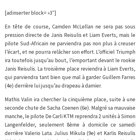
[adinserter block= »3″]
En tête de course, Camden McLellan ne sera pas sous
pression directe de Janis Reisulis et Liam Everts, mais le
pilote Sud-Africain ne parviendra pas non plus à creuser
l’écart, et ne pourra relâcher son effort. L’officiel Triumph
ira toutefois jusqu’au bout, l’emportant devant le rookie
Janis Reisulis. La troisième place reviendra à Liam Everts,
qui parviendra tant bien que mal à garder Guillem Farres
(4e) derrière lui jusqu’au drapeau à damier.
Mathis Valin ira chercher la cinquième place, suite à une
seconde chute de Sacha Coenen (6e). Malgré sa mauvaise
manche, le pilote De Carli KTM reprendra 2 unités à Simon
Langenfelder, seulement 8ème à domicile ce samedi
derrière Valerio Lata. Julius Mikula (9e) et Karlis Reisulis