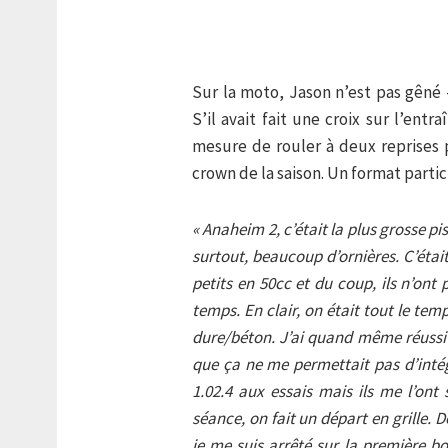
Sur la moto, Jason n’est pas gêné 
S’il avait fait une croix sur l’ent
mesure de rouler à deux reprises 
crown de la saison. Un format partic
« Anaheim 2, c’était la plus grosse 
surtout, beaucoup d’ornières. C’était 
petits en 50cc et du coup, ils n’ont
temps. En clair, on était tout le temp
dure/béton. J’ai quand même réussi 
que ça ne me permettait pas d’intégr
1.02.4 aux essais mais ils me l’ont
séance, on fait un départ en grille. D
je me suis arrêté sur la première bo