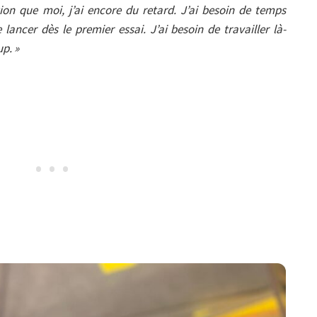
ion que moi, j’ai encore du retard. J’ai besoin de temps
ancer dès le premier essai. J’ai besoin de travailler là-
up. »