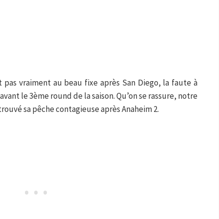
 pas vraiment au beau fixe après San Diego, la faute à
vant le 3ème round de la saison. Qu’on se rassure, notre
retrouvé sa pêche contagieuse après Anaheim 2.