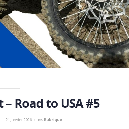
 – Road to USA #5
21 janvier 2026
dans
Rubrique