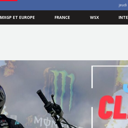
jeudi
MXGP ET EUROPE
FRANCE
WSX
INT