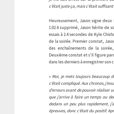
c’était juste ça, mais c’était suffisan
Heureusement, Jason signe deux b
1.02.4 supprimé, Jason hérite de s
essais à 2.4 secondes de Kyle Chisho
de la soirée. Premier constat, Jaso
des enchaînements de la soirée, 
Deuxième constat et s’il figure parm
dans les derniers à enregistrer son 
« Moi, je mets toujours beaucoup de
c’était compliqué. Aux chronos, j’es
d’erreurs avant de pouvoir réaliser 
que j’arrive à faire un temps ou d
dedans un peu plus rapidement, j’a
épreuves, donc c’était du positif. Ap