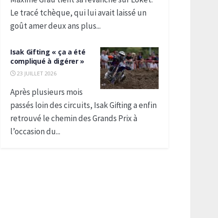
Le tracé tchèque, qui lui avait laissé un
goût amer deux ans plus...
Isak Gifting « ça a été
compliqué à digérer »
23 JUILLET 2026
Après plusieurs mois
passés loin des circuits, Isak Gifting a enfin
retrouvé le chemin des Grands Prix à
l’occasion du...