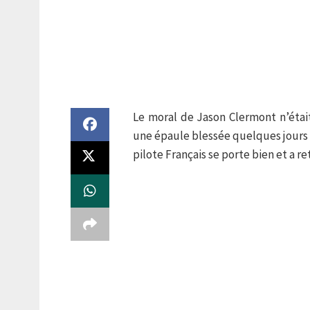
Le moral de Jason Clermont n’était
une épaule blessée quelques jours a
pilote Français se porte bien et a 