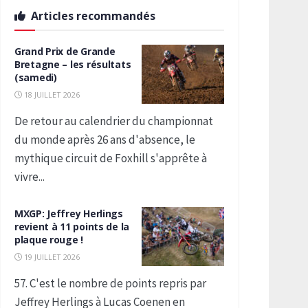
Articles recommandés
Grand Prix de Grande
Bretagne – les résultats
(samedi)
18 JUILLET 2026
De retour au calendrier du championnat
du monde après 26 ans d'absence, le
mythique circuit de Foxhill s'apprête à
vivre...
MXGP: Jeffrey Herlings
revient à 11 points de la
plaque rouge !
19 JUILLET 2026
57. C'est le nombre de points repris par
Jeffrey Herlings à Lucas Coenen en