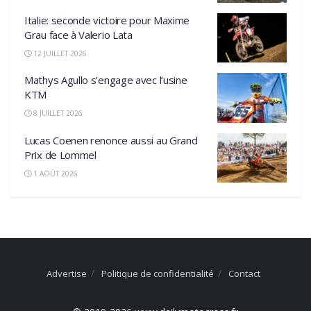
Italie: seconde victoire pour Maxime
Grau face à Valerio Lata
12 JUILLET 2026
Mathys Agullo s’engage avec l’usine
KTM
8 JUILLET 2026
Lucas Coenen renonce aussi au Grand
Prix de Lommel
1 AOÛT 2026
Advertise
Politique de confidentialité
Contact