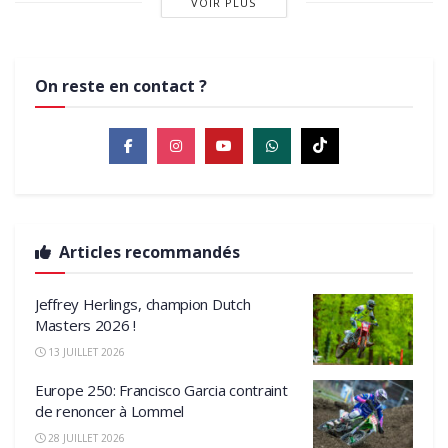
VOIR PLUS
On reste en contact ?
Articles recommandés
Jeffrey Herlings, champion Dutch
Masters 2026 !
13 JUILLET 2026
Europe 250: Francisco Garcia contraint
de renoncer à Lommel
28 JUILLET 2026