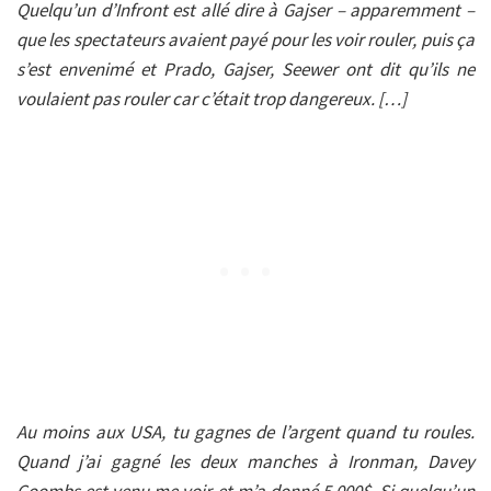
Quelqu’un d’Infront est allé dire à Gajser – apparemment –
que les spectateurs avaient payé pour les voir rouler, puis ça
s’est envenimé et Prado, Gajser, Seewer ont dit qu’ils ne
voulaient pas rouler car c’était trop dangereux. […]
Au moins aux USA, tu gagnes de l’argent quand tu roules.
Quand j’ai gagné les deux manches à Ironman, Davey
Coombs est venu me voir et m’a donné 5.000$. Si quelqu’un