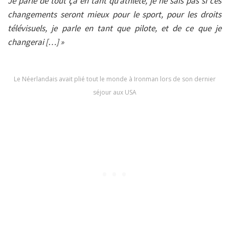
Je parle de tout ça en tant qu’athlète, je ne sais pas si ces
changements seront mieux pour le sport, pour les droits
télévisuels, je parle en tant que pilote, et de ce que je
changerai […] »
Le Néerlandais avait plié tout le monde à Ironman lors de son dernier
séjour aux USA