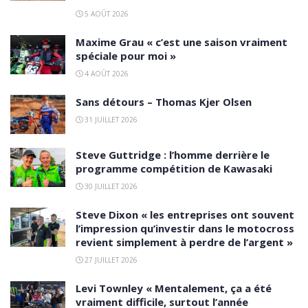
5 AOÛT 2026
Maxime Grau « c’est une saison vraiment
spéciale pour moi »
4 AOÛT 2026
Sans détours – Thomas Kjer Olsen
31 JUILLET 2026
Steve Guttridge : l’homme derrière le
programme compétition de Kawasaki
30 JUILLET 2026
Steve Dixon « les entreprises ont souvent
l’impression qu’investir dans le motocross
revient simplement à perdre de l’argent »
27 JUILLET 2026
Levi Townley « Mentalement, ça a été
vraiment difficile, surtout l’année