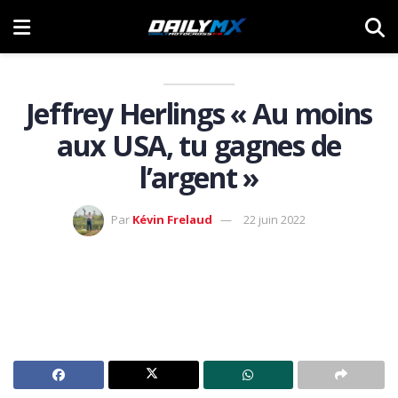
Jeffrey Herlings « Au moins
aux USA, tu gagnes de
l’argent »
Par
Kévin Frelaud
22 juin 2022