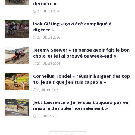
dernière »
23 JUILLET 2026
Isak Gifting « ça a été compliqué à
digérer »
23 JUILLET 2026
Jeremy Seewer « Je pense avoir fait le bon
choix, et je l’ai prouvé ce week-end »
21 JUILLET 2026
Cornelius Tondel « réussir à signer des top
10, je sais que j’en suis capable »
2 JUILLET 2026
Jett Lawrence « Je ne suis toujours pas en
mesure de rouler normalement »
16 JUIN 2026