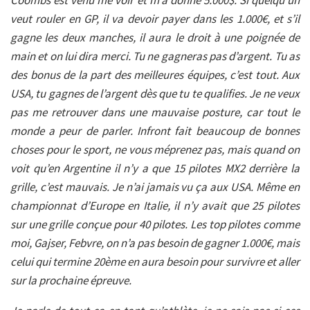
veut rouler en GP, il va devoir payer dans les 1.000€, et s’il
gagne les deux manches, il aura le droit à une poignée de
main et on lui dira merci. Tu ne gagneras pas d’argent. Tu as
des bonus de la part des meilleures équipes, c’est tout. Aux
USA, tu gagnes de l’argent dès que tu te qualifies. Je ne veux
pas me retrouver dans une mauvaise posture, car tout le
monde a peur de parler. Infront fait beaucoup de bonnes
choses pour le sport, ne vous méprenez pas, mais quand on
voit qu’en Argentine il n’y a que 15 pilotes MX2 derrière la
grille, c’est mauvais. Je n’ai jamais vu ça aux USA. Même en
championnat d’Europe en Italie, il n’y avait que 25 pilotes
sur une grille conçue pour 40 pilotes. Les top pilotes comme
moi, Gajser, Febvre, on n’a pas besoin de gagner 1.000€, mais
celui qui termine 20ème en aura besoin pour survivre et aller
sur la prochaine épreuve.