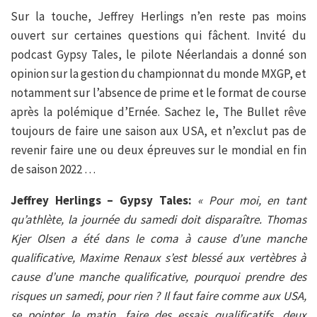
Sur la touche, Jeffrey Herlings n’en reste pas moins
ouvert sur certaines questions qui fâchent. Invité du
podcast Gypsy Tales, le pilote Néerlandais a donné son
opinion sur la gestion du championnat du monde MXGP, et
notamment sur l’absence de prime et le format de course
après la polémique d’Ernée. Sachez le, The Bullet rêve
toujours de faire une saison aux USA, et n’exclut pas de
revenir faire une ou deux épreuves sur le mondial en fin
de saison 2022 …
Jeffrey Herlings – Gypsy Tales:
« Pour moi, en tant
qu’athlète, la journée du samedi doit disparaître. Thomas
Kjer Olsen a été dans le coma à cause d’une manche
qualificative, Maxime Renaux s’est blessé aux vertèbres à
cause d’une manche qualificative, pourquoi prendre des
risques un samedi, pour rien ? Il faut faire comme aux USA,
se pointer le matin, faire des essais qualificatifs, deux