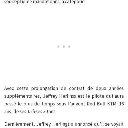
son septième mandat dans la catégorie.
Avec cette prolongation de contrat de deux années
supplémentaires, Jeffrey Herlinss est le pilote qui aura
passé le plus de temps sous l’auvent Red Bull KTM: 16
ans, de ses 15 à ses 30 ans.
Dernièrement, Jeffrey Herlings a annoncé qu’il se voyait