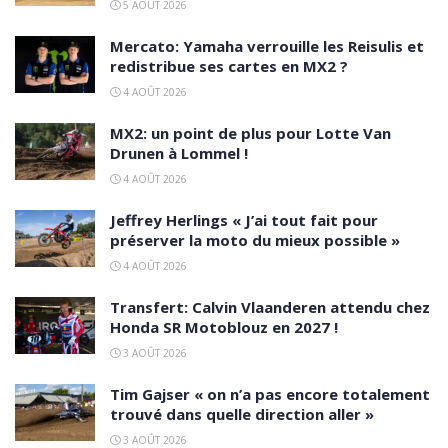
5 AOÛT 2026
Mercato: Yamaha verrouille les Reisulis et
redistribue ses cartes en MX2 ?
4 AOÛT 2026
MX2: un point de plus pour Lotte Van
Drunen à Lommel !
4 AOÛT 2026
Jeffrey Herlings « J’ai tout fait pour
préserver la moto du mieux possible »
4 AOÛT 2026
Transfert: Calvin Vlaanderen attendu chez
Honda SR Motoblouz en 2027 !
3 AOÛT 2026
Tim Gajser « on n’a pas encore totalement
trouvé dans quelle direction aller »
3 AOÛT 2026