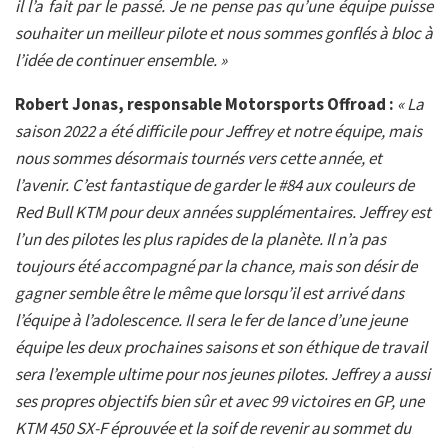
il l’a fait par le passé. Je ne pense pas qu’une équipe puisse
souhaiter un meilleur pilote et nous sommes gonflés à bloc à
l’idée de continuer ensemble. »
Robert Jonas, responsable Motorsports Offroad :
« La
saison 2022 a été difficile pour Jeffrey et notre équipe, mais
nous sommes désormais tournés vers cette année, et
l’avenir. C’est fantastique de garder le #84 aux couleurs de
Red Bull KTM pour deux années supplémentaires. Jeffrey est
l’un des pilotes les plus rapides de la planète. Il n’a pas
toujours été accompagné par la chance, mais son désir de
gagner semble être le même que lorsqu’il est arrivé dans
l’équipe à l’adolescence. Il sera le fer de lance d’une jeune
équipe les deux prochaines saisons et son éthique de travail
sera l’exemple ultime pour nos jeunes pilotes. Jeffrey a aussi
ses propres objectifs bien sûr et avec 99 victoires en GP, une
KTM 450 SX-F éprouvée et la soif de revenir au sommet du