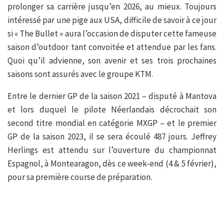
prolonger sa carrière jusqu’en 2026, au mieux. Toujours
intéressé par une pige aux USA, difficile de savoir à ce jour
si « The Bullet » aura l’occasion de disputer cette fameuse
saison d’outdoor tant convoitée et attendue par les fans.
Quoi qu’il advienne, son avenir et ses trois prochaines
saisons sont assurés avec le groupe KTM.
Entre le dernier GP de la saison 2021 – disputé à Mantova
et lors duquel le pilote Néerlandais décrochait son
second titre mondial en catégorie MXGP – et le premier
GP de la saison 2023, il se sera écoulé 487 jours. Jeffrey
Herlings est attendu sur l’ouverture du championnat
Espagnol, à Montearagon, dès ce week-end (4 & 5 février),
pour sa première course de préparation.