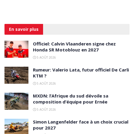
En savoir
plus
Officiel: Calvin Vlaanderen signe chez
Honda SR Motoblouz en 2027
5 AOÛT 2026
Rumeur: Valerio Lata, futur officiel De Carli
KTM ?
5 AOÛT 2026
MXDN: l’Afrique du sud dévoile sa
composition d’équipe pour Ernée
5 AOÛT 2026
Simon Langenfelder face à un choix crucial
pour 2027