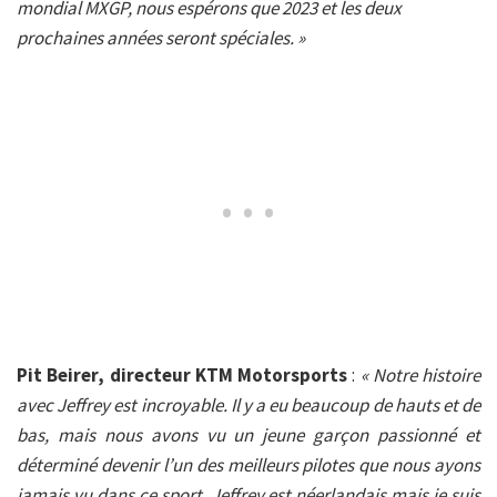
mondial MXGP, nous espérons que 2023 et les deux
prochaines années seront spéciales. »
Pit Beirer, directeur KTM Motorsports
:
« Notre histoire
avec Jeffrey est incroyable. Il y a eu beaucoup de hauts et de
bas, mais nous avons vu un jeune garçon passionné et
déterminé devenir l’un des meilleurs pilotes que nous ayons
jamais vu dans ce sport. Jeffrey est néerlandais mais je suis