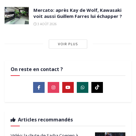
Mercato: après Kay de Wolf, Kawasaki
voit aussi Guillem Farres lui échapper ?
3 AOÛT 2026
VOIR PLUS
On reste en contact ?
Articles recommandés
Vidéo: la chute de Sacha Coenen à