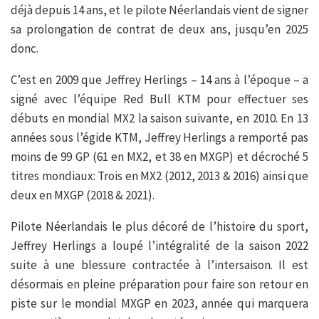
déjà depuis 14 ans, et le pilote Néerlandais vient de signer
sa prolongation de contrat de deux ans, jusqu’en 2025
donc.
C’est en 2009 que Jeffrey Herlings – 14 ans à l’époque – a
signé avec l’équipe Red Bull KTM pour effectuer ses
débuts en mondial MX2 la saison suivante, en 2010. En 13
années sous l’égide KTM, Jeffrey Herlings a remporté pas
moins de 99 GP (61 en MX2, et 38 en MXGP) et décroché 5
titres mondiaux: Trois en MX2 (2012, 2013 & 2016) ainsi que
deux en MXGP (2018 & 2021).
Pilote Néerlandais le plus décoré de l’histoire du sport,
Jeffrey Herlings a loupé l’intégralité de la saison 2022
suite à une blessure contractée à l’intersaison. Il est
désormais en pleine préparation pour faire son retour en
piste sur le mondial MXGP en 2023, année qui marquera