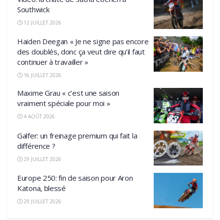
Southwick
12 JUILLET 2026
Haiden Deegan « Je ne signe pas encore
des doublés, donc ça veut dire qu’il faut
continuer à travailler »
16 JUILLET 2026
Maxime Grau « c’est une saison
vraiment spéciale pour moi »
4 AOÛT 2026
Galfer: un freinage premium qui fait la
différence ?
29 JUILLET 2026
Europe 250: fin de saison pour Aron
Katona, blessé
29 JUILLET 2026