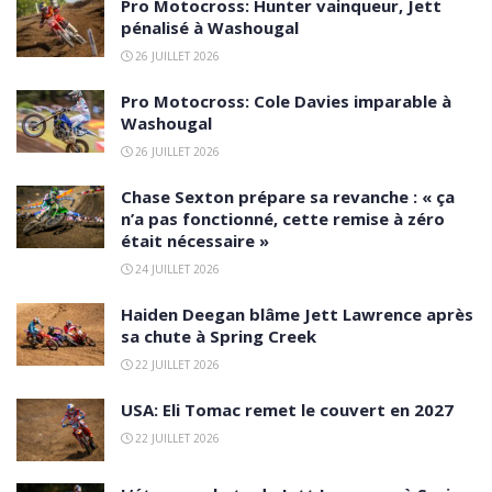
Pro Motocross: Hunter vainqueur, Jett
pénalisé à Washougal
26 JUILLET 2026
Pro Motocross: Cole Davies imparable à
Washougal
26 JUILLET 2026
Chase Sexton prépare sa revanche : « ça
n’a pas fonctionné, cette remise à zéro
était nécessaire »
24 JUILLET 2026
Haiden Deegan blâme Jett Lawrence après
sa chute à Spring Creek
22 JUILLET 2026
USA: Eli Tomac remet le couvert en 2027
22 JUILLET 2026