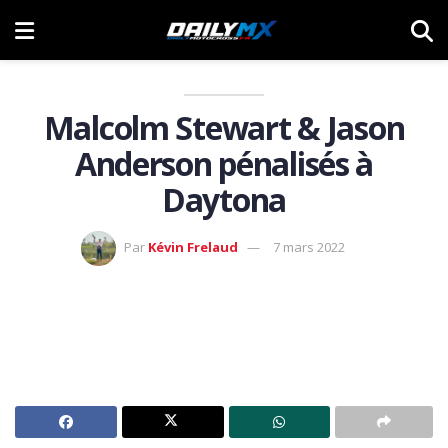
Malcolm Stewart & Jason
Anderson pénalisés à
Daytona
Par
Kévin Frelaud
7 mars 2022