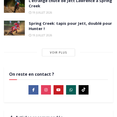
L’étrange chute de Jett Lawrence à Spring
Creek
19 JUILLET 2026
Spring Creek: tapis pour Jett, doublé pour
Hunter !
19 JUILLET 2026
VOIR PLUS
On reste en contact ?