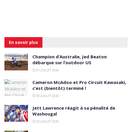
En savoir
plus
Champion d’Australie, Jed Beaton
débarque sur l’outdoor US
31 JUILLET 2026
Cameron McAdoo et Pro Circuit Kawasaki,
c’est (bientôt) terminé !
30 JUILLET 2026
Jett Lawrence réagit à sa pénalité de
Washougal
29 JUILLET 2026