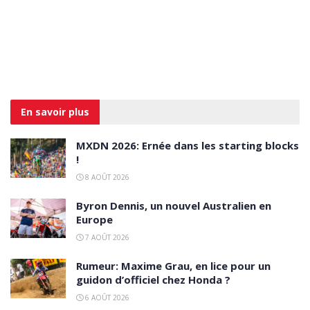
En savoir
plus
MXDN 2026: Ernée dans les starting blocks
!
8 AOÛT 2026
Byron Dennis, un nouvel Australien en
Europe
7 AOÛT 2026
Rumeur: Maxime Grau, en lice pour un
guidon d’officiel chez Honda ?
6 AOÛT 2026