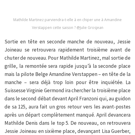
Mathilde Martinez parviendra-t-elle à en chiper une à Amandine
Verstappen cette saison ? @Julie Grosjean
Sortie en tête en seconde manche de nouveau, Jessie
Joineau se retrouvera rapidement troisième avant de
chuter de nouveau. Pour Mathilde Martinez, mal sortie de
grille, la remontée sera rapide jusqu’à la seconde place
mais la pilote Belge Amandine Verstappen – en tête de la
manche – sera déjà trop loin pour être inquiétée. La
Suissesse Virginie Germond ira chercher la troisième place
dans le second débat devant April Franzoni qui, au guidon
de sa 125, aura fait un gros retour vers les avant-postes
après un départ complètement manqué. April devancera
Mathilde Denis dans le top 5. De nouveau, on retrouvera
Jessie Joineau en sixième place, devançant Lisa Guerber,