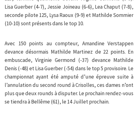
Lisa Guerber (4-7), Jessie Joineau (6-6), Lea Chaput (7-8),
seconde pilote 125, Lysa Raoux (9-9) et Mathilde Sommier
(10-10) sont présents dans le top 10.
Avec 150 points au compteur, Amandine Verstappen
devance désormais Mathilde Martinez de 22 points. En
embuscade, Virginie Germond (-37) devance Mathilde
Denis (-48) et Lisa Guerber (-54) dans le top 5 provisoire. Le
championnat ayant été amputé d’une épreuve suite à
l’annulation du second round à Crisolles, ces dames n’ont
plus que deux rounds à disputer. Le prochain rendez-vous
se tiendra à Bellême (61), le 14 Juillet prochain.