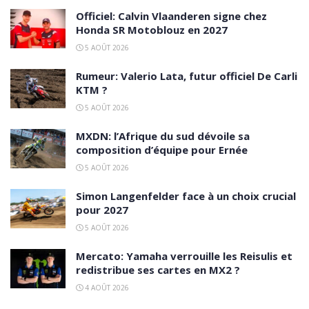
Officiel: Calvin Vlaanderen signe chez
Honda SR Motoblouz en 2027
5 AOÛT 2026
Rumeur: Valerio Lata, futur officiel De Carli
KTM ?
5 AOÛT 2026
MXDN: l’Afrique du sud dévoile sa
composition d’équipe pour Ernée
5 AOÛT 2026
Simon Langenfelder face à un choix crucial
pour 2027
5 AOÛT 2026
Mercato: Yamaha verrouille les Reisulis et
redistribue ses cartes en MX2 ?
4 AOÛT 2026