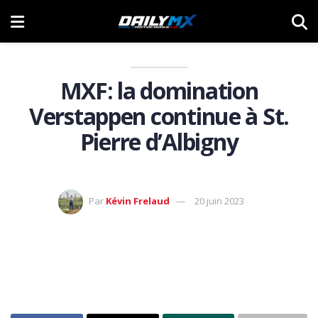
MXF: la domination
Verstappen continue à St.
Pierre d’Albigny
Par
Kévin Frelaud
20 juin 2023