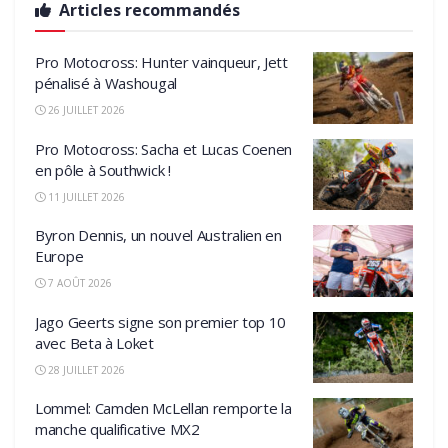
Articles recommandés
Pro Motocross: Hunter vainqueur, Jett
pénalisé à Washougal
26 JUILLET 2026
Pro Motocross: Sacha et Lucas Coenen
en pôle à Southwick !
11 JUILLET 2026
Byron Dennis, un nouvel Australien en
Europe
7 AOÛT 2026
Jago Geerts signe son premier top 10
avec Beta à Loket
28 JUILLET 2026
Lommel: Camden McLellan remporte la
manche qualificative MX2