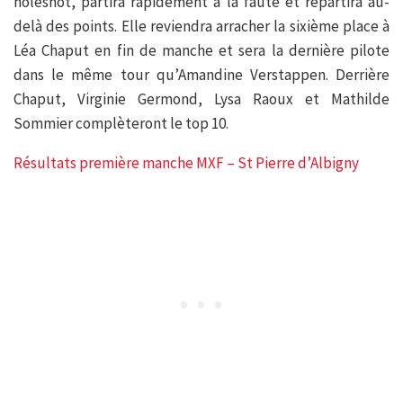
holeshot, partira rapidement à la faute et repartira au-
delà des points. Elle reviendra arracher la sixième place à
Léa Chaput en fin de manche et sera la dernière pilote
dans le même tour qu’Amandine Verstappen. Derrière
Chaput, Virginie Germond, Lysa Raoux et Mathilde
Sommier complèteront le top 10.
Résultats première manche MXF – St Pierre d’Albigny