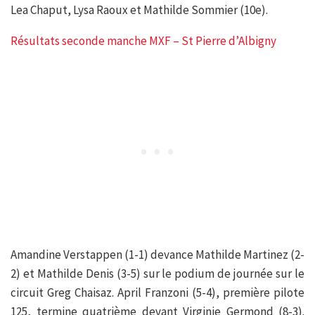
Lea Chaput, Lysa Raoux et Mathilde Sommier (10e).
Résultats seconde manche MXF – St Pierre d’Albigny
Amandine Verstappen (1-1) devance Mathilde Martinez (2-
2) et Mathilde Denis (3-5) sur le podium de journée sur le
circuit Greg Chaisaz. April Franzoni (5-4), première pilote
125, termine quatrième devant Virginie Germond (8-3).