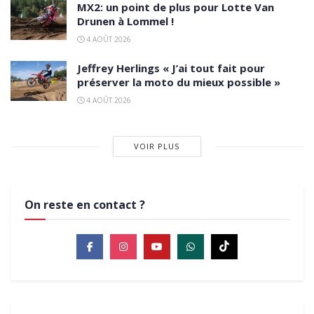
MX2: un point de plus pour Lotte Van
Drunen à Lommel !
4 AOÛT 2026
Jeffrey Herlings « J’ai tout fait pour
préserver la moto du mieux possible »
4 AOÛT 2026
VOIR PLUS
On reste en contact ?