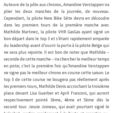
Auteure de la pôle aux chronos, Amandine Verstappen ira
plier les deux manches de la journée, de nouveau.
Cependant, la pilote New Bike Sète devra en découdre
dans les premiers tours de la première manche avec
Mathilde Martinez, la pilote VHR GasGas ayant signé un
bon départ dans le top 3 et s’étant rapidement emparée
du leadership avant d’ouvrir la porte à la pilote Belge qui
ne sera plus rejointe. Il est bon de noter que Mathilde –
seconde de cette manche – ira chercher le meilleur temps
en piste; c’est la première fois qu’Amandine Verstappen
ne signe pas le meilleur chrono en course cette saison. Le
top 5 de cette course ne bougera pas réellement après
les premiers tours, Mathilde Denis accrochant la troisième
place devant Lisa Guerber et April Franzoni, qui auront
respectivement pointé 3ème, 4ème et 5ème dès le
second tour. Jessie Joineau, qui avait pourtant signé le