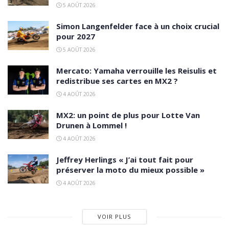
5 AOÛT 2026
Simon Langenfelder face à un choix crucial
pour 2027
5 AOÛT 2026
Mercato: Yamaha verrouille les Reisulis et
redistribue ses cartes en MX2 ?
4 AOÛT 2026
MX2: un point de plus pour Lotte Van
Drunen à Lommel !
4 AOÛT 2026
Jeffrey Herlings « J’ai tout fait pour
préserver la moto du mieux possible »
4 AOÛT 2026
VOIR PLUS