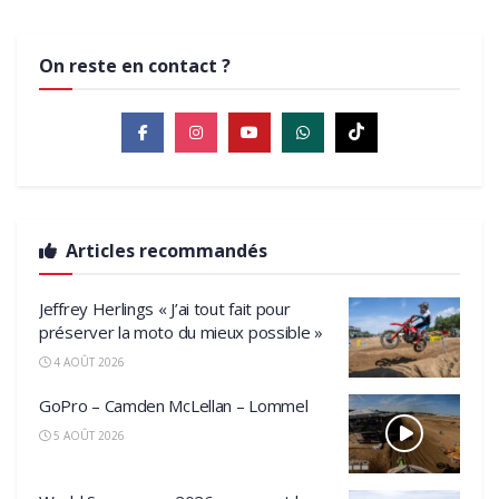
On reste en contact ?
Articles recommandés
Jeffrey Herlings « J’ai tout fait pour
préserver la moto du mieux possible »
4 AOÛT 2026
GoPro – Camden McLellan – Lommel
5 AOÛT 2026