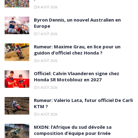
8 AOÛT 2026
Byron Dennis, un nouvel Australien en
Europe
7 AOÛT 2026
Rumeur: Maxime Grau, en lice pour un
guidon d’officiel chez Honda ?
6 AOÛT 2026
Officiel: Calvin Vlaanderen signe chez
Honda SR Motoblouz en 2027
5 AOÛT 2026
Rumeur: Valerio Lata, futur officiel De Carli
KTM ?
5 AOÛT 2026
MXDN: l’Afrique du sud dévoile sa
composition d’équipe pour Ernée