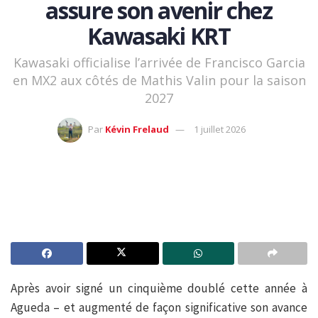
assure son avenir chez
Kawasaki KRT
Kawasaki officialise l’arrivée de Francisco Garcia
en MX2 aux côtés de Mathis Valin pour la saison
2027
Par
Kévin Frelaud
1 juillet 2026
Après avoir signé un cinquième doublé cette année à
Agueda – et augmenté de façon significative son avance