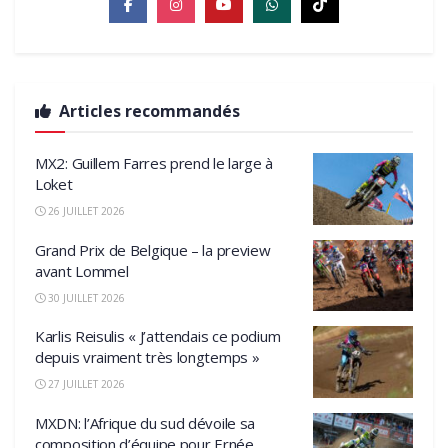
Articles recommandés
MX2: Guillem Farres prend le large à
Loket
26 JUILLET 2026
Grand Prix de Belgique – la preview
avant Lommel
30 JUILLET 2026
Karlis Reisulis « J’attendais ce podium
depuis vraiment très longtemps »
27 JUILLET 2026
MXDN: l’Afrique du sud dévoile sa
composition d’équipe pour Ernée