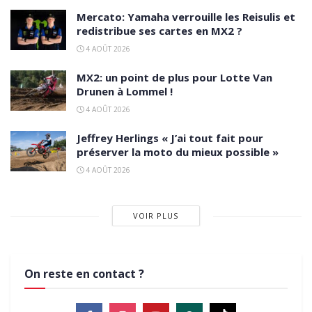
Mercato: Yamaha verrouille les Reisulis et
redistribue ses cartes en MX2 ?
4 AOÛT 2026
MX2: un point de plus pour Lotte Van
Drunen à Lommel !
4 AOÛT 2026
Jeffrey Herlings « J’ai tout fait pour
préserver la moto du mieux possible »
4 AOÛT 2026
VOIR PLUS
On reste en contact ?