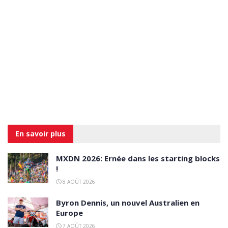
En savoir
plus
MXDN 2026: Ernée dans les starting blocks
!
8 AOÛT 2026
Byron Dennis, un nouvel Australien en
Europe
7 AOÛT 2026