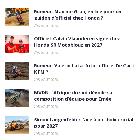
Rumeur: Maxime Grau, en lice pour un
guidon d’officiel chez Honda ?
6 AOÛT 2026
Officiel: Calvin Vlaanderen signe chez
Honda SR Motoblouz en 2027
5 AOÛT 2026
Rumeur: Valerio Lata, futur officiel De Carli
KTM ?
5 AOÛT 2026
MXDN: l’Afrique du sud dévoile sa
composition d’équipe pour Ernée
5 AOÛT 2026
Simon Langenfelder face à un choix crucial
pour 2027
5 AOÛT 2026