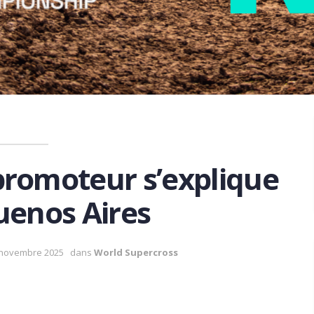
promoteur s’explique
uenos Aires
 novembre 2025
dans
World Supercross