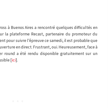
oss à Buenos Aires a rencontré quelques difficultés en
ur la plateforme Recast, partenaire du promoteur du
ent pour suivre l’épreuve ce samedi, il est probable que
ouverture en direct. Frustrant, oui. Heureusement, face à
er round a été rendu disponible gratuitement sur un
ssible [
ici
].