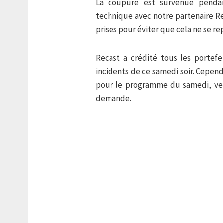
La coupure est survenue penda
technique avec notre partenaire Re
prises pour éviter que cela ne se r
Recast a crédité tous les porte
incidents de ce samedi soir. Cepen
pour le programme du samedi, ve
demande.