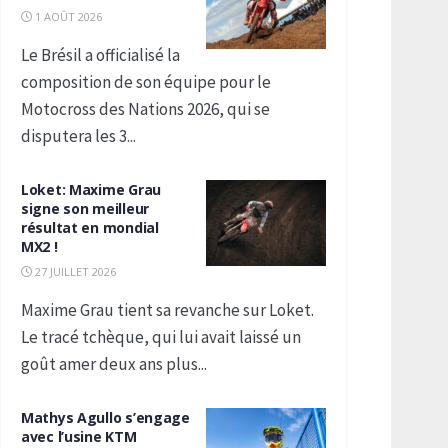
1 AOÛT 2026
Le Brésil a officialisé la
composition de son équipe pour le
Motocross des Nations 2026, qui se
disputera les 3...
Loket: Maxime Grau
signe son meilleur
résultat en mondial
MX2 !
27 JUILLET 2026
Maxime Grau tient sa revanche sur Loket.
Le tracé tchèque, qui lui avait laissé un
goût amer deux ans plus...
Mathys Agullo s’engage
avec l’usine KTM