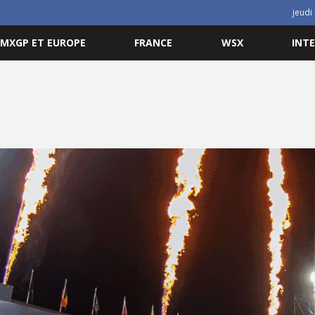
jeudi
MXGP ET EUROPE
FRANCE
WSX
INT