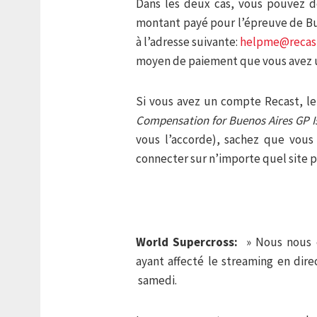
Dans les deux cas, vous pouvez 
montant payé pour l’épreuve de Bue
à l’adresse suivante:
helpme@recast
moyen de paiement que vous avez ut
Si vous avez un compte Recast, le c
Compensation for Buenos Aires GP I
vous l’accorde), sachez que vous
connecter sur n’importe quel site p
World Supercross:
» Nous nous 
ayant affecté le streaming en di
samedi.