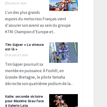
8 JUILLET 2026
L'un des plus grands
espoirs du motocross Français vient
d'assurer son avenir au sein du groupe
KTM. Champion d'Europe et...
Tim Gajser « La vitesse
est là »
20 JUILLET 2026
Tim Gajser poursuit sa
montée en puissance. À Foxhill, en
Grande-Bretagne, le pilote Yamaha
décroche son quatrième podium de la...
Italie: seconde victoire
pour Maxime Grau face
à Valerio Lata