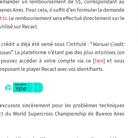
demander un remboursement de 5$, correspondant au
nos Aires. Pour cela, il suffit d’en formuler la demande
.tv
. Le remboursement sera effectué directement sur le
ilisé sur Recast.
rédit a déjà été versé sous l’intitulé : “
Manual Credit:
ssues
”. La plateforme n’étant pas des plus intuitives (on
 pouvez accéder à votre compte via ce [
lien
] et vous
roposant le player Recast avec vos identifiants.
excusons sincèrement pour les problèmes techniques
rect du World Supercross Championship de Buenos Aires