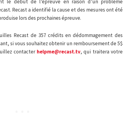
nt le début de l’épreuve en raison d’un problème
cast. Recast a identifié la cause et des mesures ont été
eproduise lors des prochaines épreuve.
feuilles Recast de 357 crédits en dédommagement des
dant, si vous souhaitez obtenir un remboursement de 5$
uillez contacter
helpme@recast.tv
, qui traitera votre