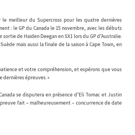
r le meilleur du Supercross pour les quatre dernières
ment : le GP du Canada le 15 novembre, avec les débuts
e sortie de Haiden Deegan en SX1 lors du GP d’Australie.
Suède mais aussi la finale de la saison à Cape Town, en
patience et votre compréhension, et espérons que vous
e dernières épreuves. »
Canada se disputera en présence d’Eli Tomac et Justin
’épreuve fait – malheureusement – concurrence de date