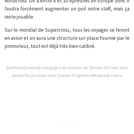
Motocross. On a entre 8 et 10 épreuves en Europe donc il
faudra forcément augmenter un poil notre staff, mais ça
reste jouable.
Sur le mondial de Supercross, tous les voyages se feront
en avion et on aura une structure sur place fournie par le
promoteur, tout est déjà très bien calibré.
Bud Racing Kawasaki s’engagera de nouveau sur l’Europe 250 avec deux
pilotes l’an prochain, donc Quentin Prugnières @Kawasaki France