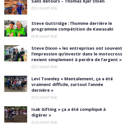
Sans détours – Thomas Kjer Olsen
31 JUILLET 2026
Steve Guttridge : l’homme derrière le
programme compétition de Kawasaki
30 JUILLET 2026
Steve Dixon « les entreprises ont souvent
l’impression qu’investir dans le motocross
revient simplement à perdre de l’argent »
27 JUILLET 2026
Levi Townley « Mentalement, ça a été
vraiment difficile, surtout l’année
dernière »
23 JUILLET 2026
Isak Gifting « ça a été compliqué à
digérer »
23 JUILLET 2026