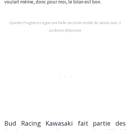
voulait même, donc pour moi, le bilan est bon.
Quentin Prugnières signe une belle seconde moitié de saison avec 2
podiums d’épreuve
Bud Racing Kawasaki fait partie des