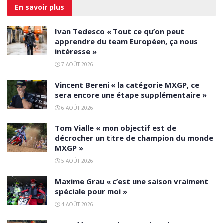
En savoir
plus
Ivan Tedesco « Tout ce qu’on peut
apprendre du team Européen, ça nous
intéresse »
7 AOÛT 2026
Vincent Bereni « la catégorie MXGP, ce
sera encore une étape supplémentaire »
6 AOÛT 2026
Tom Vialle « mon objectif est de
décrocher un titre de champion du monde
MXGP »
5 AOÛT 2026
Maxime Grau « c’est une saison vraiment
spéciale pour moi »
4 AOÛT 2026