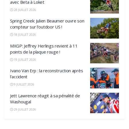
avec Beta à Loket
28 JUILLET 2026
Spring Creek: Julien Beaumer ouvre son
compteur sur l’outdoor US !
18 JUILLET 2026
MXGP: Jeffrey Herlings revient à 11
points de la plaque rouge !
19 JUILLET 2026
Ivano Van Erp : la reconstruction après
l’accident
9 JUILLET 2026
Jett Lawrence réagit à sa pénalité de
Washougal
29 JUILLET 2026