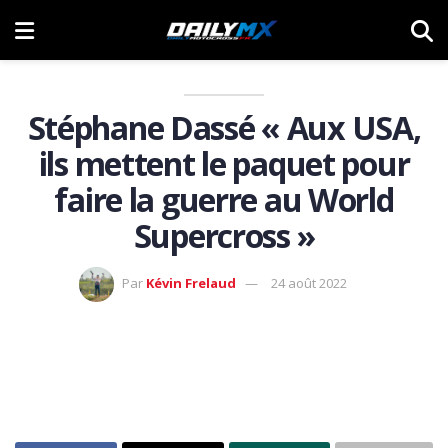
Stéphane Dassé « Aux USA,
ils mettent le paquet pour
faire la guerre au World
Supercross »
Par
Kévin Frelaud
24 août 2022