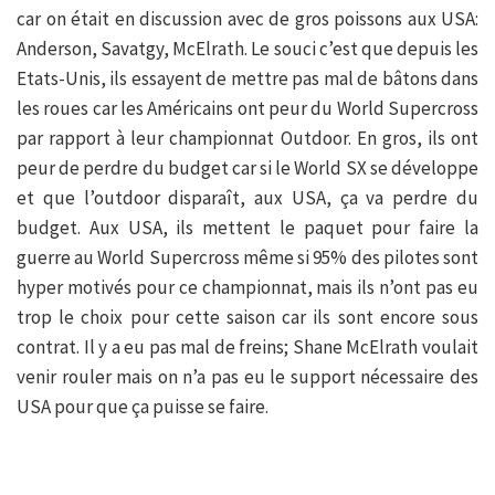
car on était en discussion avec de gros poissons aux USA:
Anderson, Savatgy, McElrath. Le souci c’est que depuis les
Etats-Unis, ils essayent de mettre pas mal de bâtons dans
les roues car les Américains ont peur du World Supercross
par rapport à leur championnat Outdoor. En gros, ils ont
peur de perdre du budget car si le World SX se développe
et que l’outdoor disparaît, aux USA, ça va perdre du
budget. Aux USA, ils mettent le paquet pour faire la
guerre au World Supercross même si 95% des pilotes sont
hyper motivés pour ce championnat, mais ils n’ont pas eu
trop le choix pour cette saison car ils sont encore sous
contrat. Il y a eu pas mal de freins; Shane McElrath voulait
venir rouler mais on n’a pas eu le support nécessaire des
USA pour que ça puisse se faire.