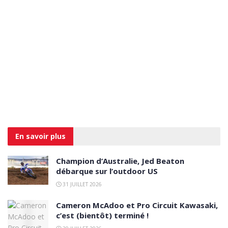
En savoir
plus
Champion d’Australie, Jed Beaton
débarque sur l’outdoor US
31 JUILLET 2026
Cameron McAdoo et Pro Circuit Kawasaki,
c’est (bientôt) terminé !