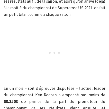
ses résultats au fil de la saison, et alors qu’on arrive (déjà)
à la moitié du championnat de Supercross US 2021, on fait
un petit bilan, comme à chaque saison.
En un mois – soit 8 épreuves disputées – l’actuel leader
du championnat Ken Roczen a empoché pas moins de
60.350$
de primes de la part du promoteur du
championnat via ses résultats. Vient ensuite, et