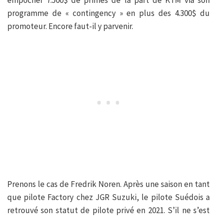
empocher 7.500$ de primes de la part de KTM via son
programme de « contingency » en plus des 4.300$ du
promoteur. Encore faut-il y parvenir.
Prenons le cas de Fredrik Noren. Après une saison en tant
que pilote Factory chez JGR Suzuki, le pilote Suédois a
retrouvé son statut de pilote privé en 2021. S’il ne s’est