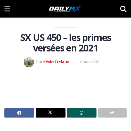
SX US 450 – les primes
versées en 2021
Par
Kévin Frelaud
2 mars 2021