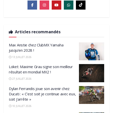
Articles recommandés
Max Anstie chez ClubMX Yamaha
jusqu’en 2028 !
13 JUILLET 2026
Loket: Maxime Grau signe son meilleur
résultat en mondial MX2 !
27 JUILLET 2026
Dylan Ferrandis joue son avenir chez
Ducati : « C’est soit je continue avec eux,
soit j’arrête »
10 JUILLET 2026