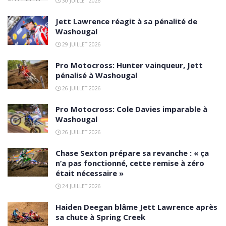
30 JUILLET 2026
Jett Lawrence réagit à sa pénalité de
Washougal
29 JUILLET 2026
Pro Motocross: Hunter vainqueur, Jett
pénalisé à Washougal
26 JUILLET 2026
Pro Motocross: Cole Davies imparable à
Washougal
26 JUILLET 2026
Chase Sexton prépare sa revanche : « ça
n’a pas fonctionné, cette remise à zéro
était nécessaire »
24 JUILLET 2026
Haiden Deegan blâme Jett Lawrence après
sa chute à Spring Creek