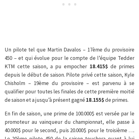
Un pilote tel que Martin Davalos – 17ème du provisoire
450 – et qui évolue pour le compte de l’équipe Tedder
KTM cette saison, a pu empocher
18.415$
de primes
depuis le début de saison. Pilote privé cette saison, Kyle
Chisholm – 19ème du provisoire – est parvenu à se
qualifier pour toutes les finales de cette première moitié
de saison et a jusqu’à présent gagné
18.155$
de primes.
En fin de saison, une prime de 100.000$ est versée par le
promoteur au vainqueur du championnat, elle passe à
40.000$ pour le second, puis 20.000$ pour le troisième ….
Le 20ème pilote 450 de la saison touchera quant à lui