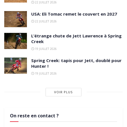
22 JUILLET 2026
USA: Eli Tomac remet le couvert en 2027
22 JUILLET 2026
L’étrange chute de Jett Lawrence à Spring
Creek
19 JUILLET 2026
Spring Creek: tapis pour Jett, doublé pour
Hunter !
19 JUILLET 2026
VOIR PLUS
On reste en contact ?