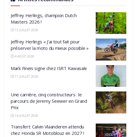
Jeffrey Herlings, champion Dutch
Masters 2026 !
13 JUILLET 2026
Jeffrey Herlings « J’ai tout fait pour
préserver la moto du mieux possible »
4 AOÛT 2026
Mark Fineis signe chez ISRT Kawasaki
17 JUILLET 2026
Une carrière, cinq constructeurs : le
parcours de Jeremy Seewer en Grand
Prix
14 JUILLET 2026
Transfert: Calvin Vlaanderen attendu
chez Honda SR Motoblouz en 2027 !