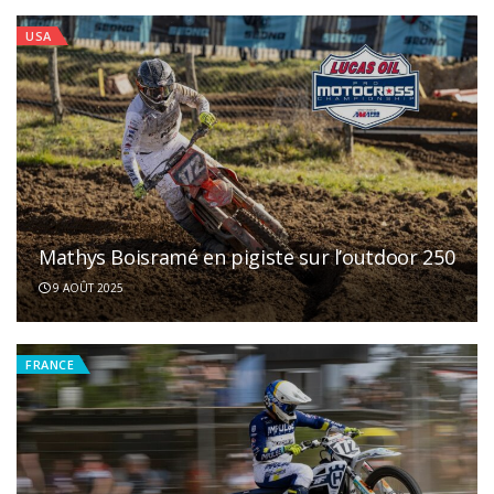
USA
Mathys Boisramé en pigiste sur l’outdoor 250
9 AOÛT 2025
FRANCE