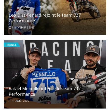
Leo Diss-Fenard rejoint le team 737
Performance
1 NOVEMBRE 2025
FRANCE
Rafael Mennillo intègre le team 737
Performance
31 AOÛT 2025