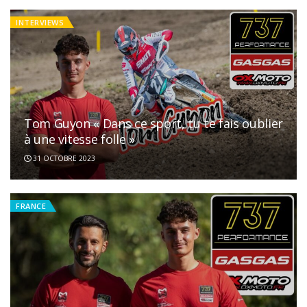
INTERVIEWS
Tom Guyon « Dans ce sport, tu te fais oublier
à une vitesse folle »
31 OCTOBRE 2023
FRANCE