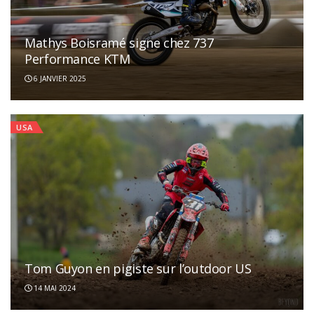
Mathys Boisramé signe chez 737
Performance KTM
6 JANVIER 2025
USA
Tom Guyon en pigiste sur l’outdoor US
14 MAI 2024