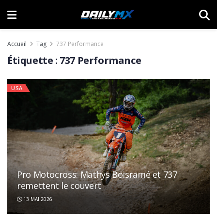
Accueil
Tag
737 Performance
Étiquette :
737 Performance
USA
Pro Motocross: Mathys Boisramé et 737
remettent le couvert
13 MAI 2026