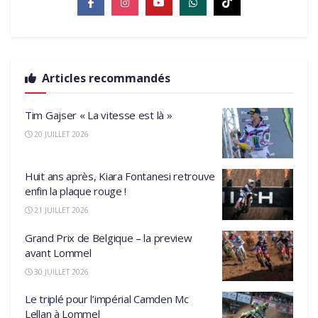
Articles recommandés
Tim Gajser « La vitesse est là »
20 JUILLET 2026
Huit ans après, Kiara Fontanesi retrouve
enfin la plaque rouge !
21 JUILLET 2026
Grand Prix de Belgique – la preview
avant Lommel
30 JUILLET 2026
Le triplé pour l’impérial Camden Mc
Lellan à Lommel