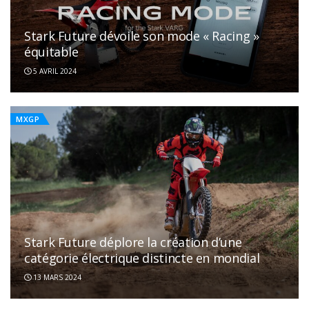
Stark Future dévoile son mode « Racing »
équitable
5 AVRIL 2024
MXGP
Stark Future déplore la création d’une
catégorie électrique distincte en mondial
13 MARS 2024