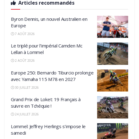
Articles recommandés
Byron Dennis, un nouvel Australien en
Europe
7 AOÛT 2026
Le triplé pour l’impérial Camden Mc
Lellan à Lommel
2 AOÛT 2026
Europe 250: Bernardo Tiburcio prolonge
avec Yamaha 115 M78 en 2027
30 JUILLET 2026
Grand Prix de Loket: 19 Français à
suivre en Tchéquie !
24 JUILLET 2026
Lommel: Jeffrey Herlings s’impose le
samedi