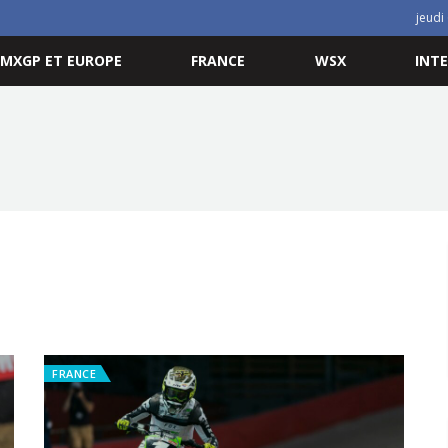
jeudi
MXGP ET EUROPE
FRANCE
WSX
INT
FRANCE