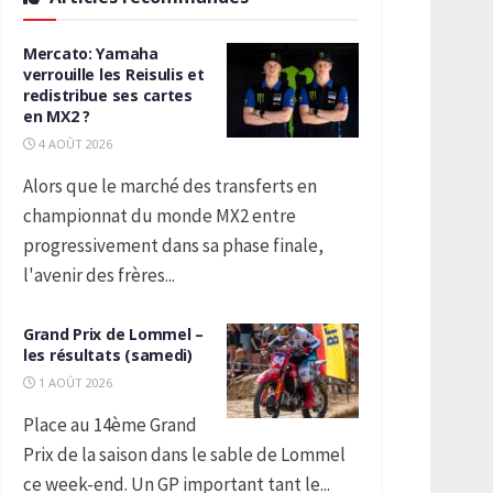
Mercato: Yamaha
verrouille les Reisulis et
redistribue ses cartes
en MX2 ?
4 AOÛT 2026
Alors que le marché des transferts en
championnat du monde MX2 entre
progressivement dans sa phase finale,
l'avenir des frères...
Grand Prix de Lommel –
les résultats (samedi)
1 AOÛT 2026
Place au 14ème Grand
Prix de la saison dans le sable de Lommel
ce week-end. Un GP important tant le...