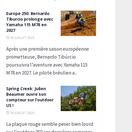
Europe 250: Bernardo
Tiburcio prolonge avec
Yamaha 115 M78 en
2027
30 JUILLET 2026
Après une première saison européenne
prometteuse, Bernardo Tibúrcio
poursuivra l’aventure avec Yamaha 115
M78 en 2027. Le pilote brésilien a...
Spring Creek: Julien
Beaumer ouvre son
compteur sur l’outdoor
US !
18 JUILLET 2026
La plaque rouge semble peser bien lourd