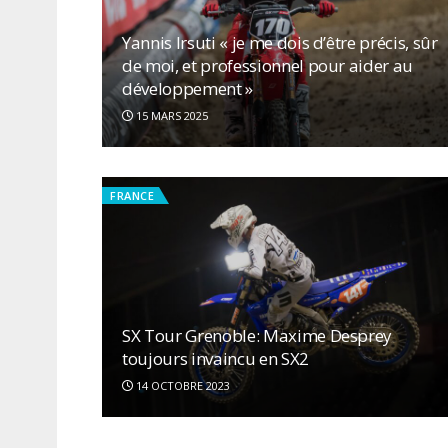
Yannis Irsuti « je me dois d’être précis, sûr
de moi, et professionnel pour aider au
développement »
15 MARS 2025
FRANCE
SX Tour Grenoble: Maxime Desprey
toujours invaincu en SX2
14 OCTOBRE 2023