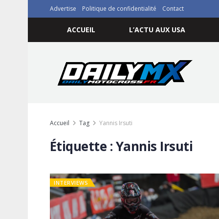
Advertise
Politique de confidentialité
Contact
ACCUEIL
L’ACTU AUX USA
Accueil
Tag
Yannis Irsuti
Étiquette :
Yannis Irsuti
INTERVIEWS