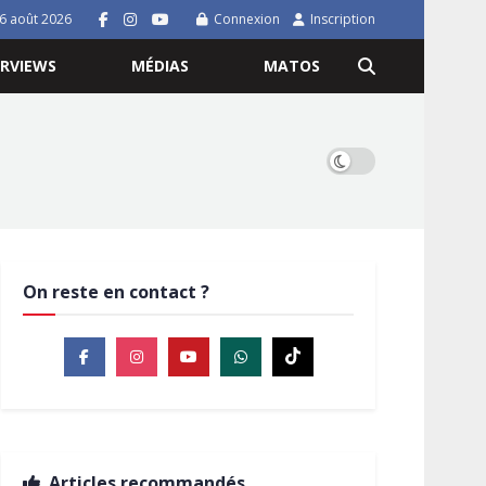
 6 août 2026
Connexion
Inscription
ERVIEWS
MÉDIAS
MATOS
On reste en contact ?
Articles recommandés