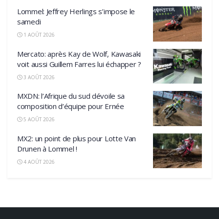
Lommel: Jeffrey Herlings s’impose le
samedi
1 AOÛT 2026
Mercato: après Kay de Wolf, Kawasaki
voit aussi Guillem Farres lui échapper ?
3 AOÛT 2026
MXDN: l’Afrique du sud dévoile sa
composition d’équipe pour Ernée
5 AOÛT 2026
MX2: un point de plus pour Lotte Van
Drunen à Lommel !
4 AOÛT 2026