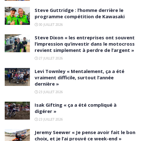
Steve Guttridge : l’homme derrière le
programme compétition de Kawasaki
30 JUILLET 2026
Steve Dixon « les entreprises ont souvent
l’impression qu’investir dans le motocross
revient simplement à perdre de l’argent »
27 JUILLET 2026
Levi Townley « Mentalement, ça a été
vraiment difficile, surtout l’année
dernière »
23 JUILLET 2026
Isak Gifting « ça a été compliqué à
digérer »
23 JUILLET 2026
Jeremy Seewer « Je pense avoir fait le bon
choix, et je l’ai prouvé ce week-end »