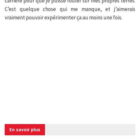
carrière pour que je puisse rouler sur mes propres terres.
C’est quelque chose qui me manque, et j’aimerais
vraiment pouvoir expérimenter ça au moins une fois.
En savoir
plus