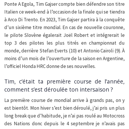
Ponte A Egola, Tim Gajser compte bien défendre son titre
Italien ce week-end à l’occasion de la finale qui se tiendra
à Arco Di Trento. En 2023, Tim Gajser partira à la conquête
d’un sixième titre mondial. En cas de nouvelle couronne,
le pilote Slovène égalerait Joël Robert et intégrerait le
top 3 des pilotes les plus titrés en championnat du
monde, derrière Stefan Everts (10) et Antonio Cairoli (9). À
moins d’un mois de l’ouverture de la saison en Argentine,
l’officiel Honda HRC donne de ses nouvelles.
Tim, c’était ta première course de l’année,
comment s’est déroulée ton intersaison ?
La première course de mondial arrive à grands pas, on y
est bientôt. Mon hiver s’est bien déroulé, j’ai pris un plus
long break que d’habitude, je n’ai pas roulé au Motocross
des Nations donc depuis le 4 septembre je n’avais pas