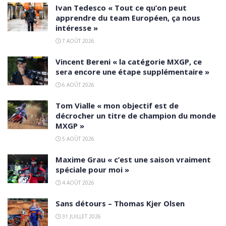
Ivan Tedesco « Tout ce qu’on peut
apprendre du team Européen, ça nous
intéresse »
7 AOÛT 2026
Vincent Bereni « la catégorie MXGP, ce
sera encore une étape supplémentaire »
6 AOÛT 2026
Tom Vialle « mon objectif est de
décrocher un titre de champion du monde
MXGP »
5 AOÛT 2026
Maxime Grau « c’est une saison vraiment
spéciale pour moi »
4 AOÛT 2026
Sans détours – Thomas Kjer Olsen
31 JUILLET 2026