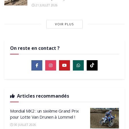
21 JUILLET 2026
VOIR PLUS
On reste en contact ?
Articles recommandés
Mondial MX2 : un sixième Grand Prix
pour Lotte Van Drunen à Lommel !
30 JUILLET 2026